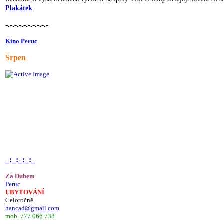
Plakátek
-.-.-.-.-.-.-.-.-.-
Kino Peruc
Srpen
_:_:_:_:_
Za Dubem
Peruc
UBYTOVÁNÍ
Celoročně
hancad@gmail.com
mob. 777 066 738