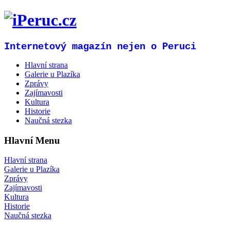
Internetový magazín nejen o Peruci
Hlavní strana
Galerie u Plazíka
Zprávy
Zajímavosti
Kultura
Historie
Naučná stezka
Hlavní Menu
Hlavní strana
Galerie u Plazíka
Zprávy
Zajímavosti
Kultura
Historie
Naučná stezka