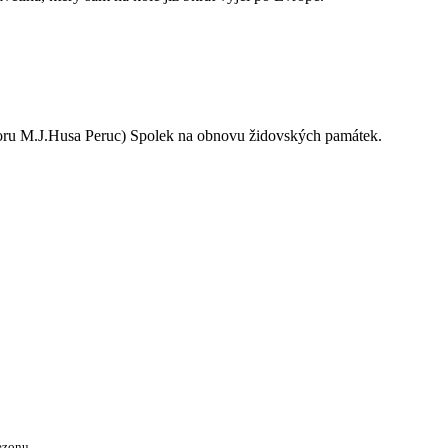
oru M.J.Husa Peruc) Spolek na obnovu židovských památek.
ezonu.