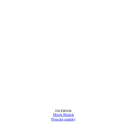
FACEBOOK
Mirek Blažek
Perucké stránky