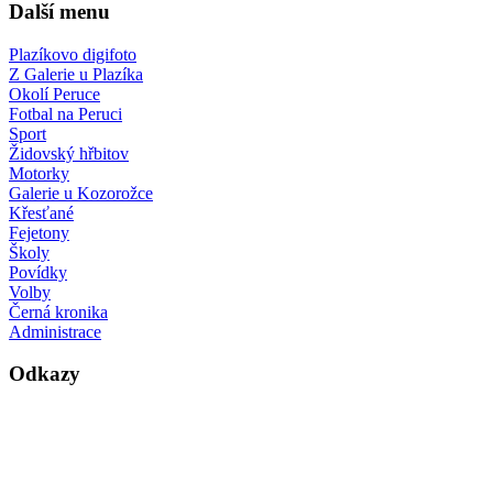
Další menu
Plazíkovo digifoto
Z Galerie u Plazíka
Okolí Peruce
Fotbal na Peruci
Sport
Židovský hřbitov
Motorky
Galerie u Kozorožce
Křesťané
Fejetony
Školy
Povídky
Volby
Černá kronika
Administrace
Odkazy