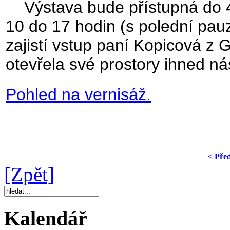
Výstava bude přístupná do 4
10 do 17 hodin (s polední pau
zajistí vstup paní Kopicová z 
otevřela své prostory ihned ná
Pohled na vernisáž.
< Pře
[Zpět]
Kalendář