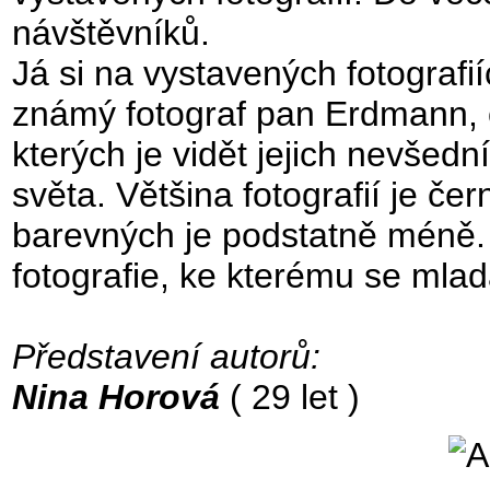
návštěvníků.
Já si na vystavených fotograf
známý fotograf pan Erdmann, č
kterých je vidět jejich nevšedn
světa. Většina fotografií je č
barevných je podstatně méně.
fotografie, ke kterému se mla
Představení autorů:
Nina Horová
( 29 let )