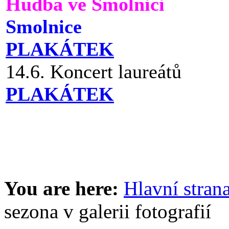
Hudba ve Smolnici
Smolnice
PLAKÁTEK
14.6. Koncert laureátů
PLAKÁTEK
You are here:
Hlavní stran
sezona v galerii fotografií