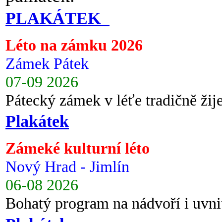
PLAKÁTEK
Léto na zámku 2026
Zámek Pátek
07-09 2026
Pátecký zámek v léťe tradičně ži
Plakátek
Zámeké kulturní léto
Nový Hrad - Jimlín
06-08 2026
Bohatý program na nádvoří i uvni