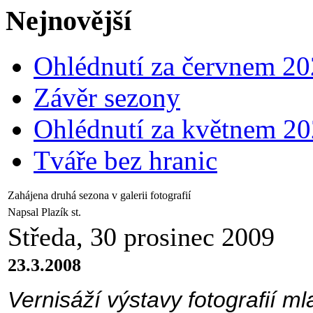
Nejnovější
Ohlédnutí za červnem 2
Závěr sezony
Ohlédnutí za květnem 2
Tváře bez hranic
Zahájena druhá sezona v galerii fotografií
Napsal Plazík st.
Středa, 30 prosinec 2009
23.3.2008
Vernisáží výstavy fotografií m