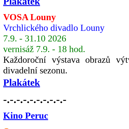
Plakátek
VOSA Louny
Vrchlického divadlo Louny
7.9. - 31.10 2026
vernisáž 7.9. - 18 hod.
Každoroční výstava obrazů vý
divadelní sezonu.
Plakátek
-.-.-.-.-.-.-.-.-.-
Kino Peruc