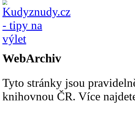
WebArchiv
Tyto stránky jsou pravidel
knihovnou ČR. Více najde