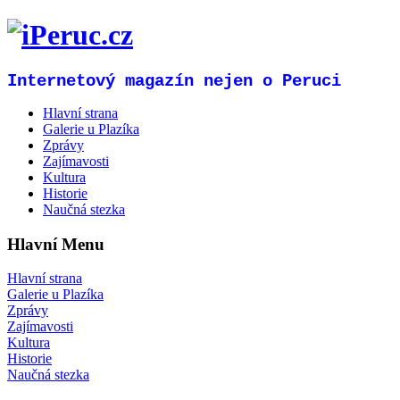
Internetový magazín nejen o Peruci
Hlavní strana
Galerie u Plazíka
Zprávy
Zajímavosti
Kultura
Historie
Naučná stezka
Hlavní Menu
Hlavní strana
Galerie u Plazíka
Zprávy
Zajímavosti
Kultura
Historie
Naučná stezka