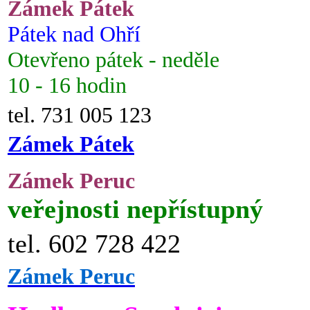
Zámek Pátek
Pátek nad Ohří
Otevřeno pátek - neděle
10 - 16 hodin
tel. 731 005 123
Zámek Pátek
Zámek Peruc
veřejnosti nepřístupný
tel. 602 728 422
Zámek Peruc