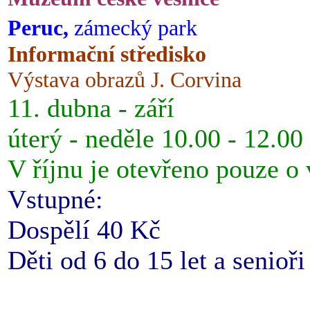
Peruc,
zámecký park
Informační středisko
Výstava obrazů J. Corvina
11. dubna - září
úterý - neděle 10.00 - 12.00
V říjnu je otevřeno pouze o
Vstupné:
Dospělí 40 Kč
Děti od 6 do 15 let a senioř