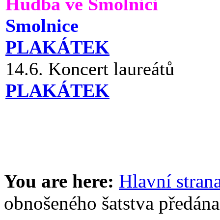
Hudba ve Smolnici
Smolnice
PLAKÁTEK
14.6. Koncert laureátů
PLAKÁTEK
You are here:
Hlavní stran
obnošeného šatstva předána