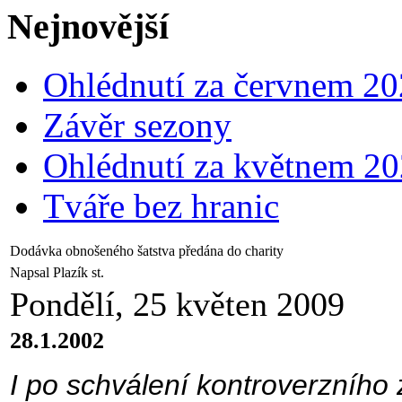
Nejnovější
Ohlédnutí za červnem 2
Závěr sezony
Ohlédnutí za květnem 2
Tváře bez hranic
Dodávka obnošeného šatstva předána do charity
Napsal Plazík st.
Pondělí, 25 květen 2009
28.1.2002
I po schválení kontroverzního