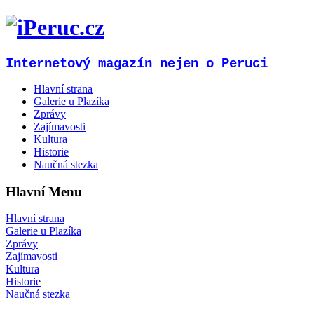
Internetový magazín nejen o Peruci
Hlavní strana
Galerie u Plazíka
Zprávy
Zajímavosti
Kultura
Historie
Naučná stezka
Hlavní Menu
Hlavní strana
Galerie u Plazíka
Zprávy
Zajímavosti
Kultura
Historie
Naučná stezka