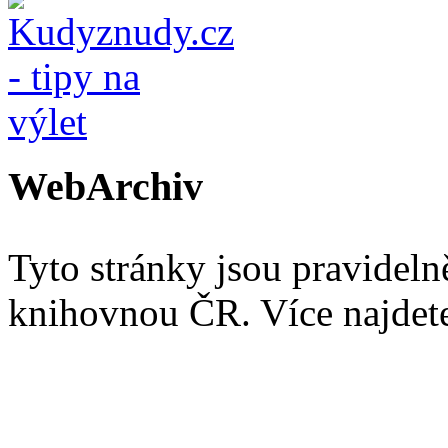
WebArchiv
Tyto stránky jsou pravidel
knihovnou ČR. Více najde