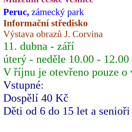
Peruc,
zámecký park
Informační středisko
Výstava obrazů J. Corvina
11. dubna - září
úterý - neděle 10.00 - 12.00
V říjnu je otevřeno pouze o
Vstupné:
Dospělí 40 Kč
Děti od 6 do 15 let a senioř