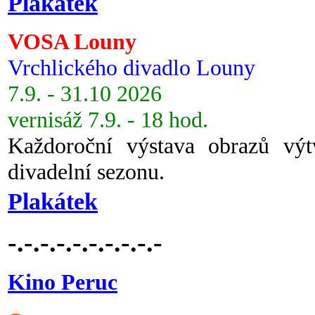
Plakátek
VOSA Louny
Vrchlického divadlo Louny
7.9. - 31.10 2026
vernisáž 7.9. - 18 hod.
Každoroční výstava obrazů vý
divadelní sezonu.
Plakátek
-.-.-.-.-.-.-.-.-.-
Kino Peruc