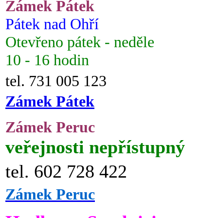
Zámek Pátek
Pátek nad Ohří
Otevřeno pátek - neděle
10 - 16 hodin
tel. 731 005 123
Zámek Pátek
Zámek Peruc
veřejnosti nepřístupný
tel. 602 728 422
Zámek Peruc