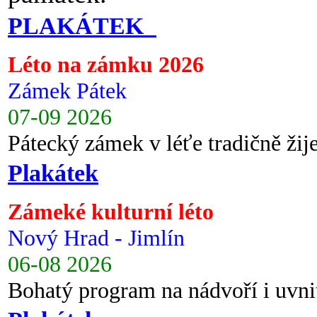
PLAKÁTEK
Léto na zámku 2026
Zámek Pátek
07-09 2026
Pátecký zámek v léťe tradičně ži
Plakátek
Zámeké kulturní léto
Nový Hrad - Jimlín
06-08 2026
Bohatý program na nádvoří i uvni