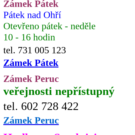
Zámek Pátek
Pátek nad Ohří
Otevřeno pátek - neděle
10 - 16 hodin
tel. 731 005 123
Zámek Pátek
Zámek Peruc
veřejnosti nepřístupný
tel. 602 728 422
Zámek Peruc