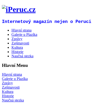
Internetový magazín nejen o Peruci
Hlavní strana
Galerie u Plazíka
Zprávy
Zajímavosti
Kultura
Historie
Naučná stezka
Hlavní Menu
Hlavní strana
Galerie u Plazíka
Zprávy
Zajímavosti
Kultura
Historie
Naučná stezka