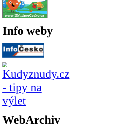
Info weby
WebArchiv