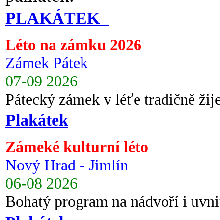
PLAKÁTEK
Léto na zámku 2026
Zámek Pátek
07-09 2026
Pátecký zámek v léťe tradičně ži
Plakátek
Zámeké kulturní léto
Nový Hrad - Jimlín
06-08 2026
Bohatý program na nádvoří i uvni