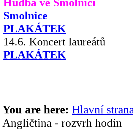
Hudba ve Smolnici
Smolnice
PLAKÁTEK
14.6. Koncert laureátů
PLAKÁTEK
You are here:
Hlavní stran
Angličtina - rozvrh hodin