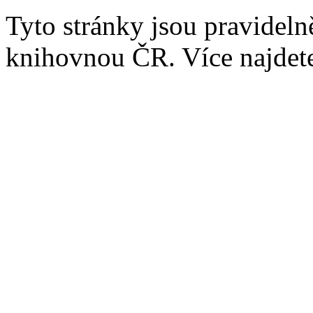
Tyto stránky jsou pravidel
knihovnou ČR. Více najde