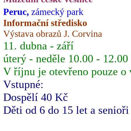
Peruc,
zámecký park
Informační středisko
Výstava obrazů J. Corvina
11. dubna - září
úterý - neděle 10.00 - 12.00
V říjnu je otevřeno pouze o
Vstupné:
Dospělí 40 Kč
Děti od 6 do 15 let a senioř