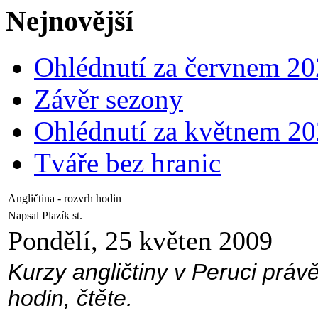
Nejnovější
Ohlédnutí za červnem 2
Závěr sezony
Ohlédnutí za květnem 2
Tváře bez hranic
Angličtina - rozvrh hodin
Napsal Plazík st.
Pondělí, 25 květen 2009
Kurzy angličtiny v Peruci právě
hodin, čtěte.