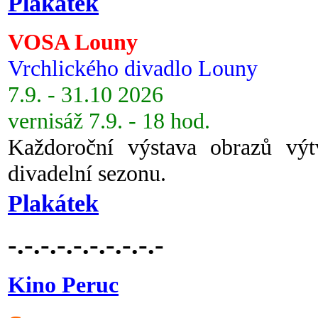
Plakátek
VOSA Louny
Vrchlického divadlo Louny
7.9. - 31.10 2026
vernisáž 7.9. - 18 hod.
Každoroční výstava obrazů vý
divadelní sezonu.
Plakátek
-.-.-.-.-.-.-.-.-.-
Kino Peruc