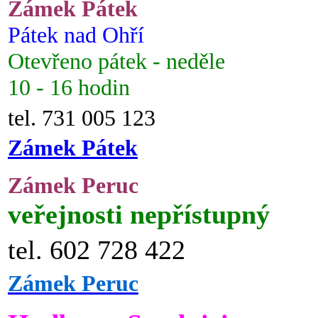
Zámek Pátek
Pátek nad Ohří
Otevřeno pátek - neděle
10 - 16 hodin
tel. 731 005 123
Zámek Pátek
Zámek Peruc
veřejnosti nepřístupný
tel. 602 728 422
Zámek Peruc