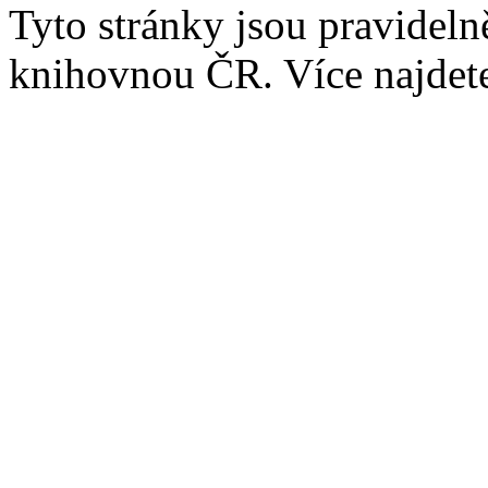
Tyto stránky jsou pravidel
knihovnou ČR. Více najde