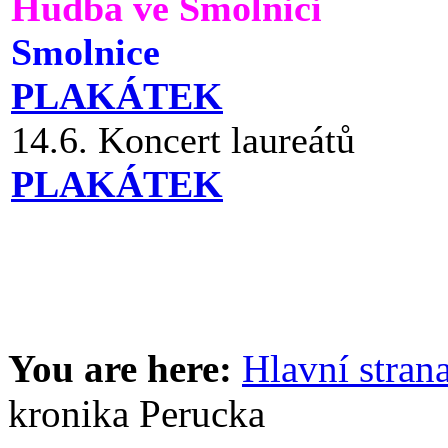
Hudba ve Smolnici
Smolnice
PLAKÁTEK
14.6. Koncert laureátů
PLAKÁTEK
You are here:
Hlavní stran
kronika Perucka