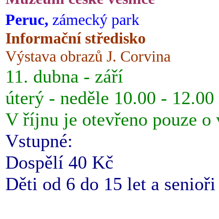
Peruc,
zámecký park
Informační středisko
Výstava obrazů J. Corvina
11. dubna - září
úterý - neděle 10.00 - 12.00
V říjnu je otevřeno pouze o
Vstupné:
Dospělí 40 Kč
Děti od 6 do 15 let a senioř