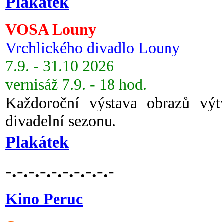
Plakátek
VOSA Louny
Vrchlického divadlo Louny
7.9. - 31.10 2026
vernisáž 7.9. - 18 hod.
Každoroční výstava obrazů vý
divadelní sezonu.
Plakátek
-.-.-.-.-.-.-.-.-.-
Kino Peruc