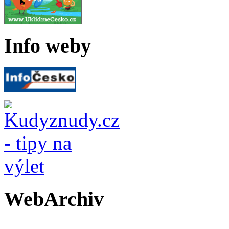
Info weby
WebArchiv