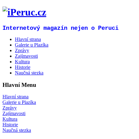
Internetový magazín nejen o Peruci
Hlavní strana
Galerie u Plazíka
Zprávy
Zajímavosti
Kultura
Historie
Naučná stezka
Hlavní Menu
Hlavní strana
Galerie u Plazíka
Zprávy
Zajímavosti
Kultura
Historie
Naučná stezka