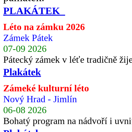
PLAKÁTEK
Léto na zámku 2026
Zámek Pátek
07-09 2026
Pátecký zámek v léťe tradičně ži
Plakátek
Zámeké kulturní léto
Nový Hrad - Jimlín
06-08 2026
Bohatý program na nádvoří i uvni