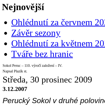
Nejnovější
Ohlédnutí za červnem 2
Závěr sezony
Ohlédnutí za květnem 2
Tváře bez hranic
Sokol Peruc – 110. výročí založení – IV.
Napsal Plazík st.
Středa, 30 prosinec 2009
3.12.2007
Perucký Sokol v druhé polovině 