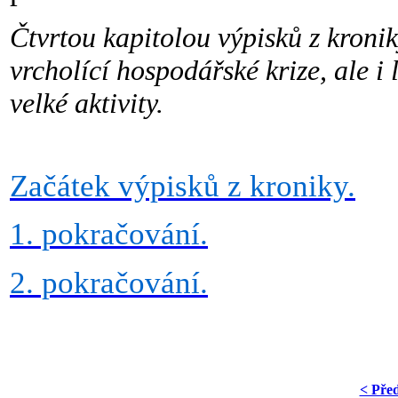
Čtvrtou kapitolou výpisků z kroniky
vrcholící hospodářské krize, ale i 
velké aktivity.
Začátek výpisků z kroniky.
1. pokračování.
2. pokračování.
< Pře