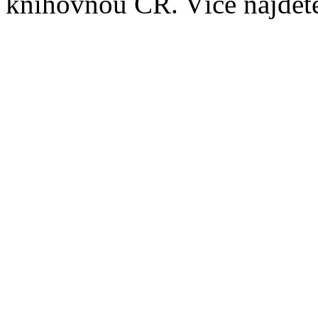
knihovnou ČR. Více najde