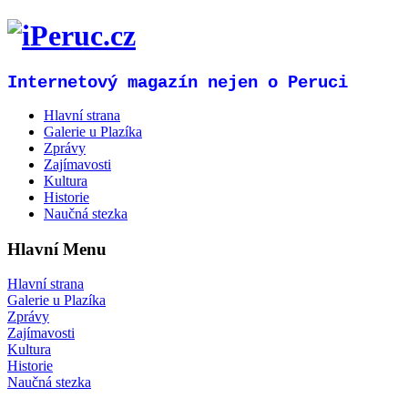
Internetový magazín nejen o Peruci
Hlavní strana
Galerie u Plazíka
Zprávy
Zajímavosti
Kultura
Historie
Naučná stezka
Hlavní Menu
Hlavní strana
Galerie u Plazíka
Zprávy
Zajímavosti
Kultura
Historie
Naučná stezka