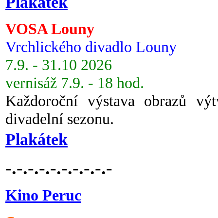
Plakátek
VOSA Louny
Vrchlického divadlo Louny
7.9. - 31.10 2026
vernisáž 7.9. - 18 hod.
Každoroční výstava obrazů vý
divadelní sezonu.
Plakátek
-.-.-.-.-.-.-.-.-.-
Kino Peruc