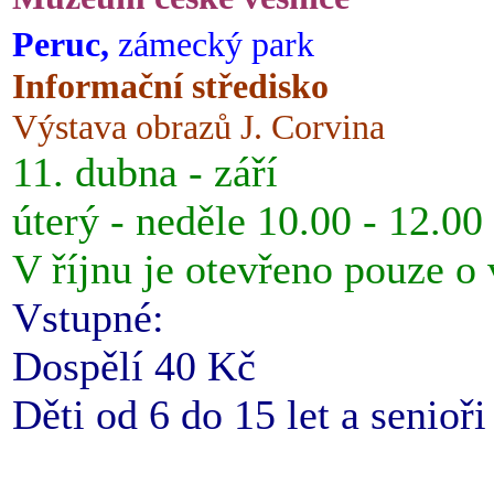
Peruc,
zámecký park
Informační středisko
Výstava obrazů J. Corvina
11. dubna - září
úterý - neděle 10.00 - 12.00
V říjnu je otevřeno pouze o
Vstupné:
Dospělí 40 Kč
Děti od 6 do 15 let a senioř