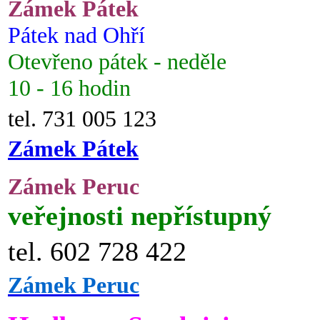
Zámek Pátek
Pátek nad Ohří
Otevřeno pátek - neděle
10 - 16 hodin
tel. 731 005 123
Zámek Pátek
Zámek Peruc
veřejnosti nepřístupný
tel. 602 728 422
Zámek Peruc