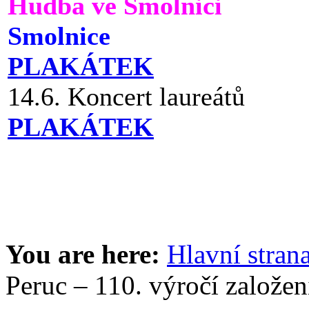
Hudba ve Smolnici
Smolnice
PLAKÁTEK
14.6. Koncert laureátů
PLAKÁTEK
You are here:
Hlavní stran
Peruc – 110. výročí založen