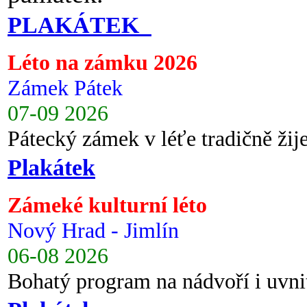
PLAKÁTEK
Léto na zámku 2026
Zámek Pátek
07-09 2026
Pátecký zámek v léťe tradičně ži
Plakátek
Zámeké kulturní léto
Nový Hrad - Jimlín
06-08 2026
Bohatý program na nádvoří i uvni