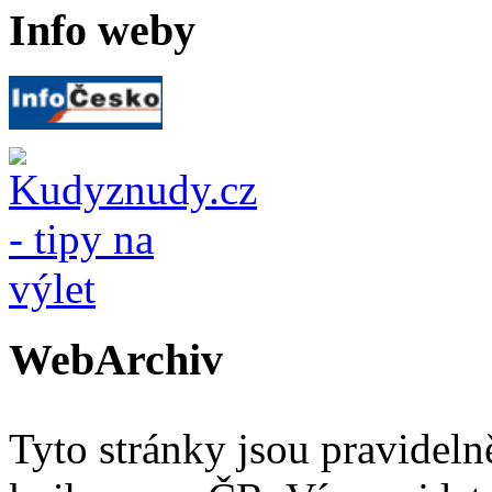
Info weby
WebArchiv
Tyto stránky jsou pravidel