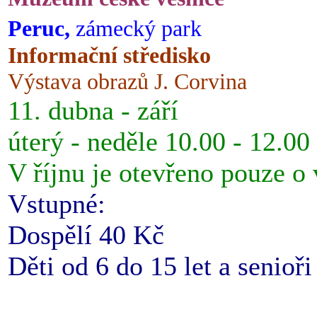
Peruc,
zámecký park
Informační středisko
Výstava obrazů J. Corvina
11. dubna - září
úterý - neděle 10.00 - 12.00
V říjnu je otevřeno pouze o
Vstupné:
Dospělí 40 Kč
Děti od 6 do 15 let a senioř