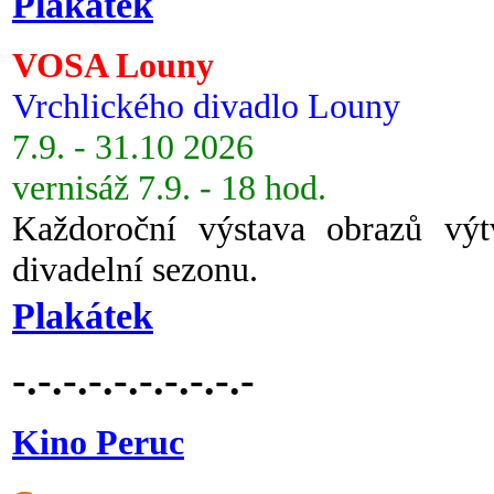
Plakátek
VOSA Louny
Vrchlického divadlo Louny
7.9. - 31.10 2026
vernisáž 7.9. - 18 hod.
Každoroční výstava obrazů vý
divadelní sezonu.
Plakátek
-.-.-.-.-.-.-.-.-.-
Kino Peruc