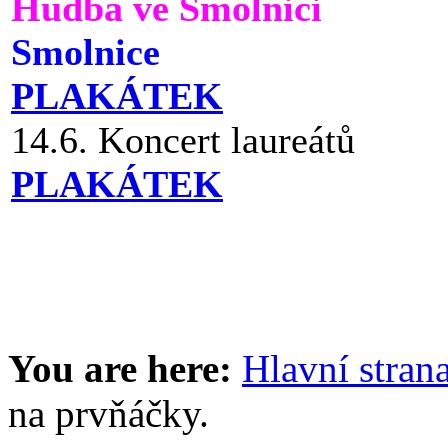
Hudba ve Smolnici
Smolnice
PLAKÁTEK
14.6. Koncert laureátů
PLAKÁTEK
You are here:
Hlavní stran
na prvňáčky.