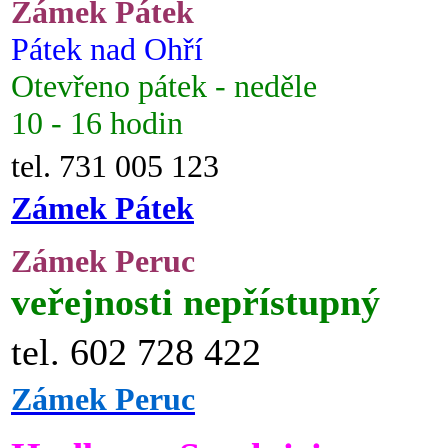
Zámek Pátek
Pátek nad Ohří
Otevřeno pátek - neděle
10 - 16 hodin
tel. 731 005 123
Zámek Pátek
Zámek Peruc
veřejnosti nepřístupný
tel. 602 728 422
Zámek Peruc