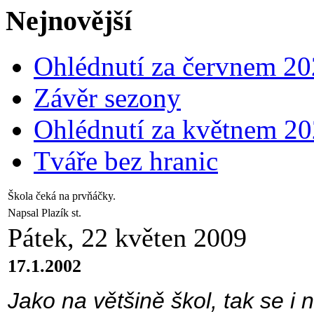
Nejnovější
Ohlédnutí za červnem 2
Závěr sezony
Ohlédnutí za květnem 2
Tváře bez hranic
Škola čeká na prvňáčky.
Napsal Plazík st.
Pátek, 22 květen 2009
17.1.2002
Jako na většině škol, tak se i 