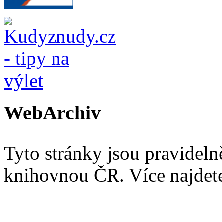
WebArchiv
Tyto stránky jsou pravidel
knihovnou ČR. Více najde