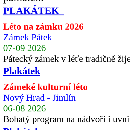
PLAKÁTEK
Léto na zámku 2026
Zámek Pátek
07-09 2026
Pátecký zámek v léťe tradičně ži
Plakátek
Zámeké kulturní léto
Nový Hrad - Jimlín
06-08 2026
Bohatý program na nádvoří i uvni