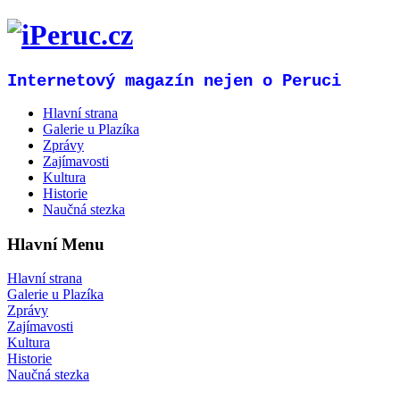
Internetový magazín nejen o Peruci
Hlavní strana
Galerie u Plazíka
Zprávy
Zajímavosti
Kultura
Historie
Naučná stezka
Hlavní Menu
Hlavní strana
Galerie u Plazíka
Zprávy
Zajímavosti
Kultura
Historie
Naučná stezka