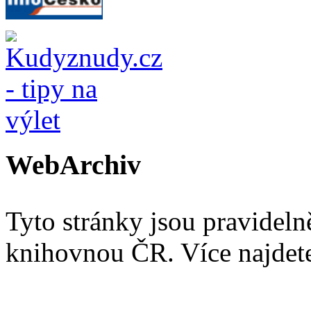
WebArchiv
Tyto stránky jsou pravidel
knihovnou ČR. Více najde