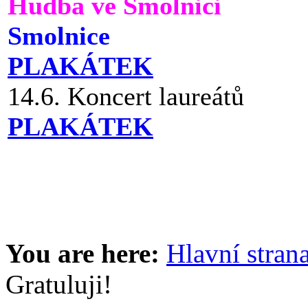
Hudba ve Smolnici
Smolnice
PLAKÁTEK
14.6. Koncert laureátů
PLAKÁTEK
You are here:
Hlavní stran
Gratuluji!