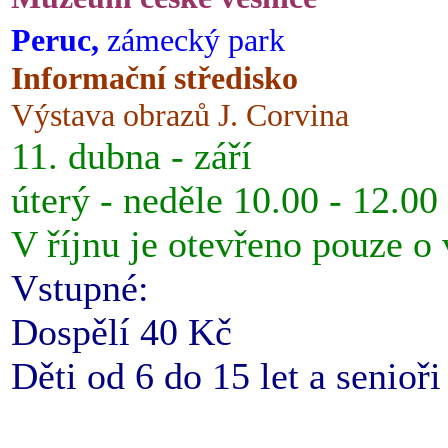
Peruc,
zámecký park
Informační středisko
Výstava obrazů J. Corvina
11. dubna - září
úterý - neděle 10.00 - 12.00
V říjnu je otevřeno pouze o
Vstupné:
Dospělí 40 Kč
Děti od 6 do 15 let a senioř