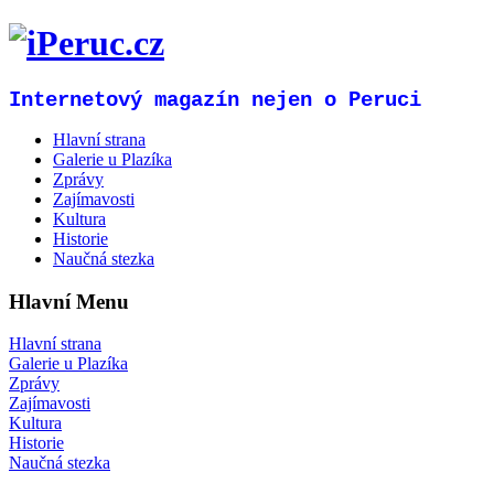
Internetový magazín nejen o Peruci
Hlavní strana
Galerie u Plazíka
Zprávy
Zajímavosti
Kultura
Historie
Naučná stezka
Hlavní Menu
Hlavní strana
Galerie u Plazíka
Zprávy
Zajímavosti
Kultura
Historie
Naučná stezka