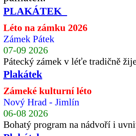
PLAKÁTEK
Léto na zámku 2026
Zámek Pátek
07-09 2026
Pátecký zámek v léťe tradičně ži
Plakátek
Zámeké kulturní léto
Nový Hrad - Jimlín
06-08 2026
Bohatý program na nádvoří i uvni