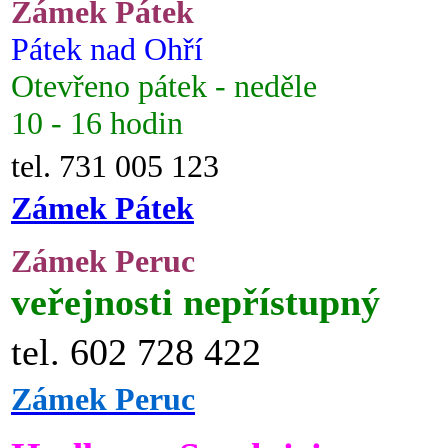
Zámek Pátek
Pátek nad Ohří
Otevřeno pátek - neděle
10 - 16 hodin
tel. 731 005 123
Zámek Pátek
Zámek Peruc
veřejnosti nepřístupný
tel. 602 728 422
Zámek Peruc