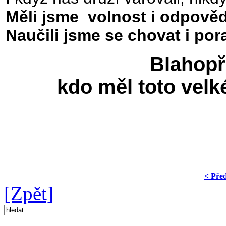
Měli jsme volnost i odpověd
Naučili jsme se chovat i porad
Blahopř
kdo měl toto velké 
< Pře
[Zpět]