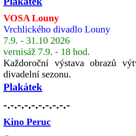
Plakátek
VOSA Louny
Vrchlického divadlo Louny
7.9. - 31.10 2026
vernisáž 7.9. - 18 hod.
Každoroční výstava obrazů vý
divadelní sezonu.
Plakátek
-.-.-.-.-.-.-.-.-.-
Kino Peruc