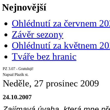
Nejnovější
Ohlédnutí za červnem 2
Závěr sezony
Ohlédnutí za květnem 2
Tváře bez hranic
PZ 3.07 - Gratuluji!
Napsal Plazík st.
Neděle, 27 prosinec 2009
24.10.2007
Zajímavá úvaha, která mne přes