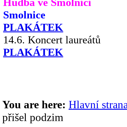
Hudba ve Smolnici
Smolnice
PLAKÁTEK
14.6. Koncert laureátů
PLAKÁTEK
You are here:
Hlavní stran
přišel podzim