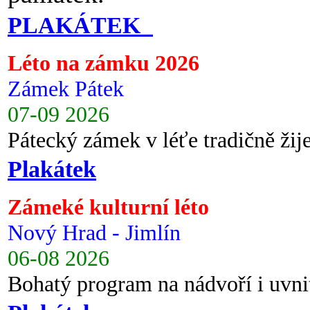
PLAKÁTEK
Léto na zámku 2026
Zámek Pátek
07-09 2026
Pátecký zámek v léťe tradičně ži
Plakátek
Zámeké kulturní léto
Nový Hrad - Jimlín
06-08 2026
Bohatý program na nádvoří i uvni