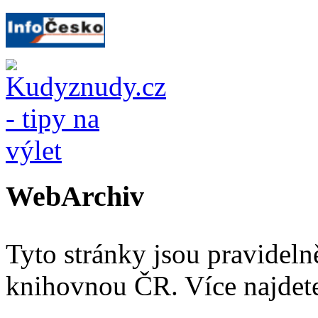
WebArchiv
Tyto stránky jsou pravidel
knihovnou ČR. Více najde