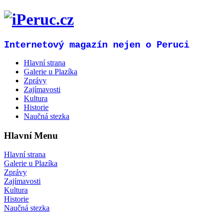
Internetový magazín nejen o Peruci
Hlavní strana
Galerie u Plazíka
Zprávy
Zajímavosti
Kultura
Historie
Naučná stezka
Hlavní Menu
Hlavní strana
Galerie u Plazíka
Zprávy
Zajímavosti
Kultura
Historie
Naučná stezka