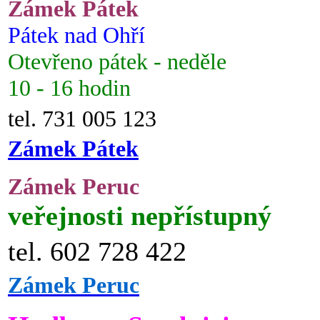
Zámek Pátek
Pátek nad Ohří
Otevřeno pátek - neděle
10 - 16 hodin
tel. 731 005 123
Zámek Pátek
Zámek Peruc
veřejnosti nepřístupný
tel. 602 728 422
Zámek Peruc