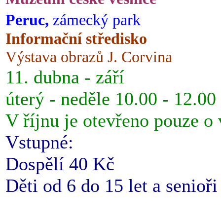
Peruc,
zámecký park
Informační středisko
Výstava obrazů J. Corvina
11. dubna - září
úterý - neděle 10.00 - 12.00
V říjnu je otevřeno pouze o
Vstupné:
Dospělí 40 Kč
Děti od 6 do 15 let a senioř