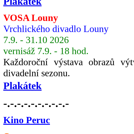
Plakátek
VOSA Louny
Vrchlického divadlo Louny
7.9. - 31.10 2026
vernisáž 7.9. - 18 hod.
Každoroční výstava obrazů vý
divadelní sezonu.
Plakátek
-.-.-.-.-.-.-.-.-.-
Kino Peruc