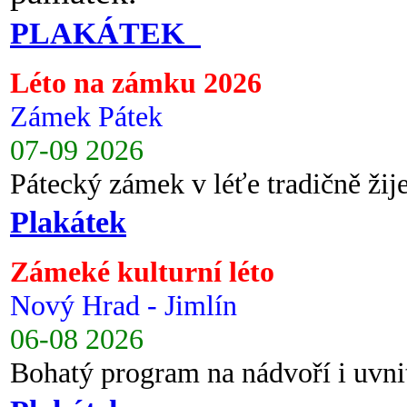
PLAKÁTEK
Léto na zámku 2026
Zámek Pátek
07-09 2026
Pátecký zámek v léťe tradičně ži
Plakátek
Zámeké kulturní léto
Nový Hrad - Jimlín
06-08 2026
Bohatý program na nádvoří i uvni