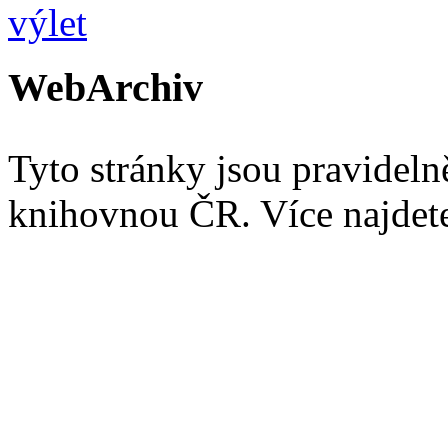
WebArchiv
Tyto stránky jsou pravidel
knihovnou ČR. Více najde