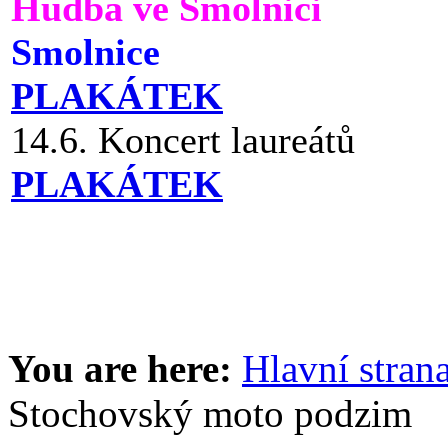
Hudba ve Smolnici
Smolnice
PLAKÁTEK
14.6. Koncert laureátů
PLAKÁTEK
You are here:
Hlavní stran
Stochovský moto podzim