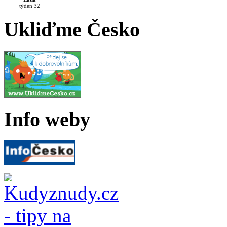
týden 32
Ukliďme Česko
Info weby