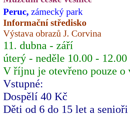
Peruc,
zámecký park
Informační středisko
Výstava obrazů J. Corvina
11. dubna - září
úterý - neděle 10.00 - 12.00
V říjnu je otevřeno pouze o
Vstupné:
Dospělí 40 Kč
Děti od 6 do 15 let a senioř