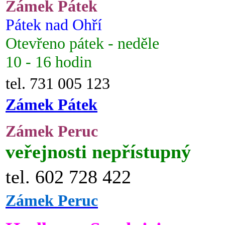
Zámek Pátek
Pátek nad Ohří
Otevřeno pátek - neděle
10 - 16 hodin
tel. 731 005 123
Zámek Pátek
Zámek Peruc
veřejnosti nepřístupný
tel. 602 728 422
Zámek Peruc