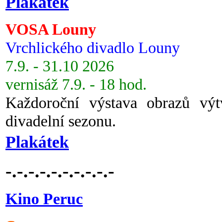
Plakátek
VOSA Louny
Vrchlického divadlo Louny
7.9. - 31.10 2026
vernisáž 7.9. - 18 hod.
Každoroční výstava obrazů vý
divadelní sezonu.
Plakátek
-.-.-.-.-.-.-.-.-.-
Kino Peruc