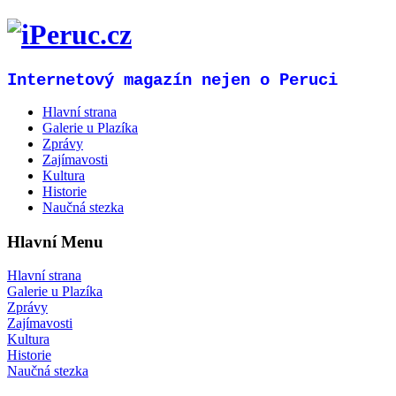
Internetový magazín nejen o Peruci
Hlavní strana
Galerie u Plazíka
Zprávy
Zajímavosti
Kultura
Historie
Naučná stezka
Hlavní Menu
Hlavní strana
Galerie u Plazíka
Zprávy
Zajímavosti
Kultura
Historie
Naučná stezka