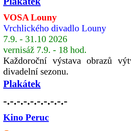
Plakátek
VOSA Louny
Vrchlického divadlo Louny
7.9. - 31.10 2026
vernisáž 7.9. - 18 hod.
Každoroční výstava obrazů vý
divadelní sezonu.
Plakátek
-.-.-.-.-.-.-.-.-.-
Kino Peruc