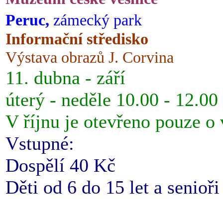
Peruc,
zámecký park
Informační středisko
Výstava obrazů J. Corvina
11. dubna - září
úterý - neděle 10.00 - 12.00
V říjnu je otevřeno pouze o
Vstupné:
Dospělí 40 Kč
Děti od 6 do 15 let a senioř