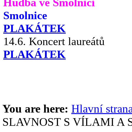
Hudba ve Smolnici
Smolnice
PLAKÁTEK
14.6. Koncert laureátů
PLAKÁTEK
You are here:
Hlavní stran
SLAVNOST S VÍLAMI A