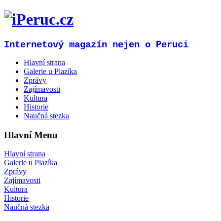
Internetový magazín nejen o Peruci
Hlavní strana
Galerie u Plazíka
Zprávy
Zajímavosti
Kultura
Historie
Naučná stezka
Hlavní Menu
Hlavní strana
Galerie u Plazíka
Zprávy
Zajímavosti
Kultura
Historie
Naučná stezka