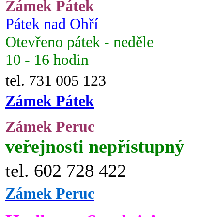
Zámek Pátek
Pátek nad Ohří
Otevřeno pátek - neděle
10 - 16 hodin
tel. 731 005 123
Zámek Pátek
Zámek Peruc
veřejnosti nepřístupný
tel. 602 728 422
Zámek Peruc