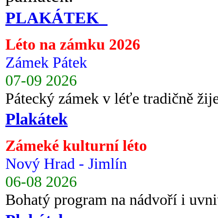
PLAKÁTEK
Léto na zámku 2026
Zámek Pátek
07-09 2026
Pátecký zámek v léťe tradičně ži
Plakátek
Zámeké kulturní léto
Nový Hrad - Jimlín
06-08 2026
Bohatý program na nádvoří i uvni