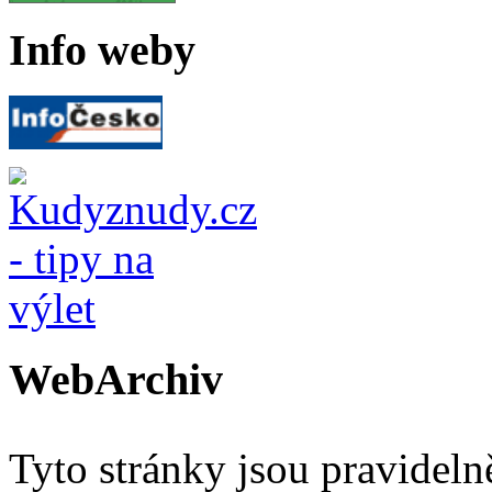
Info weby
WebArchiv
Tyto stránky jsou pravidel