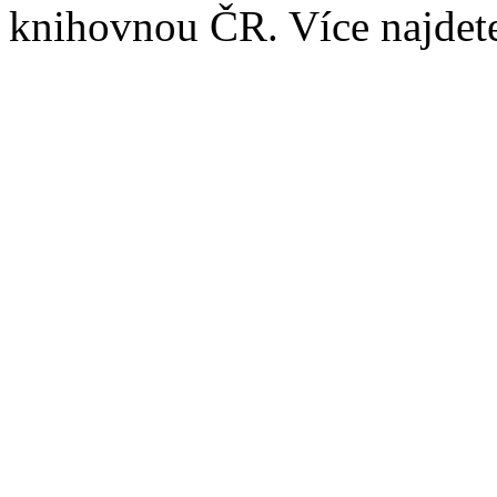
knihovnou ČR. Více najde