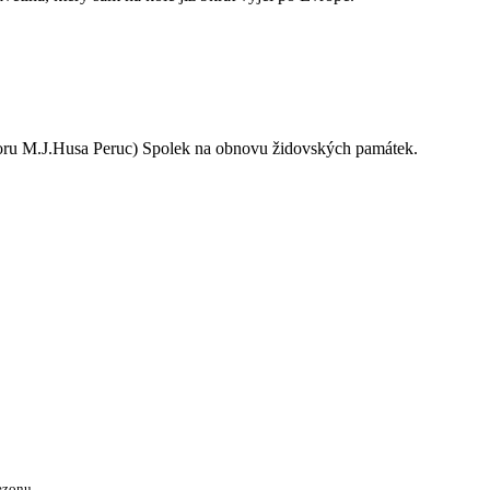
oru M.J.Husa Peruc) Spolek na obnovu židovských památek.
ezonu.