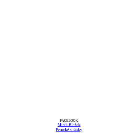
FACEBOOK
Mirek Blažek
Perucké stránky