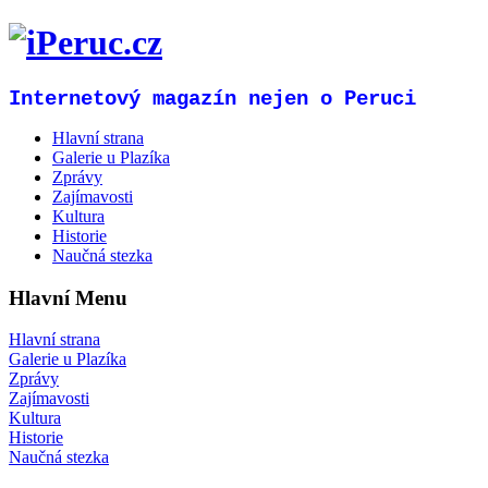
Internetový magazín nejen o Peruci
Hlavní strana
Galerie u Plazíka
Zprávy
Zajímavosti
Kultura
Historie
Naučná stezka
Hlavní Menu
Hlavní strana
Galerie u Plazíka
Zprávy
Zajímavosti
Kultura
Historie
Naučná stezka