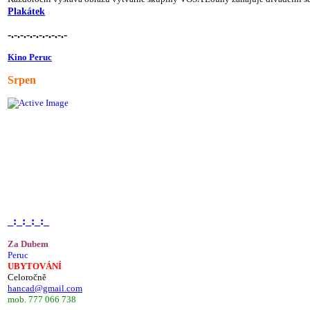
Plakátek
-.-.-.-.-.-.-.-.-.-
Kino Peruc
Srpen
_:_:_:_:_
Za Dubem
Peruc
UBYTOVÁNÍ
Celoročně
hancad@gmail.com
mob. 777 066 738