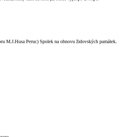
oru M.J.Husa Peruc) Spolek na obnovu židovských památek.
ezonu.