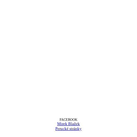
FACEBOOK
Mirek Blažek
Perucké stránky