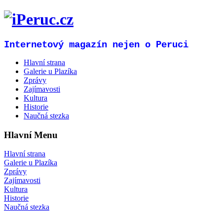
Internetový magazín nejen o Peruci
Hlavní strana
Galerie u Plazíka
Zprávy
Zajímavosti
Kultura
Historie
Naučná stezka
Hlavní Menu
Hlavní strana
Galerie u Plazíka
Zprávy
Zajímavosti
Kultura
Historie
Naučná stezka