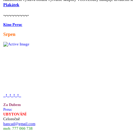
Plakátek
-.-.-.-.-.-.-.-.-.-
Kino Peruc
Srpen
_:_:_:_:_
Za Dubem
Peruc
UBYTOVÁNÍ
Celoročně
hancad@gmail.com
mob. 777 066 738