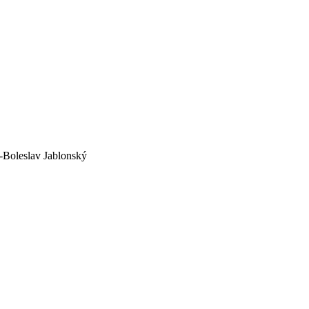
oleslav Jablonský