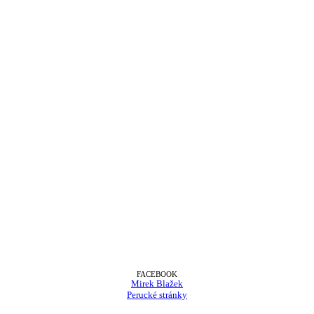
FACEBOOK
Mirek Blažek
Perucké stránky