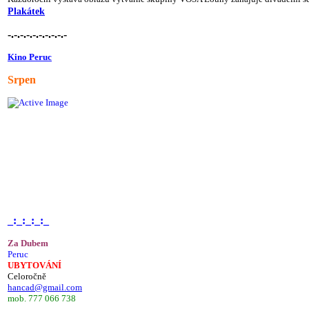
Plakátek
-.-.-.-.-.-.-.-.-.-
Kino Peruc
Srpen
_:_:_:_:_
Za Dubem
Peruc
UBYTOVÁNÍ
Celoročně
hancad@gmail.com
mob. 777 066 738