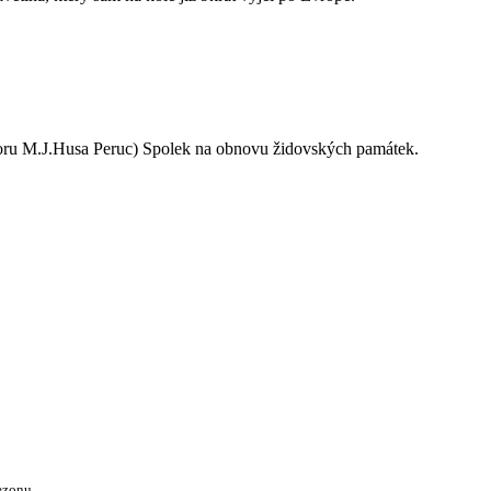
oru M.J.Husa Peruc) Spolek na obnovu židovských památek.
ezonu.