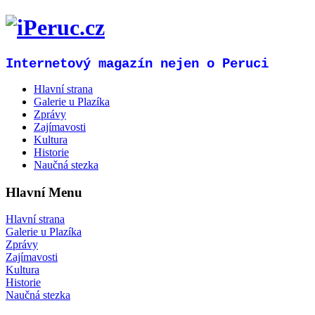
Internetový magazín nejen o Peruci
Hlavní strana
Galerie u Plazíka
Zprávy
Zajímavosti
Kultura
Historie
Naučná stezka
Hlavní Menu
Hlavní strana
Galerie u Plazíka
Zprávy
Zajímavosti
Kultura
Historie
Naučná stezka