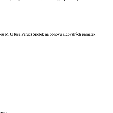
oru M.J.Husa Peruc) Spolek na obnovu židovských památek.
ezonu.