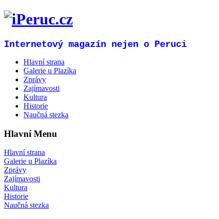
Internetový magazín nejen o Peruci
Hlavní strana
Galerie u Plazíka
Zprávy
Zajímavosti
Kultura
Historie
Naučná stezka
Hlavní Menu
Hlavní strana
Galerie u Plazíka
Zprávy
Zajímavosti
Kultura
Historie
Naučná stezka