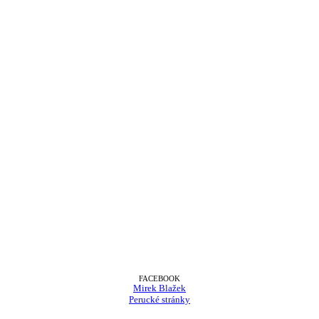
FACEBOOK
Mirek Blažek
Perucké stránky