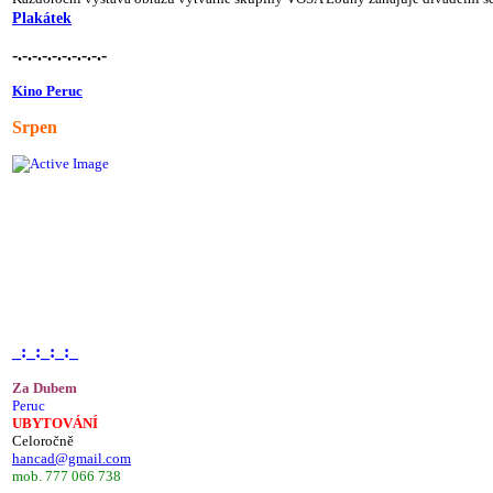
Plakátek
-.-.-.-.-.-.-.-.-.-
Kino Peruc
Srpen
_:_:_:_:_
Za Dubem
Peruc
UBYTOVÁNÍ
Celoročně
hancad@gmail.com
mob. 777 066 738