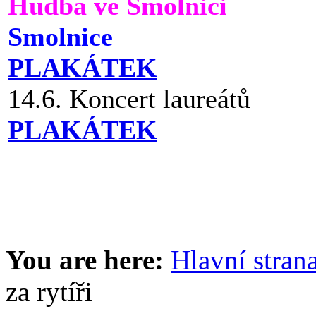
Hudba ve Smolnici
Smolnice
PLAKÁTEK
14.6. Koncert laureátů
PLAKÁTEK
You are here:
Hlavní stran
za rytíři