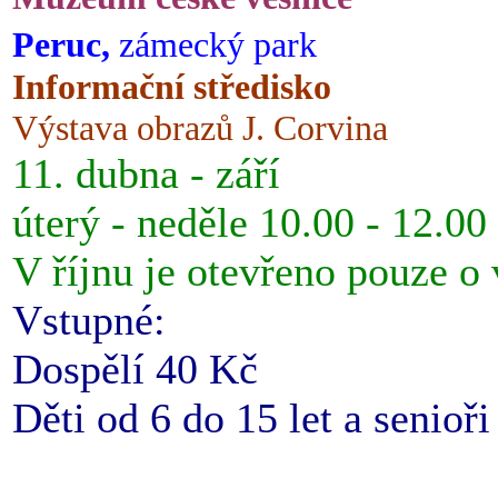
Peruc,
zámecký park
Informační středisko
Výstava obrazů J. Corvina
11. dubna - září
úterý - neděle 10.00 - 12.00
V říjnu je otevřeno pouze o
Vstupné:
Dospělí 40 Kč
Děti od 6 do 15 let a senioř