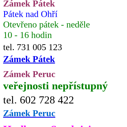
Zámek Pátek
Pátek nad Ohří
Otevřeno pátek - neděle
10 - 16 hodin
tel. 731 005 123
Zámek Pátek
Zámek Peruc
veřejnosti nepřístupný
tel. 602 728 422
Zámek Peruc