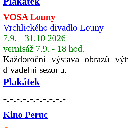
Plakátek
VOSA Louny
Vrchlického divadlo Louny
7.9. - 31.10 2026
vernisáž 7.9. - 18 hod.
Každoroční výstava obrazů vý
divadelní sezonu.
Plakátek
-.-.-.-.-.-.-.-.-.-
Kino Peruc