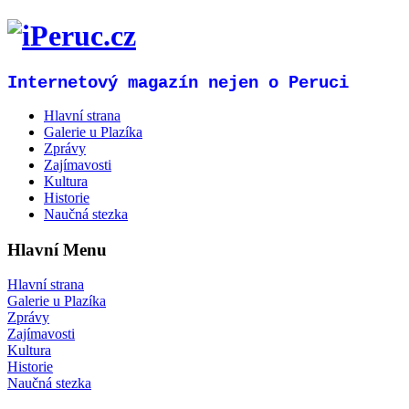
Internetový magazín nejen o Peruci
Hlavní strana
Galerie u Plazíka
Zprávy
Zajímavosti
Kultura
Historie
Naučná stezka
Hlavní Menu
Hlavní strana
Galerie u Plazíka
Zprávy
Zajímavosti
Kultura
Historie
Naučná stezka