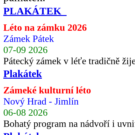
PLAKÁTEK
Léto na zámku 2026
Zámek Pátek
07-09 2026
Pátecký zámek v léťe tradičně ži
Plakátek
Zámeké kulturní léto
Nový Hrad - Jimlín
06-08 2026
Bohatý program na nádvoří i uvni