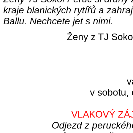
kraje blanických rytířů a zahra
Ballu. Nechcete jet s nimi.
Ženy z TJ Sokol
v
v sobotu, 
VLAKOVÝ ZÁ
Odjezd z peruckého