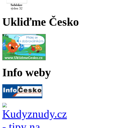
Soběslav
týden 32
Ukliďme Česko
Info weby