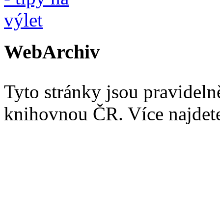
WebArchiv
Tyto stránky jsou pravidel
knihovnou ČR. Více najde