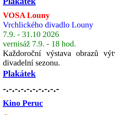
Plakátek
VOSA Louny
Vrchlického divadlo Louny
7.9. - 31.10 2026
vernisáž 7.9. - 18 hod.
Každoroční výstava obrazů vý
divadelní sezonu.
Plakátek
-.-.-.-.-.-.-.-.-.-
Kino Peruc