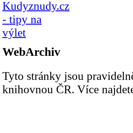
WebArchiv
Tyto stránky jsou pravidel
knihovnou ČR. Více najde