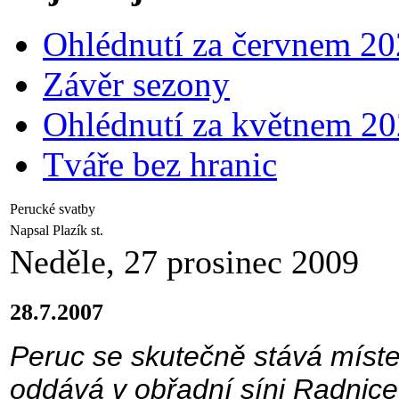
Ohlédnutí za červnem 2
Závěr sezony
Ohlédnutí za květnem 2
Tváře bez hranic
Perucké svatby
Napsal Plazík st.
Neděle, 27 prosinec 2009
28.7.2007
Peruc se skutečně stává míste
oddává v obřadní síni Radnice,