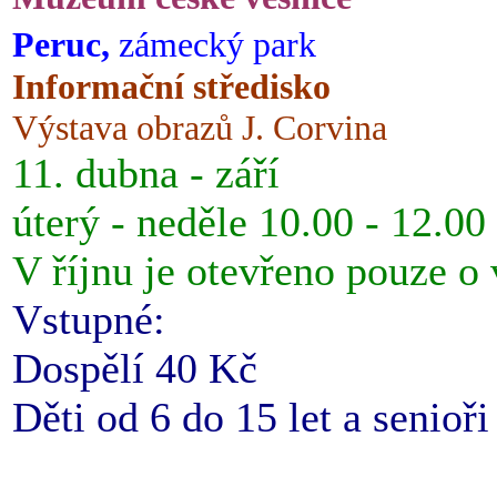
Peruc,
zámecký park
Informační středisko
Výstava obrazů J. Corvina
11. dubna - září
úterý - neděle 10.00 - 12.00
V říjnu je otevřeno pouze o
Vstupné:
Dospělí 40 Kč
Děti od 6 do 15 let a senioř