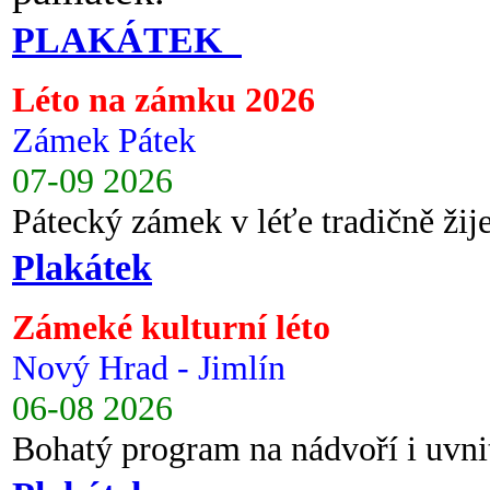
PLAKÁTEK
Léto na zámku 2026
Zámek Pátek
07-09 2026
Pátecký zámek v léťe tradičně ži
Plakátek
Zámeké kulturní léto
Nový Hrad - Jimlín
06-08 2026
Bohatý program na nádvoří i uvni