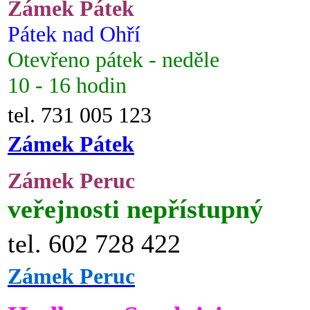
Zámek Pátek
Pátek nad Ohří
Otevřeno pátek - neděle
10 - 16 hodin
tel. 731 005 123
Zámek Pátek
Zámek Peruc
veřejnosti nepřístupný
tel. 602 728 422
Zámek Peruc