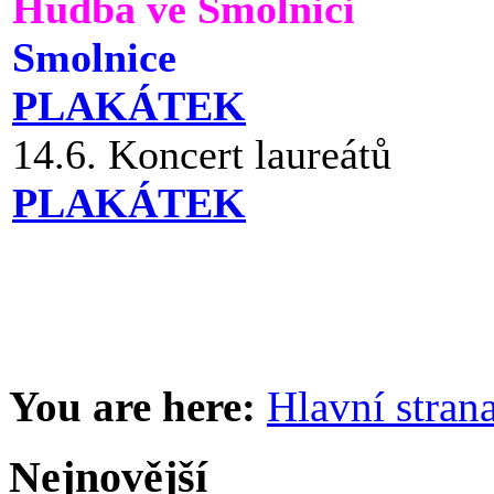
Hudba ve Smolnici
Smolnice
PLAKÁTEK
14.6. Koncert laureátů
PLAKÁTEK
You are here:
Hlavní stran
Nejnovější