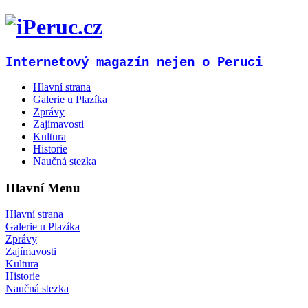
Internetový magazín nejen o Peruci
Hlavní strana
Galerie u Plazíka
Zprávy
Zajímavosti
Kultura
Historie
Naučná stezka
Hlavní Menu
Hlavní strana
Galerie u Plazíka
Zprávy
Zajímavosti
Kultura
Historie
Naučná stezka