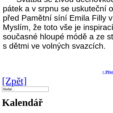
pátek a v srpnu se uskuteční 
před Pamětní síní Emila Filly 
Myslím, že toto vše je inspirací
současné hloupé módě a ze stra
s dětmi ve volných svazcích.
< Pře
[Zpět]
Kalendář