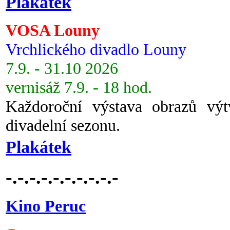
Plakátek
VOSA Louny
Vrchlického divadlo Louny
7.9. - 31.10 2026
vernisáž 7.9. - 18 hod.
Každoroční výstava obrazů vý
divadelní sezonu.
Plakátek
-.-.-.-.-.-.-.-.-.-
Kino Peruc