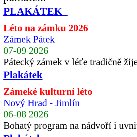
PLAKÁTEK
Léto na zámku 2026
Zámek Pátek
07-09 2026
Pátecký zámek v léťe tradičně ži
Plakátek
Zámeké kulturní léto
Nový Hrad - Jimlín
06-08 2026
Bohatý program na nádvoří i uvni