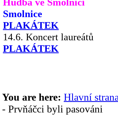
Hudba ve Smolnici
Smolnice
PLAKÁTEK
14.6. Koncert laureátů
PLAKÁTEK
You are here:
Hlavní stran
- Prvňáčci byli pasováni