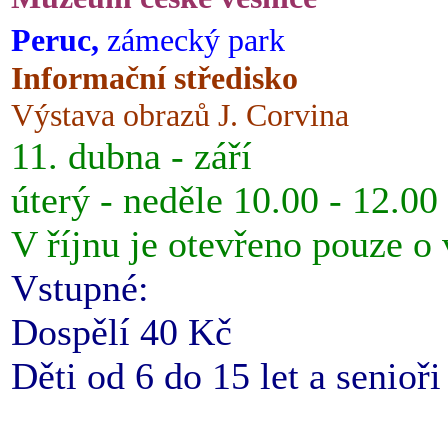
Peruc,
zámecký park
Informační středisko
Výstava obrazů J. Corvina
11. dubna - září
úterý - neděle 10.00 - 12.00
V říjnu je otevřeno pouze o
Vstupné:
Dospělí 40 Kč
Děti od 6 do 15 let a senioř