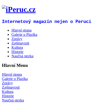
Internetový magazín nejen o Peruci
Hlavní strana
Galerie u Plazíka
Zprávy
Zajímavosti
Kultura
Historie
Naučná stezka
Hlavní Menu
Hlavní strana
Galerie u Plazíka
Zprávy
Zajímavosti
Kultura
Historie
Naučná stezka