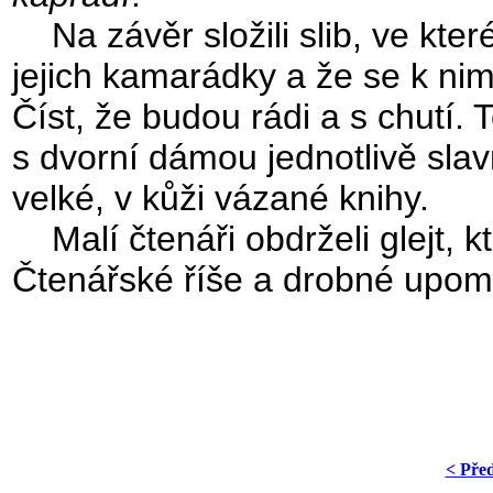
Na závěr složili slib, ve kter
jejich kamarádky a že se k ni
Číst, že budou rádi a s chutí. 
s dvorní dámou jednotlivě sla
velké, v kůži vázané knihy.
Malí čtenáři obdrželi glejt, k
Čtenářské říše a drobné upom
< Pře