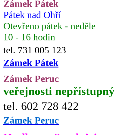
Zámek Pátek
Pátek nad Ohří
Otevřeno pátek - neděle
10 - 16 hodin
tel. 731 005 123
Zámek Pátek
Zámek Peruc
veřejnosti nepřístupný
tel. 602 728 422
Zámek Peruc