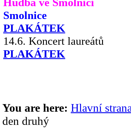
Hudba ve Smolnici
Smolnice
PLAKÁTEK
14.6. Koncert laureátů
PLAKÁTEK
You are here:
Hlavní stran
den druhý