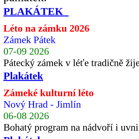
PLAKÁTEK
Léto na zámku 2026
Zámek Pátek
07-09 2026
Pátecký zámek v léťe tradičně ži
Plakátek
Zámeké kulturní léto
Nový Hrad - Jimlín
06-08 2026
Bohatý program na nádvoří i uvni