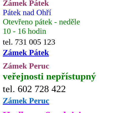
Zámek Pátek
Pátek nad Ohří
Otevřeno pátek - neděle
10 - 16 hodin
tel. 731 005 123
Zámek Pátek
Zámek Peruc
veřejnosti nepřístupný
tel. 602 728 422
Zámek Peruc