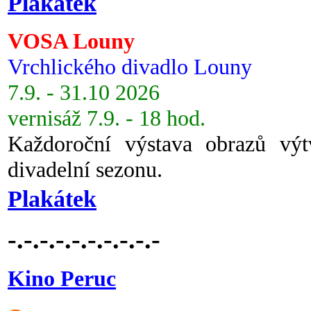
Plakátek
VOSA Louny
Vrchlického divadlo Louny
7.9. - 31.10 2026
vernisáž 7.9. - 18 hod.
Každoroční výstava obrazů vý
divadelní sezonu.
Plakátek
-.-.-.-.-.-.-.-.-.-
Kino Peruc