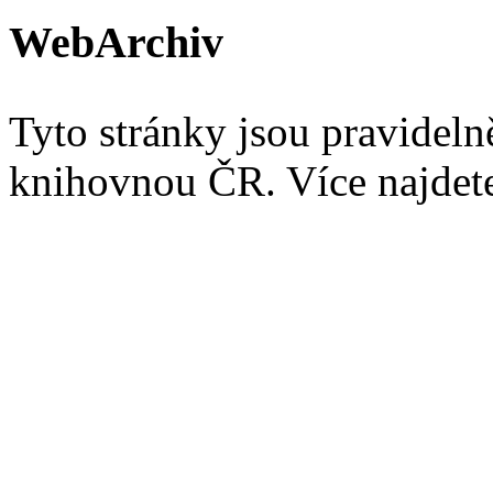
WebArchiv
Tyto stránky jsou pravidel
knihovnou ČR. Více najde