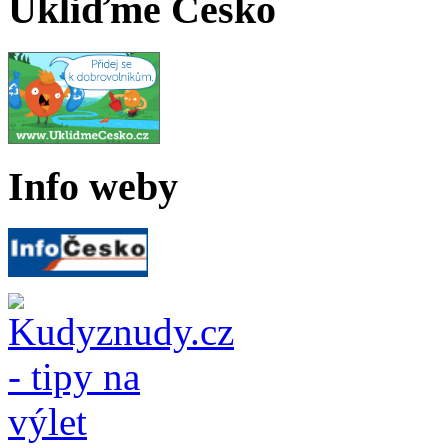
Ukliďme Česko
Info weby