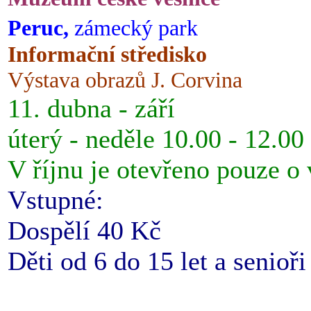
Peruc,
zámecký park
Informační středisko
Výstava obrazů J. Corvina
11. dubna - září
úterý - neděle 10.00 - 12.00
V říjnu je otevřeno pouze o
Vstupné:
Dospělí 40 Kč
Děti od 6 do 15 let a senioř