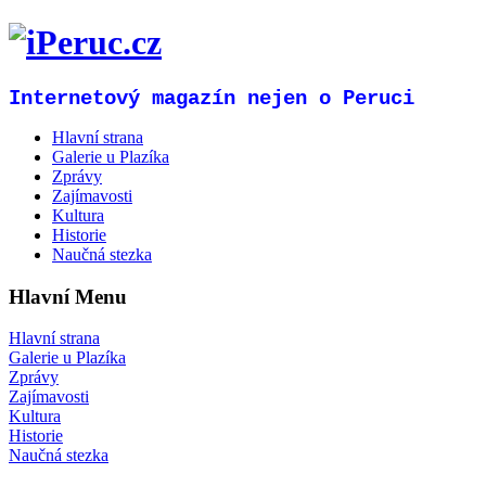
Internetový magazín nejen o Peruci
Hlavní strana
Galerie u Plazíka
Zprávy
Zajímavosti
Kultura
Historie
Naučná stezka
Hlavní Menu
Hlavní strana
Galerie u Plazíka
Zprávy
Zajímavosti
Kultura
Historie
Naučná stezka