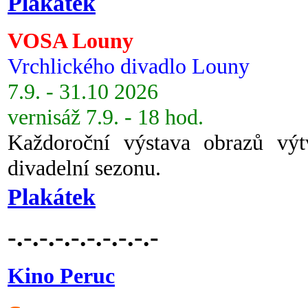
Plakátek
VOSA Louny
Vrchlického divadlo Louny
7.9. - 31.10 2026
vernisáž 7.9. - 18 hod.
Každoroční výstava obrazů vý
divadelní sezonu.
Plakátek
-.-.-.-.-.-.-.-.-.-
Kino Peruc