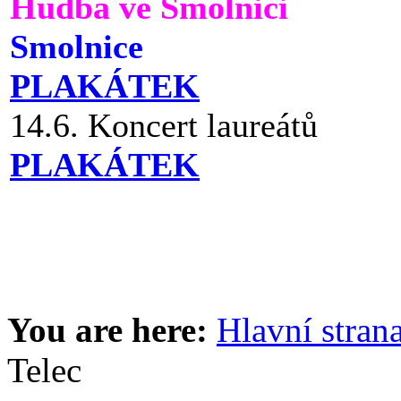
Hudba ve Smolnici
Smolnice
PLAKÁTEK
14.6. Koncert laureátů
PLAKÁTEK
You are here:
Hlavní stran
Telec