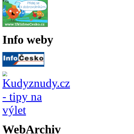
Info weby
WebArchiv