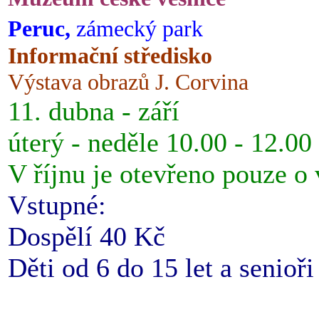
Peruc,
zámecký park
Informační středisko
Výstava obrazů J. Corvina
11. dubna - září
úterý - neděle 10.00 - 12.00
V říjnu je otevřeno pouze o
Vstupné:
Dospělí 40 Kč
Děti od 6 do 15 let a senioř