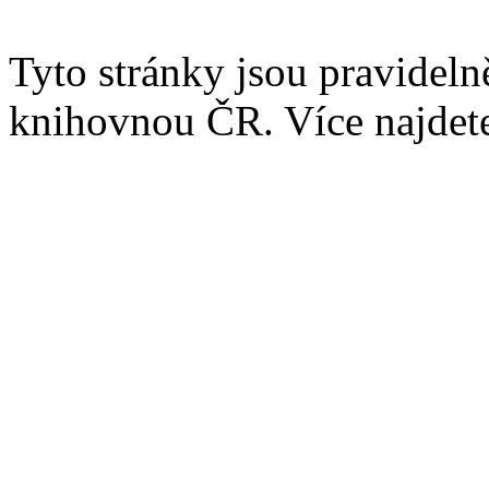
Tyto stránky jsou pravidel
knihovnou ČR. Více najde