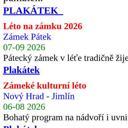
PLAKÁTEK
Léto na zámku 2026
Zámek Pátek
07-09 2026
Pátecký zámek v léťe tradičně ži
Plakátek
Zámeké kulturní léto
Nový Hrad - Jimlín
06-08 2026
Bohatý program na nádvoří i uvni