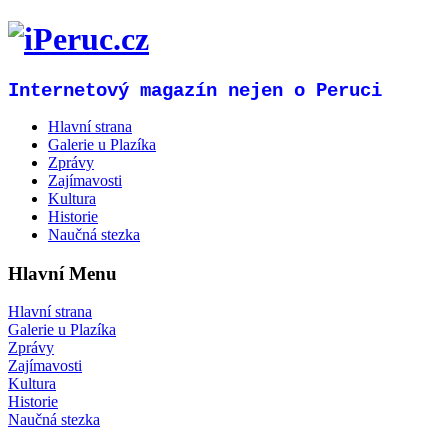
Internetový magazín nejen o Peruci
Hlavní strana
Galerie u Plazíka
Zprávy
Zajímavosti
Kultura
Historie
Naučná stezka
Hlavní Menu
Hlavní strana
Galerie u Plazíka
Zprávy
Zajímavosti
Kultura
Historie
Naučná stezka