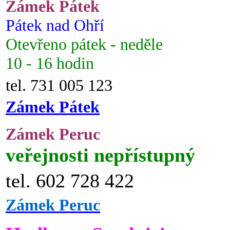
Zámek Pátek
Pátek nad Ohří
Otevřeno pátek - neděle
10 - 16 hodin
tel. 731 005 123
Zámek Pátek
Zámek Peruc
veřejnosti nepřístupný
tel. 602 728 422
Zámek Peruc