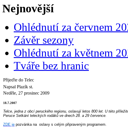
Nejnovější
Ohlédnutí za červnem 2
Závěr sezony
Ohlédnutí za květnem 2
Tváře bez hranic
Přijeďte do Telec
Napsal Plazík st.
Neděle, 27 prosinec 2009
18.7.2007
Telce, jedna z obcí peruckého regionu, oslavují letos 800 let. U této příle
Peruce Setkání teleckých rodáků ve dnech 28. a 29 července.
ZDE je
pozvánka na oslavy s celým připraveným programem.