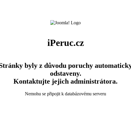
iPeruc.cz
Stránky byly z důvodu poruchy automatick
odstaveny.
Kontaktujte jejich administrátora.
Nemohu se připojit k databázovému serveru