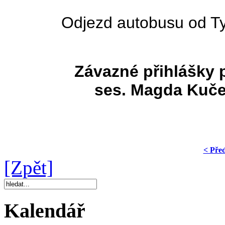
Odjezd autobusu od Tyr
Závazné přihlášky 
ses. Magda Kuče
< Pře
[Zpět]
Kalendář