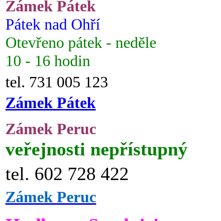
Zámek Pátek
Pátek nad Ohří
Otevřeno pátek - neděle
10 - 16 hodin
tel. 731 005 123
Zámek Pátek
Zámek Peruc
veřejnosti nepřístupný
tel. 602 728 422
Zámek Peruc