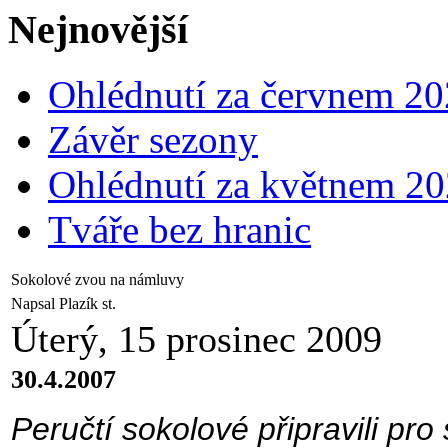
Nejnovější
Ohlédnutí za červnem 2
Závěr sezony
Ohlédnutí za květnem 2
Tváře bez hranic
Sokolové zvou na námluvy
Napsal Plazík st.
Úterý, 15 prosinec 2009
30.4.2007
Peručtí sokolové připravili pro 