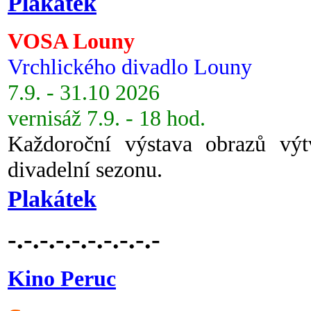
Plakátek
VOSA Louny
Vrchlického divadlo Louny
7.9. - 31.10 2026
vernisáž 7.9. - 18 hod.
Každoroční výstava obrazů vý
divadelní sezonu.
Plakátek
-.-.-.-.-.-.-.-.-.-
Kino Peruc