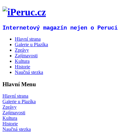
Internetový magazín nejen o Peruci
Hlavní strana
Galerie u Plazíka
Zprávy
Zajímavosti
Kultura
Historie
Naučná stezka
Hlavní Menu
Hlavní strana
Galerie u Plazíka
Zprávy
Zajímavosti
Kultura
Historie
Naučná stezka