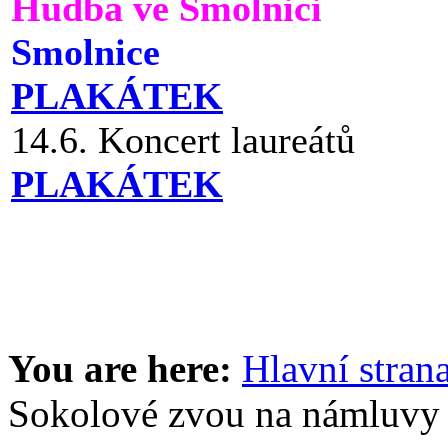
Hudba ve Smolnici
Smolnice
PLAKÁTEK
14.6. Koncert laureátů
PLAKÁTEK
You are here:
Hlavní stran
Sokolové zvou na námluvy