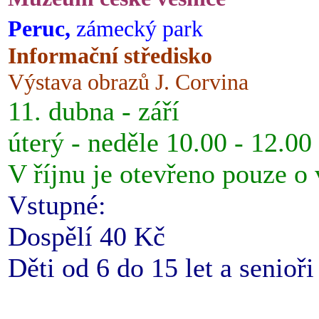
Peruc,
zámecký park
Informační středisko
Výstava obrazů J. Corvina
11. dubna - září
úterý - neděle 10.00 - 12.00
V říjnu je otevřeno pouze o
Vstupné:
Dospělí 40 Kč
Děti od 6 do 15 let a senioř