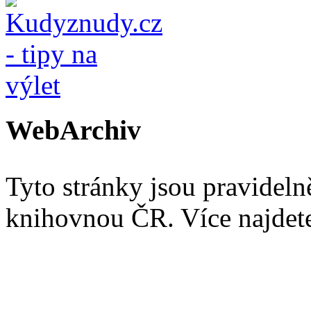
WebArchiv
Tyto stránky jsou pravidel
knihovnou ČR. Více najde