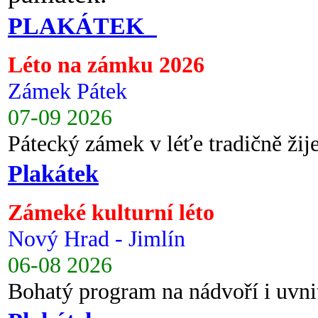
PLAKÁTEK
Léto na zámku 2026
Zámek Pátek
07-09 2026
Pátecký zámek v léťe tradičně ži
Plakátek
Zámeké kulturní léto
Nový Hrad - Jimlín
06-08 2026
Bohatý program na nádvoří i uvni