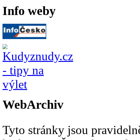
Info weby
WebArchiv
Tyto stránky jsou pravidel