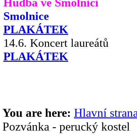
Hudba ve Smolnici
Smolnice
PLAKÁTEK
14.6. Koncert laureátů
PLAKÁTEK
You are here:
Hlavní stran
Pozvánka - perucký kostel