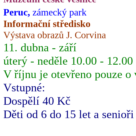
Peruc,
zámecký park
Informační středisko
Výstava obrazů J. Corvina
11. dubna - září
úterý - neděle 10.00 - 12.00
V říjnu je otevřeno pouze o
Vstupné:
Dospělí 40 Kč
Děti od 6 do 15 let a senioř