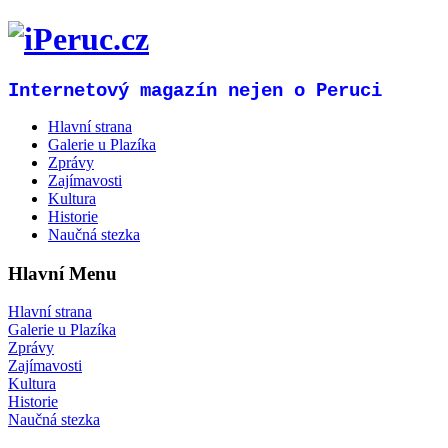
Internetový magazín nejen o Peruci
Hlavní strana
Galerie u Plazíka
Zprávy
Zajímavosti
Kultura
Historie
Naučná stezka
Hlavní Menu
Hlavní strana
Galerie u Plazíka
Zprávy
Zajímavosti
Kultura
Historie
Naučná stezka