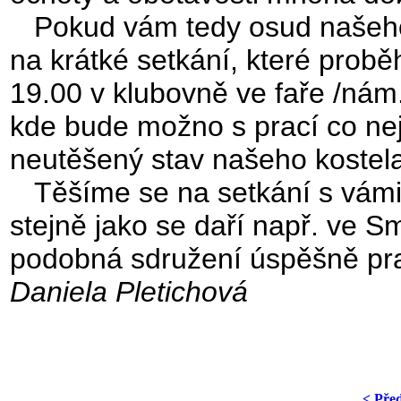
Pokud vám tedy osud našeho 
na krátké setkání, které prob
19.00 v klubovně ve faře /nám.
kde bude možno s prací co nejryc
neutěšený stav našeho kostela
Těšíme se na setkání s vámi a
stejně jako se daří např. ve 
podobná sdružení úspěšně pra
Daniela Pletichová
< Pře