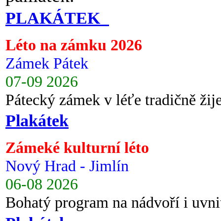
PLAKÁTEK
Léto na zámku 2026
Zámek Pátek
07-09 2026
Pátecký zámek v léťe tradičně ži
Plakátek
Zámeké kulturní léto
Nový Hrad - Jimlín
06-08 2026
Bohatý program na nádvoří i uvni