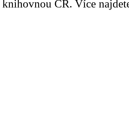
knihovnou ČR. Více najde