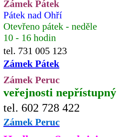
Zámek Pátek
Pátek nad Ohří
Otevřeno pátek - neděle
10 - 16 hodin
tel. 731 005 123
Zámek Pátek
Zámek Peruc
veřejnosti nepřístupný
tel. 602 728 422
Zámek Peruc