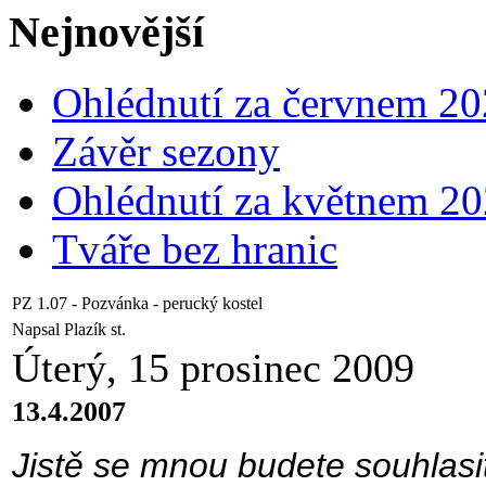
Nejnovější
Ohlédnutí za červnem 2
Závěr sezony
Ohlédnutí za květnem 2
Tváře bez hranic
PZ 1.07 - Pozvánka - perucký kostel
Napsal Plazík st.
Úterý, 15 prosinec 2009
13.4.2007
Jistě se mnou budete souhlas