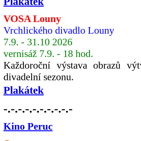
Plakátek
VOSA Louny
Vrchlického divadlo Louny
7.9. - 31.10 2026
vernisáž 7.9. - 18 hod.
Každoroční výstava obrazů vý
divadelní sezonu.
Plakátek
-.-.-.-.-.-.-.-.-.-
Kino Peruc