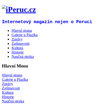
Internetový magazín nejen o Peruci
Hlavní strana
Galerie u Plazíka
Zprávy
Zajímavosti
Kultura
Historie
Naučná stezka
Hlavní Menu
Hlavní strana
Galerie u Plazíka
Zprávy
Zajímavosti
Kultura
Historie
Naučná stezka