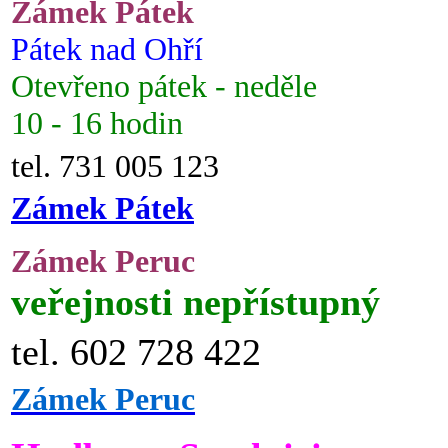
Zámek Pátek
Pátek nad Ohří
Otevřeno pátek - neděle
10 - 16 hodin
tel. 731 005 123
Zámek Pátek
Zámek Peruc
veřejnosti nepřístupný
tel. 602 728 422
Zámek Peruc