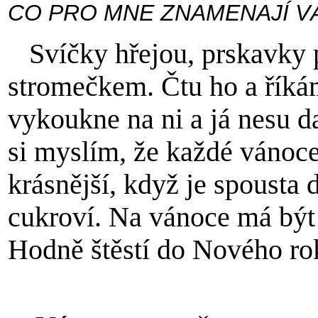
CO PRO MNE ZNAMENAJÍ V
Svíčky hřejou, prskavky p
stromečkem. Čtu ho a řík
vykoukne na ni a já nesu d
si myslím, že každé vánoce
krásnější, když je spousta
cukroví. Na vánoce má být 
Hodně štěstí do Nového ro