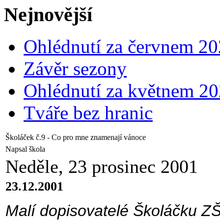
Nejnovější
Ohlédnutí za červnem 2
Závěr sezony
Ohlédnutí za květnem 2
Tváře bez hranic
Školáček č.9 - Co pro mne znamenají vánoce
Napsal škola
Neděle, 23 prosinec 2001
23.12.2001
Malí dopisovatelé Školáčku ZŠ