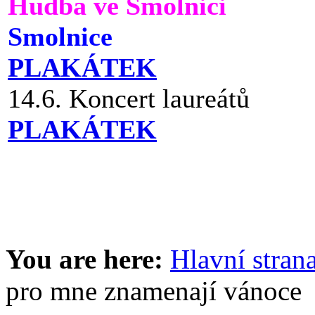
Hudba ve Smolnici
Smolnice
PLAKÁTEK
14.6. Koncert laureátů
PLAKÁTEK
You are here:
Hlavní stran
pro mne znamenají vánoce