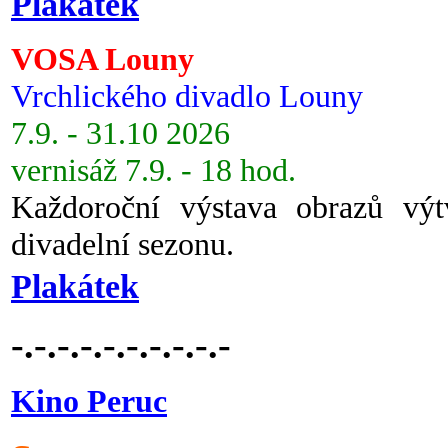
Plakátek
VOSA Louny
Vrchlického divadlo Louny
7.9. - 31.10 2026
vernisáž 7.9. - 18 hod.
Každoroční výstava obrazů vý
divadelní sezonu.
Plakátek
-.-.-.-.-.-.-.-.-.-
Kino Peruc