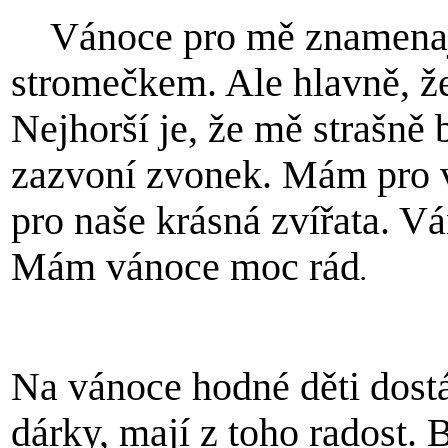
Vánoce pro mě znamenají
stromečkem. Ale hlavně, že
Nejhorší je, že mě strašně 
zazvoní zvonek. Mám pro v
pro naše krásná zvířata. V
Mám vánoce moc rád
.
Z.No
Na vánoce hodné děti dostáv
dárky, mají z toho radost.