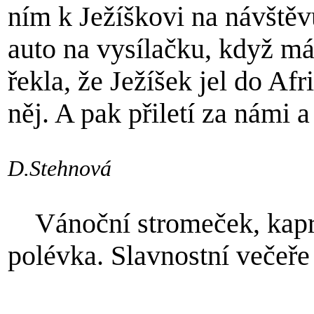
ním k Ježíškovi na návštěv
auto na vysílačku, když má
řekla, že Ježíšek jel do Afr
něj. A pak přiletí za námi 
D.Stehnová
Vánoční stromeček, kapr,
polévka. Slavnostní večeře
P.K