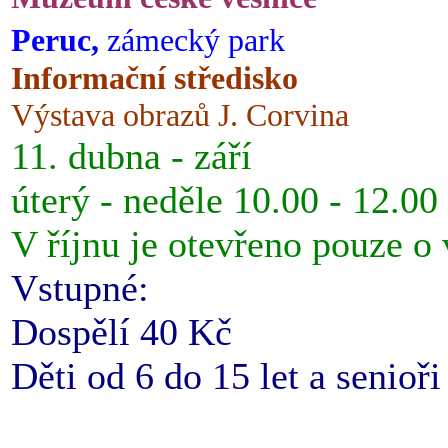
Peruc,
zámecký park
Informační středisko
Výstava obrazů J. Corvina
11. dubna - září
úterý - neděle 10.00 - 12.00
V říjnu je otevřeno pouze o
Vstupné:
Dospělí 40 Kč
Děti od 6 do 15 let a senioř