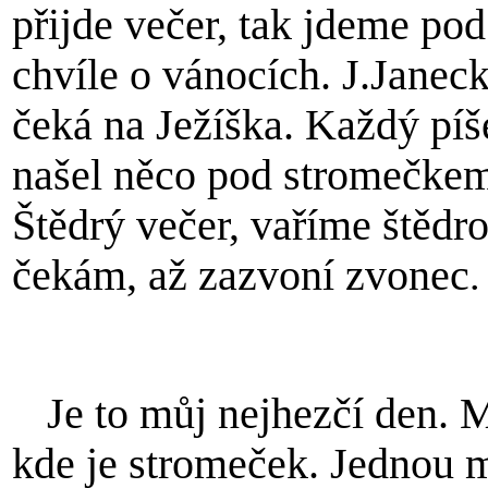
přijde večer, tak jdeme pod
chvíle o vánocích. J.Janec
čeká na Ježíška. Každý píše
našel něco pod stromečkem
Štědrý večer, vaříme štěd
čekám, až zazvoní zvonec
.
Je to můj nejhezčí den. 
kde je stromeček. Jednou mi