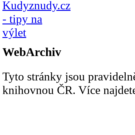
WebArchiv
Tyto stránky jsou pravidel
knihovnou ČR. Více najde