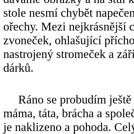
stole nesmí chybět napeče
ořechy. Mezi nejkrásnější c
zvoneček, ohlašující přích
nastrojený stromeček a zář
dárků.
Ráno se probudím ještě
máma, táta, brácha a spole
je naklizeno a pohoda. Cel