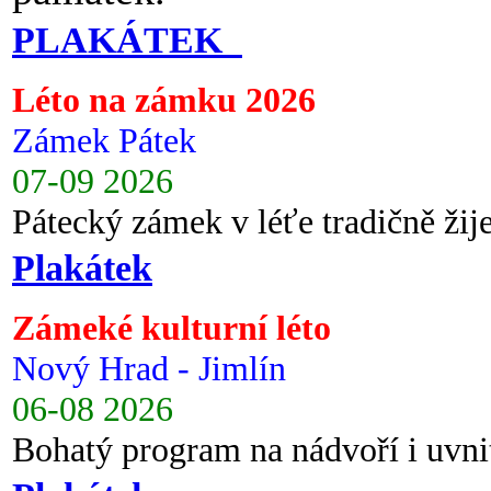
PLAKÁTEK
Léto na zámku 2026
Zámek Pátek
07-09 2026
Pátecký zámek v léťe tradičně ži
Plakátek
Zámeké kulturní léto
Nový Hrad - Jimlín
06-08 2026
Bohatý program na nádvoří i uvni