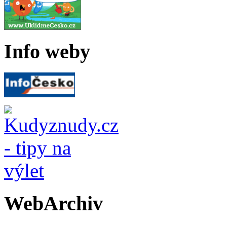
Info weby
WebArchiv