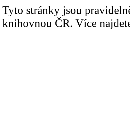
Tyto stránky jsou pravidel
knihovnou ČR. Více najde