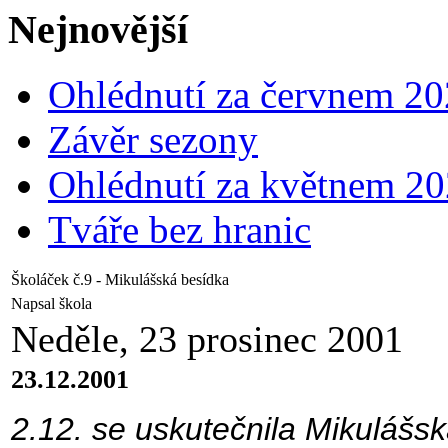
Nejnovější
Ohlédnutí za červnem 2
Závěr sezony
Ohlédnutí za květnem 2
Tváře bez hranic
Školáček č.9 - Mikulášská besídka
Napsal škola
Neděle, 23 prosinec 2001
23.12.2001
2.12. se uskutečnila Mikulášs