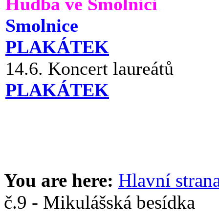
Hudba ve Smolnici
Smolnice
PLAKÁTEK
14.6. Koncert laureátů
PLAKÁTEK
You are here:
Hlavní stran
č.9 - Mikulášská besídka