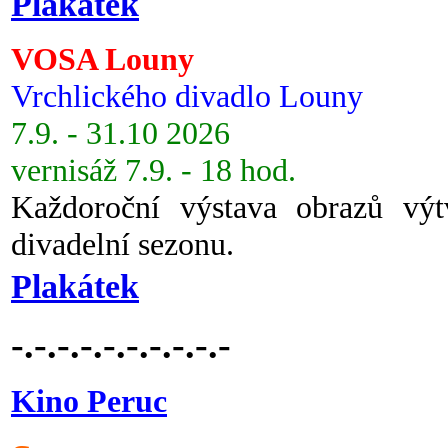
Plakátek
VOSA Louny
Vrchlického divadlo Louny
7.9. - 31.10 2026
vernisáž 7.9. - 18 hod.
Každoroční výstava obrazů vý
divadelní sezonu.
Plakátek
-.-.-.-.-.-.-.-.-.-
Kino Peruc