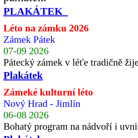
PLAKÁTEK
Léto na zámku 2026
Zámek Pátek
07-09 2026
Pátecký zámek v léťe tradičně ži
Plakátek
Zámeké kulturní léto
Nový Hrad - Jimlín
06-08 2026
Bohatý program na nádvoří i uvni