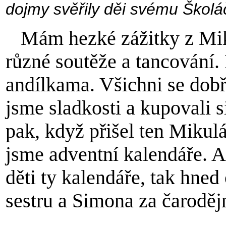
dojmy svěřily děi svému Školá
Mám hezké zážitky z Mik
různé soutěže a tancování.
andílkama. Všichni se dobře
jsme sladkosti a kupovali s
pak, když přišel ten Mikulá
jsme adventní kalendáře. Al
děti ty kalendáře, tak hned
sestru a Simona za čaroděj