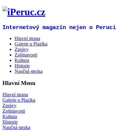
Internetový magazín nejen o Peruci
Hlavní strana
Galerie u Plazíka
Zprávy
Zajímavosti
Kultura
Historie
Naučná stezka
Hlavní Menu
Hlavní strana
Galerie u Plazíka
Zprávy
Zajímavosti
Kultura
Historie
Naučná stezka