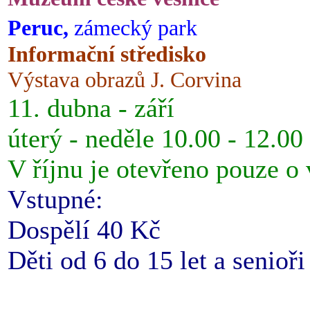
Peruc,
zámecký park
Informační středisko
Výstava obrazů J. Corvina
11. dubna - září
úterý - neděle 10.00 - 12.00
V říjnu je otevřeno pouze o
Vstupné:
Dospělí 40 Kč
Děti od 6 do 15 let a senioř