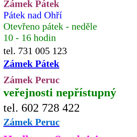
Zámek Pátek
Pátek nad Ohří
Otevřeno pátek - neděle
10 - 16 hodin
tel. 731 005 123
Zámek Pátek
Zámek Peruc
veřejnosti nepřístupný
tel. 602 728 422
Zámek Peruc