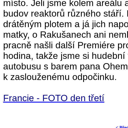
místo. Jeli jsme kolem areálu 
budov reaktorů různého stáří. 
drátěným plotem a já jich napo
matky, o Rakušanech ani nem
pracně našli další Premiére pro
hodina, takže jsme si hudební
autobusu s barem pana Ohema 
k zaslouženému odpočinku.
Francie - FOTO den třetí
< Pře