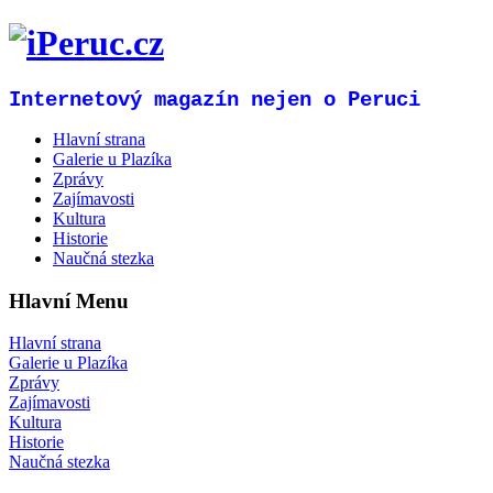
Internetový magazín nejen o Peruci
Hlavní strana
Galerie u Plazíka
Zprávy
Zajímavosti
Kultura
Historie
Naučná stezka
Hlavní Menu
Hlavní strana
Galerie u Plazíka
Zprávy
Zajímavosti
Kultura
Historie
Naučná stezka