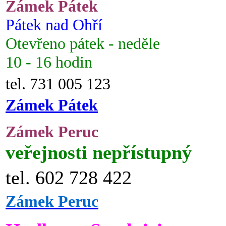
Zámek Pátek
Pátek nad Ohří
Otevřeno pátek - neděle
10 - 16 hodin
tel. 731 005 123
Zámek Pátek
Zámek Peruc
veřejnosti nepřístupný
tel. 602 728 422
Zámek Peruc