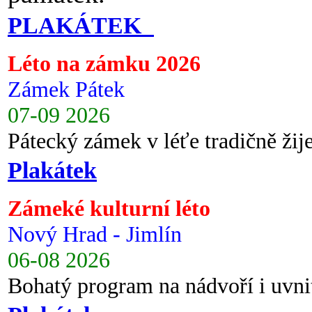
PLAKÁTEK
Léto na zámku 2026
Zámek Pátek
07-09 2026
Pátecký zámek v léťe tradičně ži
Plakátek
Zámeké kulturní léto
Nový Hrad - Jimlín
06-08 2026
Bohatý program na nádvoří i uvni