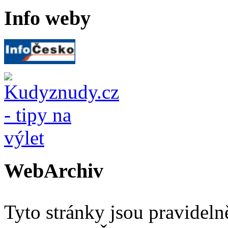
Info weby
WebArchiv
Tyto stránky jsou pravidel