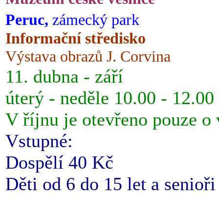
Peruc,
zámecký park
Informační středisko
Výstava obrazů J. Corvina
11. dubna - září
úterý - neděle 10.00 - 12.00
V říjnu je otevřeno pouze o
Vstupné:
Dospělí 40 Kč
Děti od 6 do 15 let a senioř