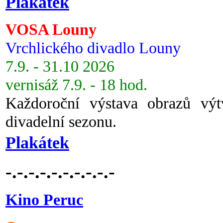
Plakátek
VOSA Louny
Vrchlického divadlo Louny
7.9. - 31.10 2026
vernisáž 7.9. - 18 hod.
Každoroční výstava obrazů vý
divadelní sezonu.
Plakátek
-.-.-.-.-.-.-.-.-.-
Kino Peruc