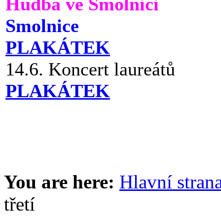
Hudba ve Smolnici
Smolnice
PLAKÁTEK
14.6. Koncert laureátů
PLAKÁTEK
You are here:
Hlavní stran
třetí