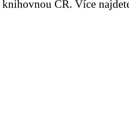
knihovnou ČR. Více najde