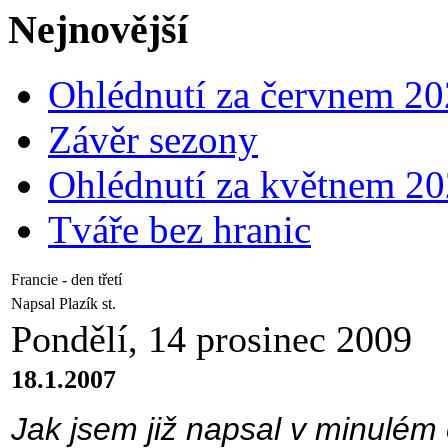
Nejnovější
Ohlédnutí za červnem 2
Závěr sezony
Ohlédnutí za květnem 2
Tváře bez hranic
Francie - den třetí
Napsal Plazík st.
Pondělí, 14 prosinec 2009
18.1.2007
Jak jsem již napsal v minulém