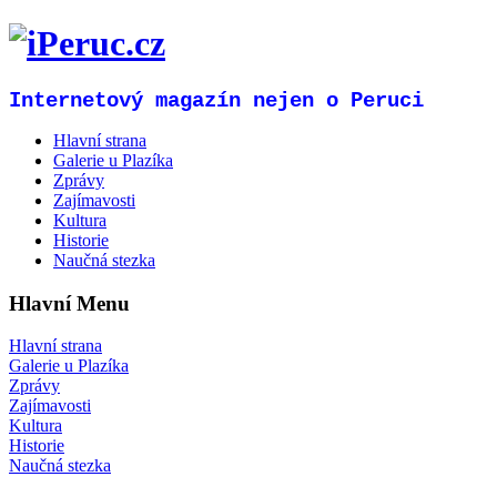
Internetový magazín nejen o Peruci
Hlavní strana
Galerie u Plazíka
Zprávy
Zajímavosti
Kultura
Historie
Naučná stezka
Hlavní Menu
Hlavní strana
Galerie u Plazíka
Zprávy
Zajímavosti
Kultura
Historie
Naučná stezka