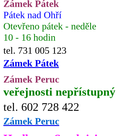
Zámek Pátek
Pátek nad Ohří
Otevřeno pátek - neděle
10 - 16 hodin
tel. 731 005 123
Zámek Pátek
Zámek Peruc
veřejnosti nepřístupný
tel. 602 728 422
Zámek Peruc