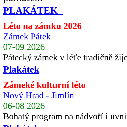
PLAKÁTEK
Léto na zámku 2026
Zámek Pátek
07-09 2026
Pátecký zámek v léťe tradičně ži
Plakátek
Zámeké kulturní léto
Nový Hrad - Jimlín
06-08 2026
Bohatý program na nádvoří i uvni