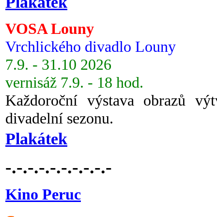
Plakátek
VOSA Louny
Vrchlického divadlo Louny
7.9. - 31.10 2026
vernisáž 7.9. - 18 hod.
Každoroční výstava obrazů vý
divadelní sezonu.
Plakátek
-.-.-.-.-.-.-.-.-.-
Kino Peruc