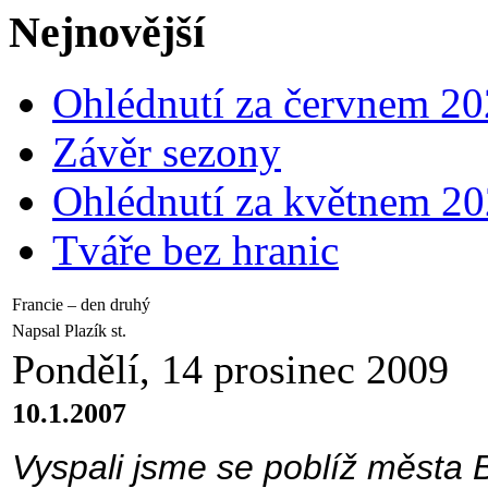
Nejnovější
Ohlédnutí za červnem 2
Závěr sezony
Ohlédnutí za květnem 2
Tváře bez hranic
Francie – den druhý
Napsal Plazík st.
Pondělí, 14 prosinec 2009
10.1.2007
Vyspali jsme se poblíž města 