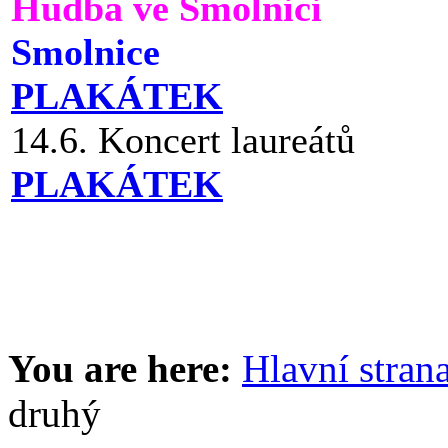
Hudba ve Smolnici
Smolnice
PLAKÁTEK
14.6. Koncert laureátů
PLAKÁTEK
You are here:
Hlavní stran
druhý