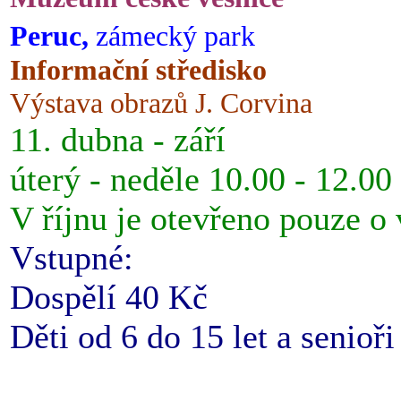
Peruc,
zámecký park
Informační středisko
Výstava obrazů J. Corvina
11. dubna - září
úterý - neděle 10.00 - 12.00
V říjnu je otevřeno pouze o
Vstupné:
Dospělí 40 Kč
Děti od 6 do 15 let a senioř