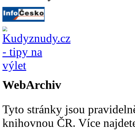
WebArchiv
Tyto stránky jsou pravidel
knihovnou ČR. Více najde