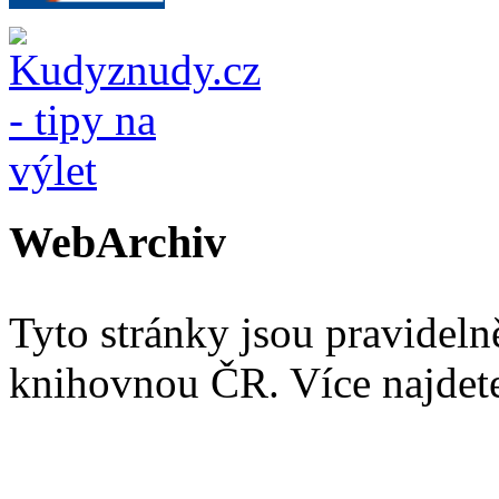
WebArchiv
Tyto stránky jsou pravidel
knihovnou ČR. Více najde