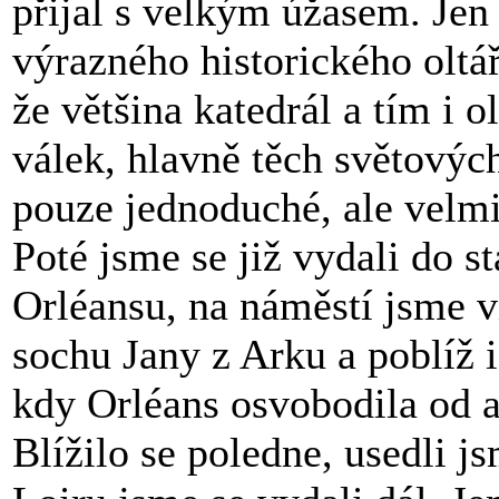
přijal s velkým úžasem. Jen
výrazného historického oltá
že většina katedrál a tím i 
válek, hlavně těch světových 
pouze jednoduché, ale velmi
Poté jsme se již vydali do s
Orléansu, na náměstí jsme vi
sochu Jany z Arku a poblíž i
kdy Orléans osvobodila od a
Blížilo se poledne, usedli j