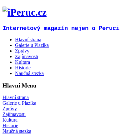
Internetový magazín nejen o Peruci
Hlavní strana
Galerie u Plazíka
Zprávy
Zajímavosti
Kultura
Historie
Naučná stezka
Hlavní Menu
Hlavní strana
Galerie u Plazíka
Zprávy
Zajímavosti
Kultura
Historie
Naučná stezka