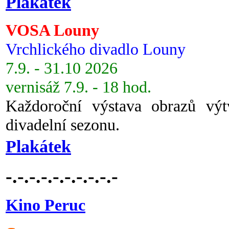
Plakátek
VOSA Louny
Vrchlického divadlo Louny
7.9. - 31.10 2026
vernisáž 7.9. - 18 hod.
Každoroční výstava obrazů vý
divadelní sezonu.
Plakátek
-.-.-.-.-.-.-.-.-.-
Kino Peruc