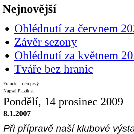
Nejnovější
Ohlédnutí za červnem 2
Závěr sezony
Ohlédnutí za květnem 2
Tváře bez hranic
Francie – den prvý
Napsal Plazík st.
Pondělí, 14 prosinec 2009
8.1.2007
Při přípravě naší klubové výsta