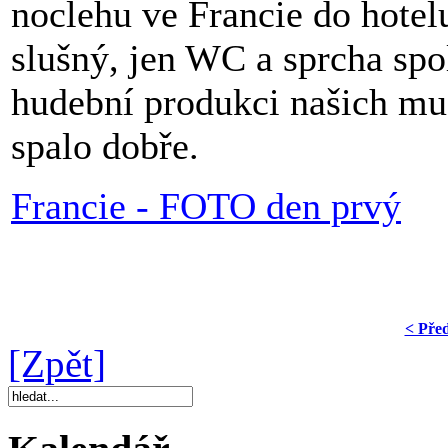
noclehu ve Francie do hote
slušný, jen WC a sprcha spo
hudební produkci našich mu
spalo dobře.
Francie - FOTO den prvý
< Pře
[Zpět]