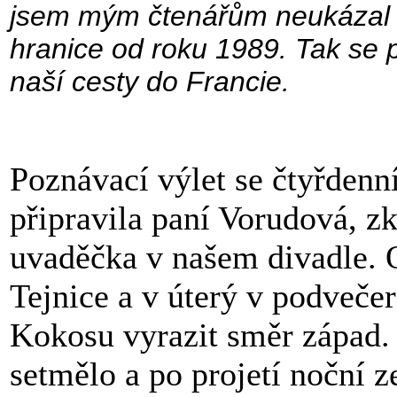
jsem mým čtenářům neukázal ni
hranice od roku 1989. Tak se 
naší cesty do Francie.
Poznávací výlet se čtyřdenn
připravila paní Vorudová, z
uvaděčka v našem divadle. 
Tejnice a v úterý v podveče
Kokosu vyrazit směr západ.
setmělo a po projetí noční z