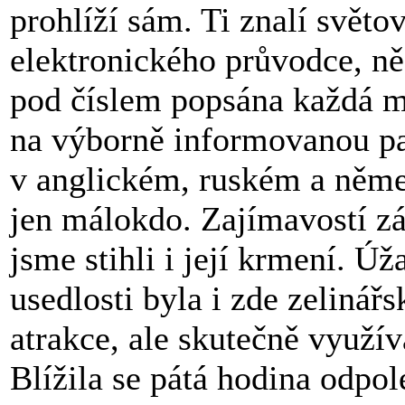
prohlíží sám. Ti znalí svět
elektronického průvodce, ně
pod číslem popsána každá m
na výborně informovanou p
v anglickém, ruském a něme
jen málokdo. Zajímavostí z
jsme stihli i její krmení. Ú
usedlosti byla i zde zelinářs
atrakce, ale skutečně využív
Blížila se pátá hodina odpo