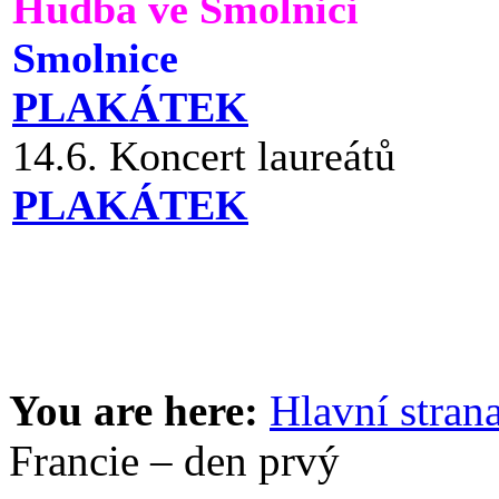
Hudba ve Smolnici
Smolnice
PLAKÁTEK
14.6. Koncert laureátů
PLAKÁTEK
You are here:
Hlavní stran
Francie – den prvý