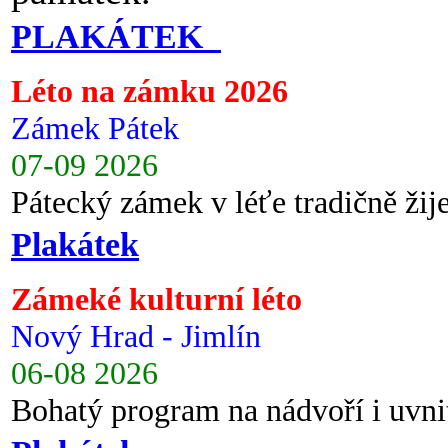
PLAKÁTEK
Léto na zámku 2026
Zámek Pátek
07-09 2026
Pátecký zámek v léťe tradičně ži
Plakátek
Zámeké kulturní léto
Nový Hrad - Jimlín
06-08 2026
Bohatý program na nádvoří i uvni