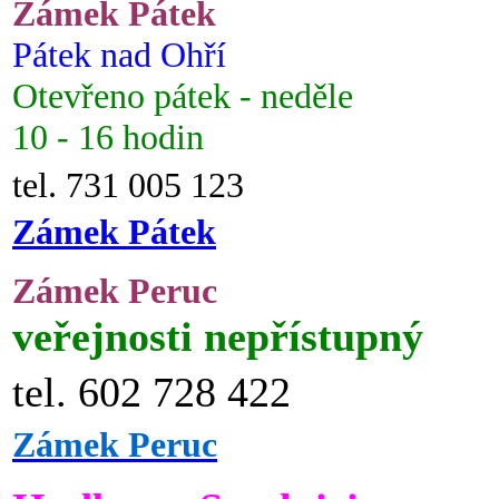
Zámek Pátek
Pátek nad Ohří
Otevřeno pátek - neděle
10 - 16 hodin
tel. 731 005 123
Zámek Pátek
Zámek Peruc
veřejnosti nepřístupný
tel. 602 728 422
Zámek Peruc