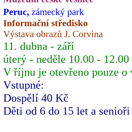
Peruc,
zámecký park
Informační středisko
Výstava obrazů J. Corvina
11. dubna - září
úterý - neděle 10.00 - 12.00
V říjnu je otevřeno pouze o
Vstupné:
Dospělí 40 Kč
Děti od 6 do 15 let a senioř