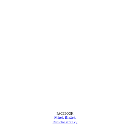
FACEBOOK
Mirek Blažek
Perucké stránky