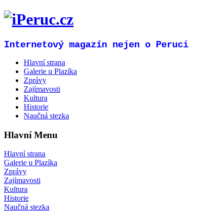
Internetový magazín nejen o Peruci
Hlavní strana
Galerie u Plazíka
Zprávy
Zajímavosti
Kultura
Historie
Naučná stezka
Hlavní Menu
Hlavní strana
Galerie u Plazíka
Zprávy
Zajímavosti
Kultura
Historie
Naučná stezka