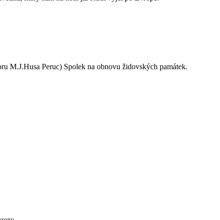
oru M.J.Husa Peruc) Spolek na obnovu židovských památek.
ezonu.