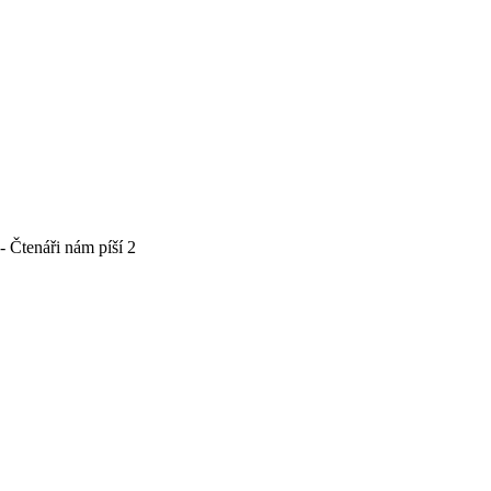
 Čtenáři nám píší 2