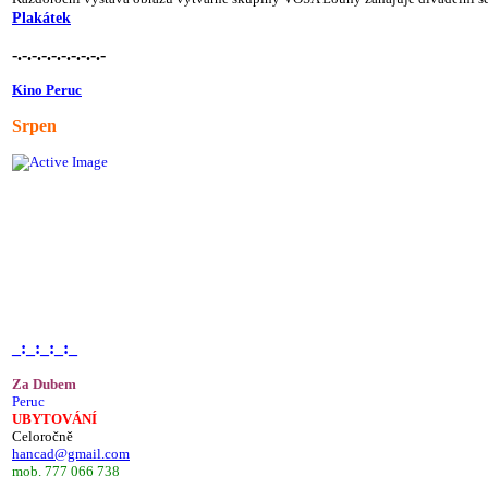
Plakátek
-.-.-.-.-.-.-.-.-.-
Kino Peruc
Srpen
_:_:_:_:_
Za Dubem
Peruc
UBYTOVÁNÍ
Celoročně
hancad@gmail.com
mob. 777 066 738