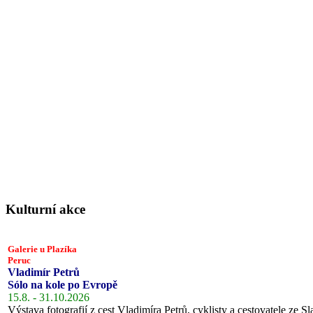
Kulturní akce
Galerie u Plazíka
Peruc
Vladimír Petrů
Sólo na kole po Evropě
15.8. - 31.10.2026
Výstava fotografií z cest Vladimíra Petrů, cyklisty a cestovatele ze Sl