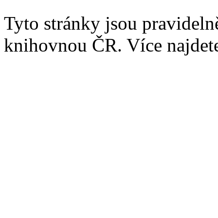
Tyto stránky jsou pravidel
knihovnou ČR. Více najde