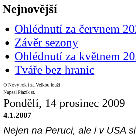
Nejnovější
Ohlédnutí za červnem 2
Závěr sezony
Ohlédnutí za květnem 2
Tváře bez hranic
O Nový rok i za Velkou louží
Napsal Plazík st.
Pondělí, 14 prosinec 2009
4.1.2007
Nejen na Peruci, ale i v USA s