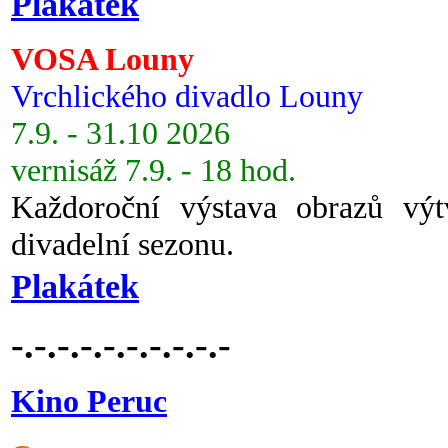
Plakátek
VOSA Louny
Vrchlického divadlo Louny
7.9. - 31.10 2026
vernisáž 7.9. - 18 hod.
Každoroční výstava obrazů vý
divadelní sezonu.
Plakátek
-.-.-.-.-.-.-.-.-.-
Kino Peruc