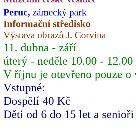
Peruc,
zámecký park
Informační středisko
Výstava obrazů J. Corvina
11. dubna - září
úterý - neděle 10.00 - 12.00
V říjnu je otevřeno pouze o
Vstupné:
Dospělí 40 Kč
Děti od 6 do 15 let a senioř