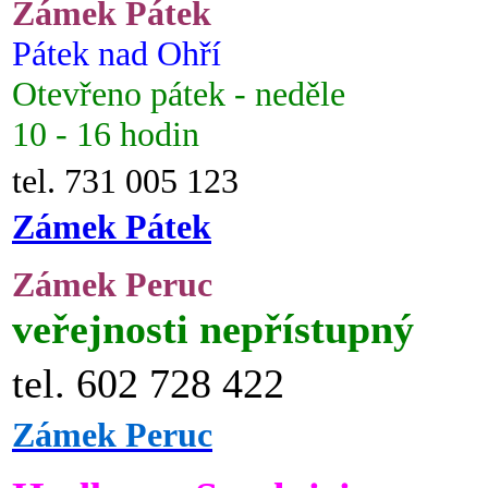
Zámek Pátek
Pátek nad Ohří
Otevřeno pátek - neděle
10 - 16 hodin
tel. 731 005 123
Zámek Pátek
Zámek Peruc
veřejnosti nepřístupný
tel. 602 728 422
Zámek Peruc