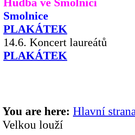
Hudba ve Smolnici
Smolnice
PLAKÁTEK
14.6. Koncert laureátů
PLAKÁTEK
You are here:
Hlavní stran
Velkou louží