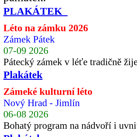
PLAKÁTEK
Léto na zámku 2026
Zámek Pátek
07-09 2026
Pátecký zámek v léťe tradičně ži
Plakátek
Zámeké kulturní léto
Nový Hrad - Jimlín
06-08 2026
Bohatý program na nádvoří i uvni