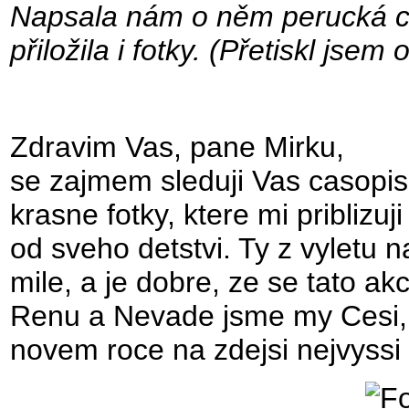
Napsala nám o něm perucká c
přiložila i fotky. (Přetiskl jsem
Zdravim Vas, pane Mirku,
se zajmem sleduji Vas casopis,
krasne fotky, ktere mi priblizuj
od sveho detstvi. Ty z vyletu 
mile, a je dobre, ze se tato ak
Renu a Nevade jsme my Cesi, zd
novem roce na zdejsi nejvyss