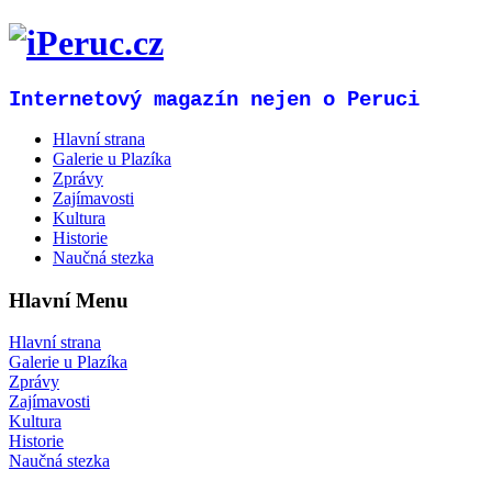
Internetový magazín nejen o Peruci
Hlavní strana
Galerie u Plazíka
Zprávy
Zajímavosti
Kultura
Historie
Naučná stezka
Hlavní Menu
Hlavní strana
Galerie u Plazíka
Zprávy
Zajímavosti
Kultura
Historie
Naučná stezka