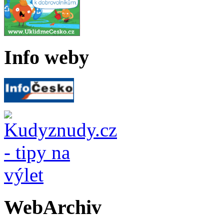
Info weby
WebArchiv