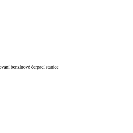
vání benzínové čerpací stanice