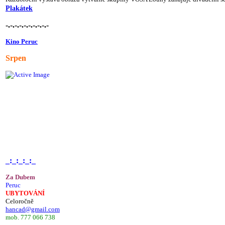
Plakátek
-.-.-.-.-.-.-.-.-.-
Kino Peruc
Srpen
_:_:_:_:_
Za Dubem
Peruc
UBYTOVÁNÍ
Celoročně
hancad@gmail.com
mob. 777 066 738