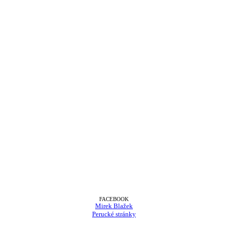
FACEBOOK
Mirek Blažek
Perucké stránky