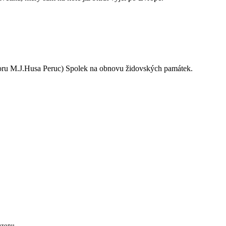
oru M.J.Husa Peruc) Spolek na obnovu židovských památek.
ezonu.