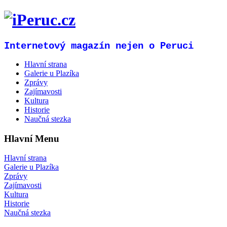
Internetový magazín nejen o Peruci
Hlavní strana
Galerie u Plazíka
Zprávy
Zajímavosti
Kultura
Historie
Naučná stezka
Hlavní Menu
Hlavní strana
Galerie u Plazíka
Zprávy
Zajímavosti
Kultura
Historie
Naučná stezka