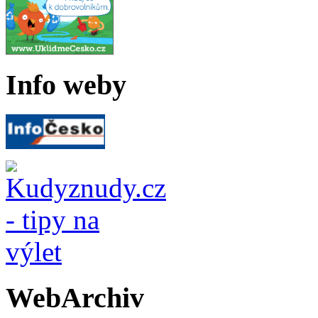
Info weby
WebArchiv