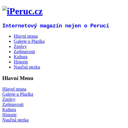
Internetový magazín nejen o Peruci
Hlavní strana
Galerie u Plazíka
Zprávy
Zajímavosti
Kultura
Historie
Naučná stezka
Hlavní Menu
Hlavní strana
Galerie u Plazíka
Zprávy
Zajímavosti
Kultura
Historie
Naučná stezka