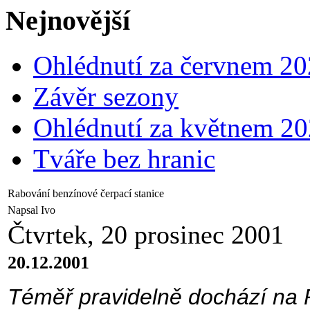
Nejnovější
Ohlédnutí za červnem 2
Závěr sezony
Ohlédnutí za květnem 2
Tváře bez hranic
Rabování benzínové čerpací stanice
Napsal Ivo
Čtvrtek, 20 prosinec 2001
20.12.2001
Téměř pravidelně dochází na P