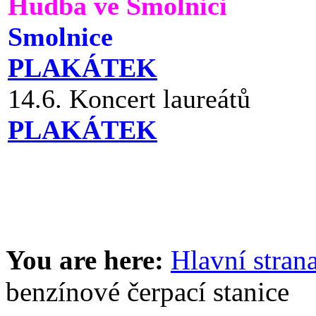
Hudba ve Smolnici
Smolnice
PLAKÁTEK
14.6. Koncert laureátů
PLAKÁTEK
You are here:
Hlavní stran
benzínové čerpací stanice