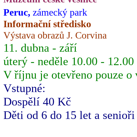
Peruc,
zámecký park
Informační středisko
Výstava obrazů J. Corvina
11. dubna - září
úterý - neděle 10.00 - 12.00
V říjnu je otevřeno pouze o
Vstupné:
Dospělí 40 Kč
Děti od 6 do 15 let a senioř