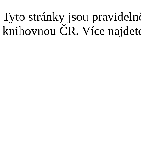
Tyto stránky jsou pravidel
knihovnou ČR. Více najde