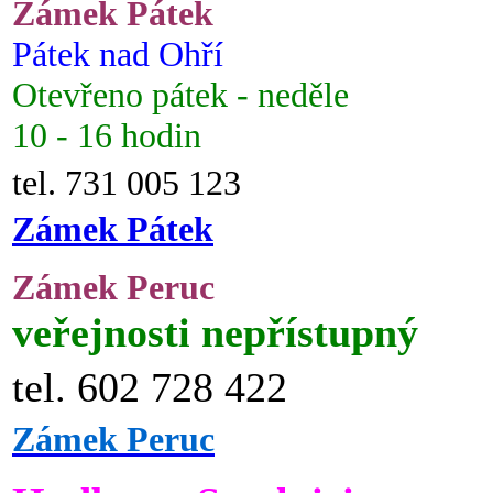
Zámek Pátek
Pátek nad Ohří
Otevřeno pátek - neděle
10 - 16 hodin
tel. 731 005 123
Zámek Pátek
Zámek Peruc
veřejnosti nepřístupný
tel. 602 728 422
Zámek Peruc