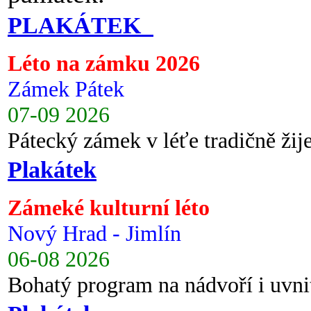
PLAKÁTEK
Léto na zámku 2026
Zámek Pátek
07-09 2026
Pátecký zámek v léťe tradičně ži
Plakátek
Zámeké kulturní léto
Nový Hrad - Jimlín
06-08 2026
Bohatý program na nádvoří i uvni