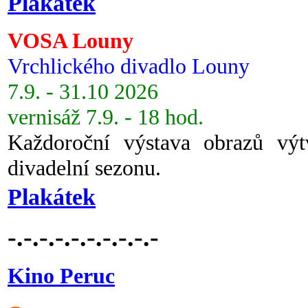
Plakátek
VOSA Louny
Vrchlického divadlo Louny
7.9. - 31.10 2026
vernisáž 7.9. - 18 hod.
Každoroční výstava obrazů vý
divadelní sezonu.
Plakátek
-.-.-.-.-.-.-.-.-.-
Kino Peruc