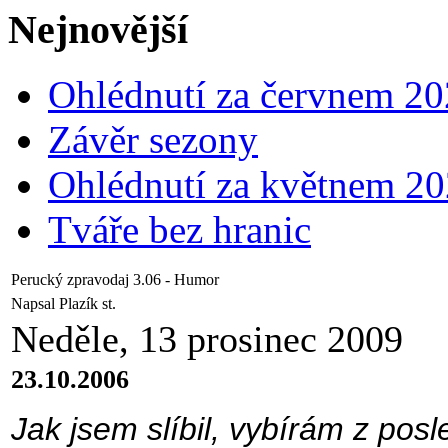
Nejnovější
Ohlédnutí za červnem 2
Závěr sezony
Ohlédnutí za květnem 2
Tváře bez hranic
Perucký zpravodaj 3.06 - Humor
Napsal Plazík st.
Neděle, 13 prosinec 2009
23.10.2006
Jak jsem slíbil, vybírám z po