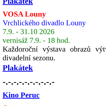
Plakátek
VOSA Louny
Vrchlického divadlo Louny
7.9. - 31.10 2026
vernisáž 7.9. - 18 hod.
Každoroční výstava obrazů vý
divadelní sezonu.
Plakátek
-.-.-.-.-.-.-.-.-.-
Kino Peruc