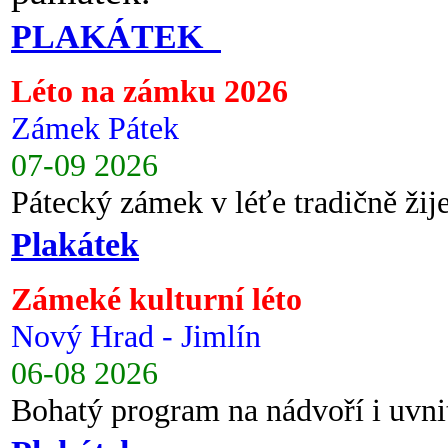
PLAKÁTEK
Léto na zámku 2026
Zámek Pátek
07-09 2026
Pátecký zámek v léťe tradičně ži
Plakátek
Zámeké kulturní léto
Nový Hrad - Jimlín
06-08 2026
Bohatý program na nádvoří i uvni