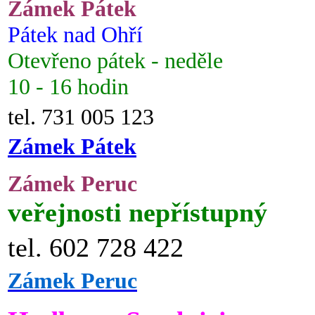
Zámek Pátek
Pátek nad Ohří
Otevřeno pátek - neděle
10 - 16 hodin
tel. 731 005 123
Zámek Pátek
Zámek Peruc
veřejnosti nepřístupný
tel. 602 728 422
Zámek Peruc