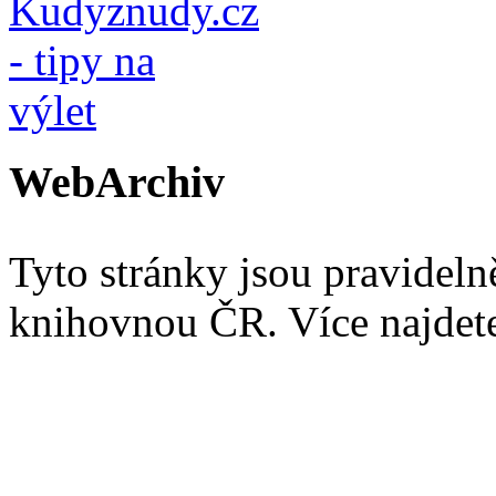
WebArchiv
Tyto stránky jsou pravidel
knihovnou ČR. Více najde