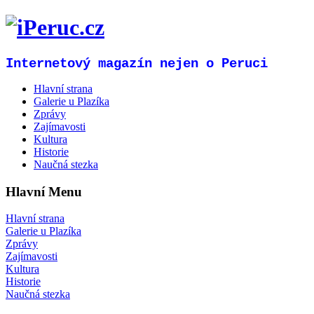
Internetový magazín nejen o Peruci
Hlavní strana
Galerie u Plazíka
Zprávy
Zajímavosti
Kultura
Historie
Naučná stezka
Hlavní Menu
Hlavní strana
Galerie u Plazíka
Zprávy
Zajímavosti
Kultura
Historie
Naučná stezka