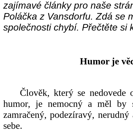
zajímavé články pro naše strá
Poláčka z Vansdorfu. Zdá se m
společnosti chybí. Přečtěte si
Humor je věcí
Člověk, který se nedovede od
humor, je nemocný a měl by se
zamračený, podezíravý, nerudný 
sebe.