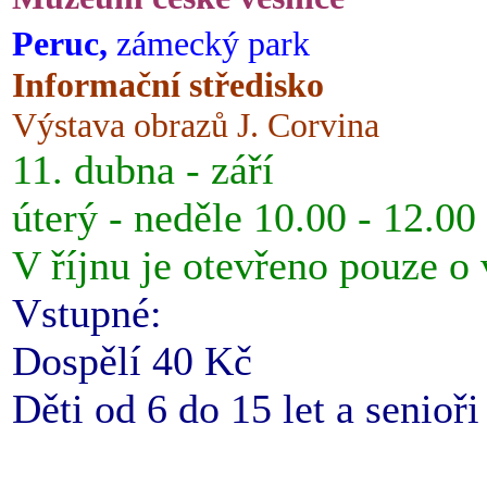
Peruc,
zámecký park
Informační středisko
Výstava obrazů J. Corvina
11. dubna - září
úterý - neděle 10.00 - 12.00
V říjnu je otevřeno pouze o
Vstupné:
Dospělí 40 Kč
Děti od 6 do 15 let a senioř