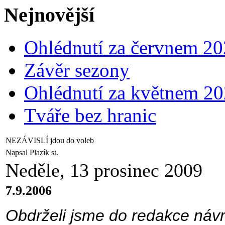
Nejnovější
Ohlédnutí za červnem 2
Závěr sezony
Ohlédnutí za květnem 2
Tváře bez hranic
NEZÁVISLÍ jdou do voleb
Napsal Plazík st.
Neděle, 13 prosinec 2009
7.9.2006
Obdrželi jsme do redakce návr