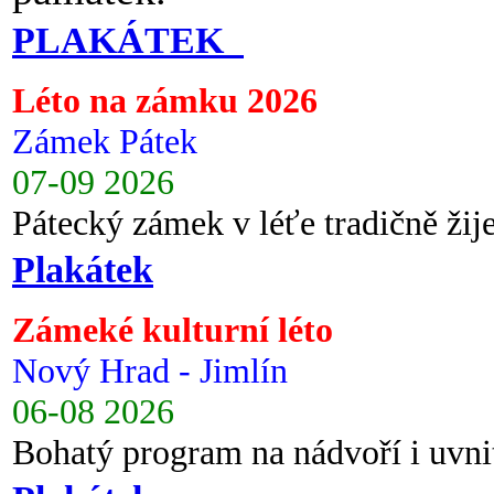
PLAKÁTEK
Léto na zámku 2026
Zámek Pátek
07-09 2026
Pátecký zámek v léťe tradičně ži
Plakátek
Zámeké kulturní léto
Nový Hrad - Jimlín
06-08 2026
Bohatý program na nádvoří i uvni