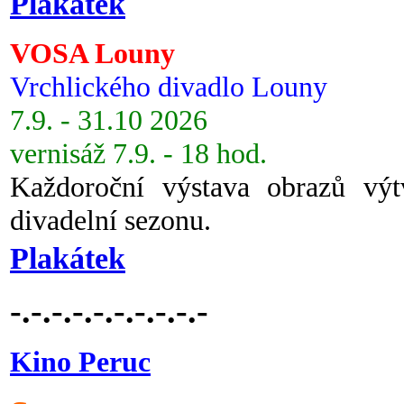
Plakátek
VOSA Louny
Vrchlického divadlo Louny
7.9. - 31.10 2026
vernisáž 7.9. - 18 hod.
Každoroční výstava obrazů vý
divadelní sezonu.
Plakátek
-.-.-.-.-.-.-.-.-.-
Kino Peruc