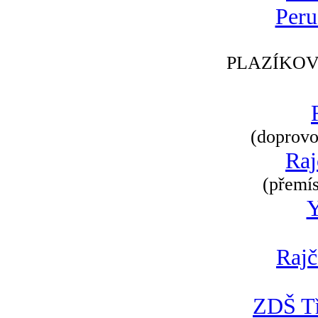
Peru
PLAZÍKOV
(doprovod
Raj
(přemís
Rajč
ZDŠ Tř