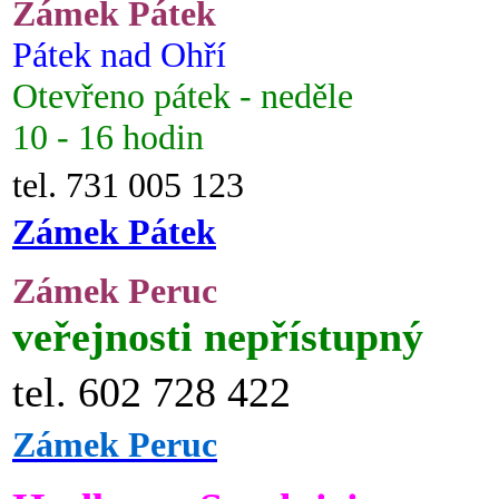
Zámek Pátek
Pátek nad Ohří
Otevřeno pátek - neděle
10 - 16 hodin
tel. 731 005 123
Zámek Pátek
Zámek Peruc
veřejnosti nepřístupný
tel. 602 728 422
Zámek Peruc