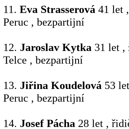
11.
Eva Strasserová
41 let 
Peruc , bezpartijní
12.
Jaroslav Kytka
31 let ,
Telce , bezpartijní
13.
Jiřina Koudelová
53 le
Peruc , bezpartijní
14.
Josef Pácha
28 let , řidi