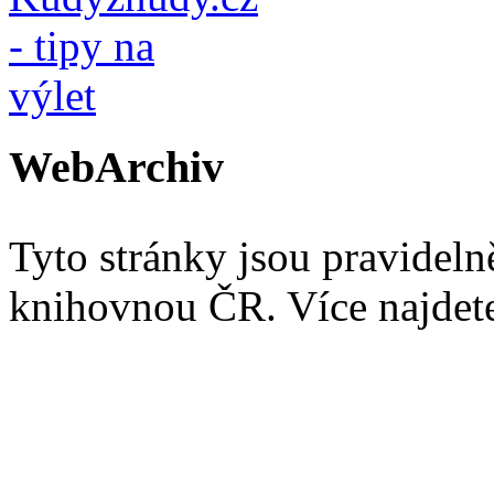
WebArchiv
Tyto stránky jsou pravidel
knihovnou ČR. Více najde