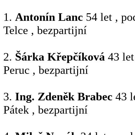
1.
Antonín Lanc
54 let , po
Telce , bezpartijní
2.
Šárka Křepčíková
43 let
Peruc , bezpartijní
3.
Ing. Zdeněk Brabec
43 l
Pátek , bezpartijní