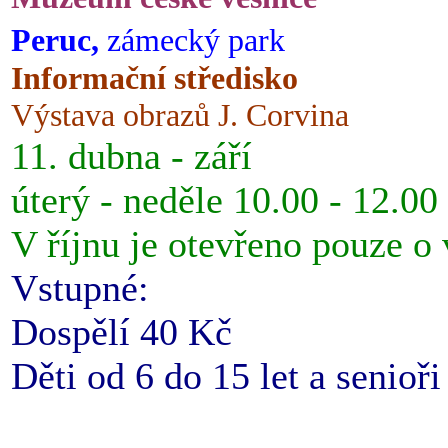
Peruc,
zámecký park
Informační středisko
Výstava obrazů J. Corvina
11. dubna - září
úterý - neděle 10.00 - 12.00
V říjnu je otevřeno pouze o
Vstupné:
Dospělí 40 Kč
Děti od 6 do 15 let a senioř