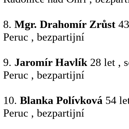
8.
Mgr. Drahomír Zrůst
43
Peruc , bezpartijní
9.
Jaromír Havlík
28 let ,
Peruc , bezpartijní
10.
Blanka Polívková
54 le
Peruc , bezpartijní