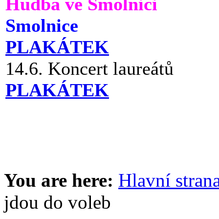
Hudba ve Smolnici
Smolnice
PLAKÁTEK
14.6. Koncert laureátů
PLAKÁTEK
You are here:
Hlavní stran
jdou do voleb