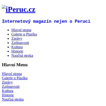
Internetový magazín nejen o Peruci
Hlavní strana
Galerie u Plazíka
Zprávy
Zajímavosti
Kultura
Historie
Naučná stezka
Hlavní Menu
Hlavní strana
Galerie u Plazíka
Zprávy
Zajímavosti
Kultura
Historie
Naučná stezka