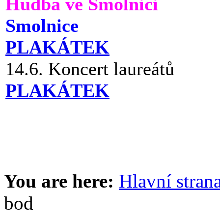
Hudba ve Smolnici
Smolnice
PLAKÁTEK
14.6. Koncert laureátů
PLAKÁTEK
You are here:
Hlavní stran
bod