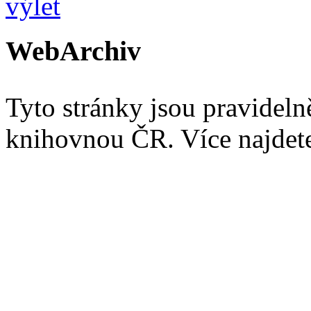
WebArchiv
Tyto stránky jsou pravidel
knihovnou ČR. Více najde