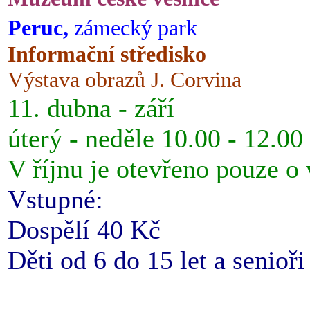
Peruc,
zámecký park
Informační středisko
Výstava obrazů J. Corvina
11. dubna - září
úterý - neděle 10.00 - 12.00
V říjnu je otevřeno pouze o
Vstupné:
Dospělí 40 Kč
Děti od 6 do 15 let a senioř