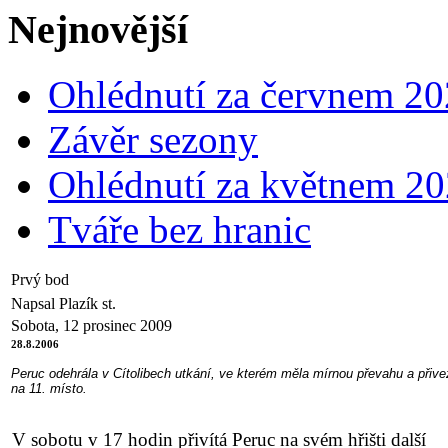
Nejnovější
Ohlédnutí za červnem 2
Závěr sezony
Ohlédnutí za květnem 2
Tváře bez hranic
Prvý bod
Napsal Plazík st.
Sobota, 12 prosinec 2009
28.8.2006
Peruc odehrála v Cítolibech utkání, ve kterém měla mírnou převahu a přive
na 11. místo.
V sobotu v 17 hodin přivítá Peruc na svém hřišti další