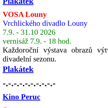
Plakátek
VOSA Louny
Vrchlického divadlo Louny
7.9. - 31.10 2026
vernisáž 7.9. - 18 hod.
Každoroční výstava obrazů vý
divadelní sezonu.
Plakátek
-.-.-.-.-.-.-.-.-.-
Kino Peruc