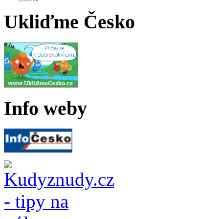
Ukliďme Česko
Info weby