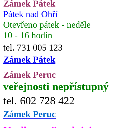
Zámek Pátek
Pátek nad Ohří
Otevřeno pátek - neděle
10 - 16 hodin
tel. 731 005 123
Zámek Pátek
Zámek Peruc
veřejnosti nepřístupný
tel. 602 728 422
Zámek Peruc