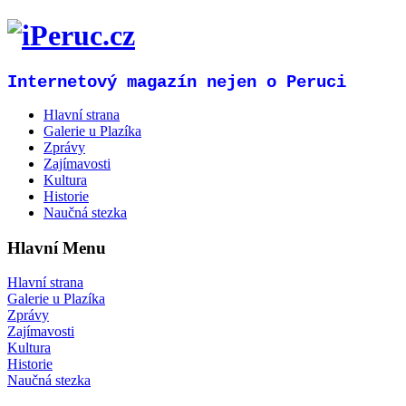
Internetový magazín nejen o Peruci
Hlavní strana
Galerie u Plazíka
Zprávy
Zajímavosti
Kultura
Historie
Naučná stezka
Hlavní Menu
Hlavní strana
Galerie u Plazíka
Zprávy
Zajímavosti
Kultura
Historie
Naučná stezka