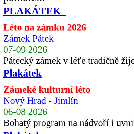
PLAKÁTEK
Léto na zámku 2026
Zámek Pátek
07-09 2026
Pátecký zámek v léťe tradičně ži
Plakátek
Zámeké kulturní léto
Nový Hrad - Jimlín
06-08 2026
Bohatý program na nádvoří i uvni