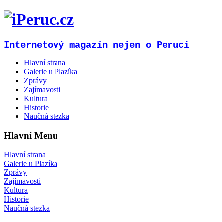
Internetový magazín nejen o Peruci
Hlavní strana
Galerie u Plazíka
Zprávy
Zajímavosti
Kultura
Historie
Naučná stezka
Hlavní Menu
Hlavní strana
Galerie u Plazíka
Zprávy
Zajímavosti
Kultura
Historie
Naučná stezka