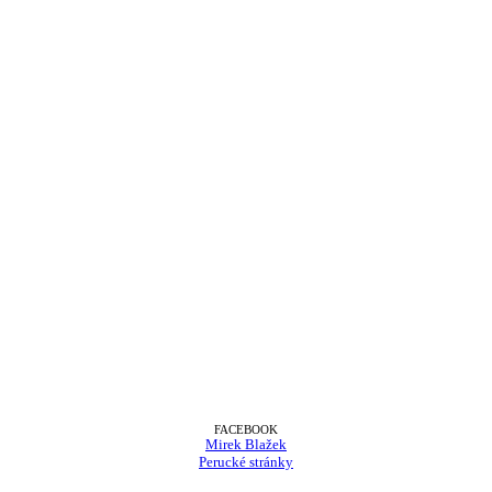
FACEBOOK
Mirek Blažek
Perucké stránky