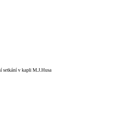
 setkání v kapli M.J.Husa