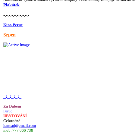
Plakátek
-.-.-.-.-.-.-.-.-.-
Kino Peruc
Srpen
_:_:_:_:_
Za Dubem
Peruc
UBYTOVÁNÍ
Celoročně
hancad@gmail.com
mob. 777 066 738