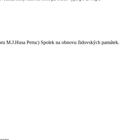
oru M.J.Husa Peruc) Spolek na obnovu židovských památek.
ezonu.