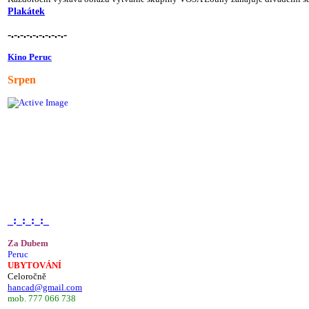
Plakátek
-.-.-.-.-.-.-.-.-.-
Kino Peruc
Srpen
_:_:_:_:_
Za Dubem
Peruc
UBYTOVÁNÍ
Celoročně
hancad@gmail.com
mob. 777 066 738