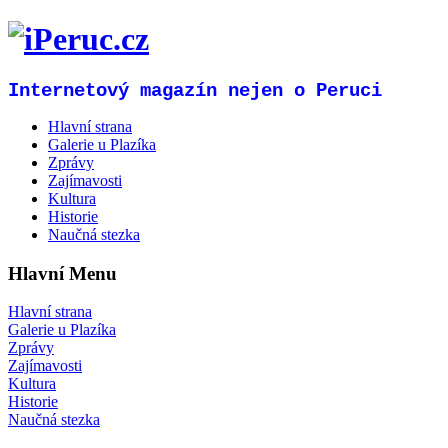
Internetový magazín nejen o Peruci
Hlavní strana
Galerie u Plazíka
Zprávy
Zajímavosti
Kultura
Historie
Naučná stezka
Hlavní Menu
Hlavní strana
Galerie u Plazíka
Zprávy
Zajímavosti
Kultura
Historie
Naučná stezka