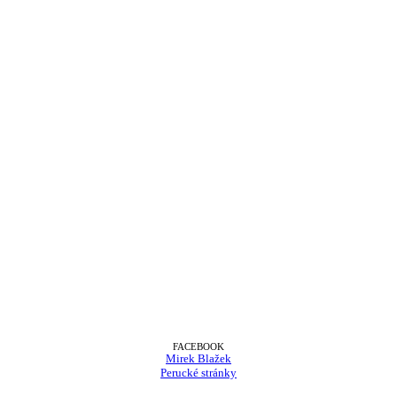
FACEBOOK
Mirek Blažek
Perucké stránky