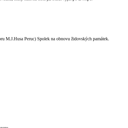
oru M.J.Husa Peruc) Spolek na obnovu židovských památek.
ezonu.