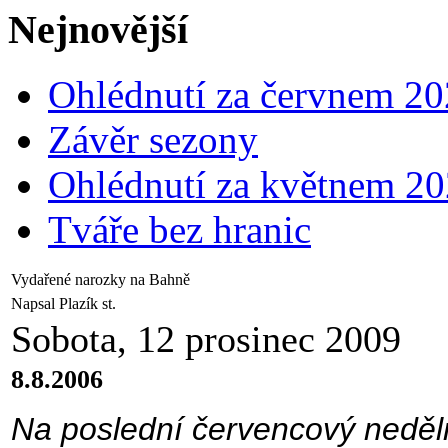
Nejnovější
Ohlédnutí za červnem 2
Závěr sezony
Ohlédnutí za květnem 2
Tváře bez hranic
Vydařené narozky na Bahně
Napsal Plazík st.
Sobota, 12 prosinec 2009
8.8.2006
Na poslední červencový neděl