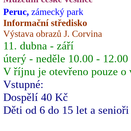
Peruc,
zámecký park
Informační středisko
Výstava obrazů J. Corvina
11. dubna - září
úterý - neděle 10.00 - 12.00
V říjnu je otevřeno pouze o
Vstupné:
Dospělí 40 Kč
Děti od 6 do 15 let a senioř