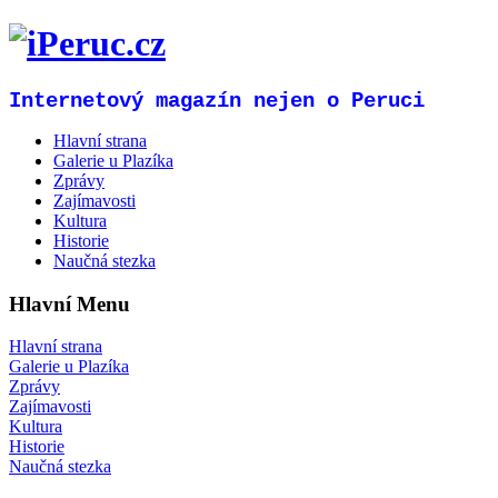
Internetový magazín nejen o Peruci
Hlavní strana
Galerie u Plazíka
Zprávy
Zajímavosti
Kultura
Historie
Naučná stezka
Hlavní Menu
Hlavní strana
Galerie u Plazíka
Zprávy
Zajímavosti
Kultura
Historie
Naučná stezka