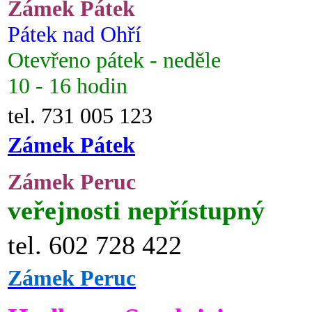
Zámek Pátek
Pátek nad Ohří
Otevřeno pátek - neděle
10 - 16 hodin
tel. 731 005 123
Zámek Pátek
Zámek Peruc
veřejnosti nepřístupný
tel. 602 728 422
Zámek Peruc