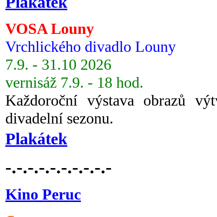
Plakátek
VOSA Louny
Vrchlického divadlo Louny
7.9. - 31.10 2026
vernisáž 7.9. - 18 hod.
Každoroční výstava obrazů vý
divadelní sezonu.
Plakátek
-.-.-.-.-.-.-.-.-.-
Kino Peruc