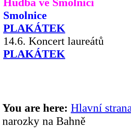
Hudba ve Smolnici
Smolnice
PLAKÁTEK
14.6. Koncert laureátů
PLAKÁTEK
You are here:
Hlavní stran
narozky na Bahně