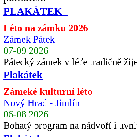
PLAKÁTEK
Léto na zámku 2026
Zámek Pátek
07-09 2026
Pátecký zámek v léťe tradičně ži
Plakátek
Zámeké kulturní léto
Nový Hrad - Jimlín
06-08 2026
Bohatý program na nádvoří i uvni