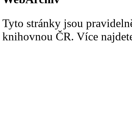
Tyto stránky jsou pravidel
knihovnou ČR. Více najde