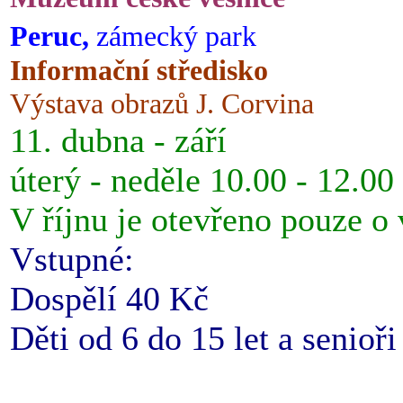
Peruc,
zámecký park
Informační středisko
Výstava obrazů J. Corvina
11. dubna - září
úterý - neděle 10.00 - 12.00
V říjnu je otevřeno pouze o
Vstupné:
Dospělí 40 Kč
Děti od 6 do 15 let a senioř