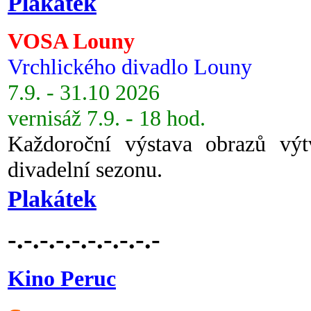
Plakátek
VOSA Louny
Vrchlického divadlo Louny
7.9. - 31.10 2026
vernisáž 7.9. - 18 hod.
Každoroční výstava obrazů vý
divadelní sezonu.
Plakátek
-.-.-.-.-.-.-.-.-.-
Kino Peruc