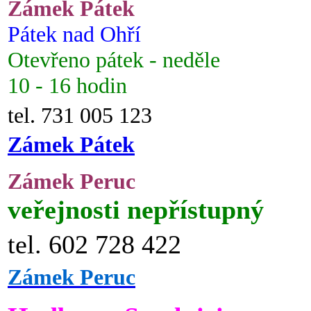
Zámek Pátek
Pátek nad Ohří
Otevřeno pátek - neděle
10 - 16 hodin
tel. 731 005 123
Zámek Pátek
Zámek Peruc
veřejnosti nepřístupný
tel. 602 728 422
Zámek Peruc