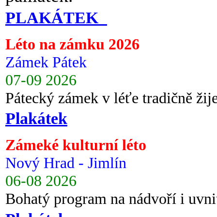
PLAKÁTEK
Léto na zámku 2026
Zámek Pátek
07-09 2026
Pátecký zámek v léťe tradičně ži
Plakátek
Zámeké kulturní léto
Nový Hrad - Jimlín
06-08 2026
Bohatý program na nádvoří i uvni