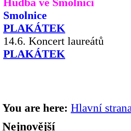
Hudba ve Smolnici
Smolnice
PLAKÁTEK
14.6. Koncert laureátů
PLAKÁTEK
You are here:
Hlavní stran
Nejnovější