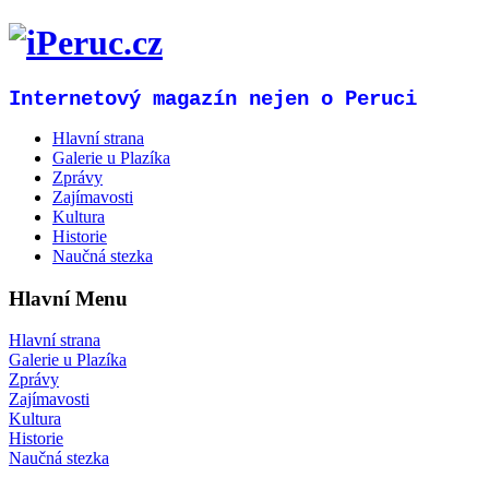
Internetový magazín nejen o Peruci
Hlavní strana
Galerie u Plazíka
Zprávy
Zajímavosti
Kultura
Historie
Naučná stezka
Hlavní Menu
Hlavní strana
Galerie u Plazíka
Zprávy
Zajímavosti
Kultura
Historie
Naučná stezka