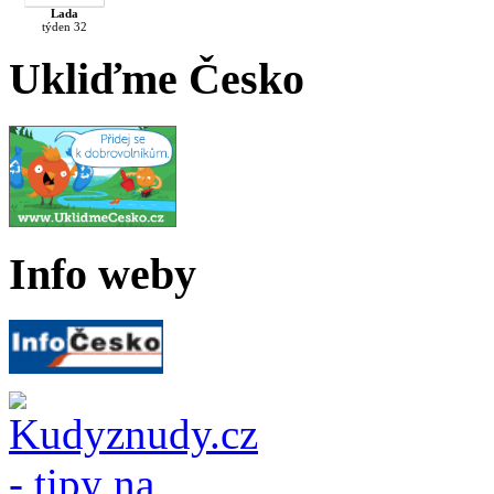
Lada
týden 32
Ukliďme Česko
Info weby