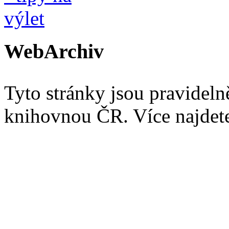
WebArchiv
Tyto stránky jsou pravidel
knihovnou ČR. Více najde