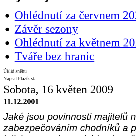
Ohlédnutí za červnem 2
Závěr sezony
Ohlédnutí za květnem 2
Tváře bez hranic
Úklid sněhu
Napsal Plazík st.
Sobota, 16 květen 2009
11.12.2001
Jaké jsou povinnosti majitelů n
zabezpečováním chodníků a pro