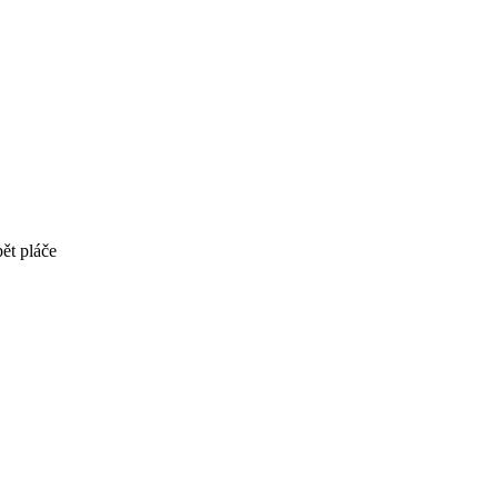
ět pláče