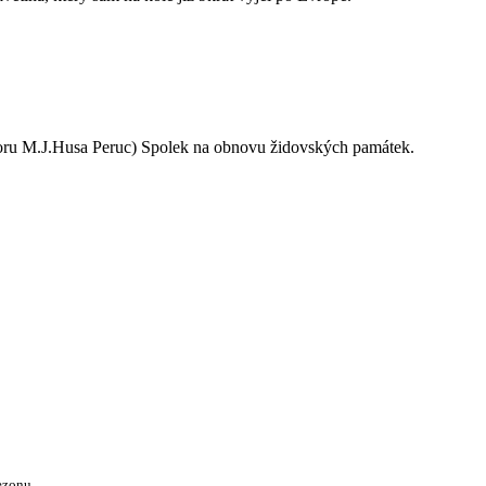
oru M.J.Husa Peruc) Spolek na obnovu židovských památek.
ezonu.