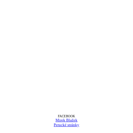
FACEBOOK
Mirek Blažek
Perucké stránky