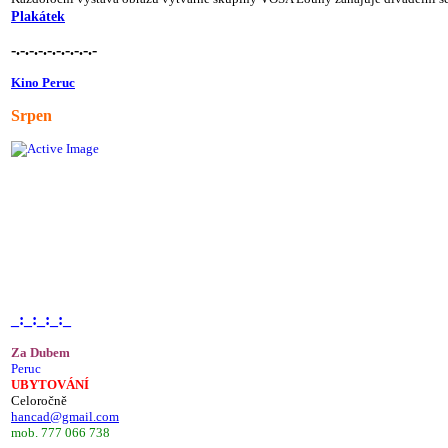
Plakátek
-.-.-.-.-.-.-.-.-.-
Kino Peruc
Srpen
_:_:_:_:_
Za Dubem
Peruc
UBYTOVÁNÍ
Celoročně
hancad@gmail.com
mob. 777 066 738