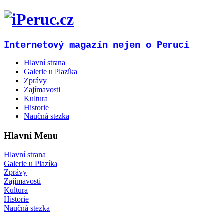
Internetový magazín nejen o Peruci
Hlavní strana
Galerie u Plazíka
Zprávy
Zajímavosti
Kultura
Historie
Naučná stezka
Hlavní Menu
Hlavní strana
Galerie u Plazíka
Zprávy
Zajímavosti
Kultura
Historie
Naučná stezka