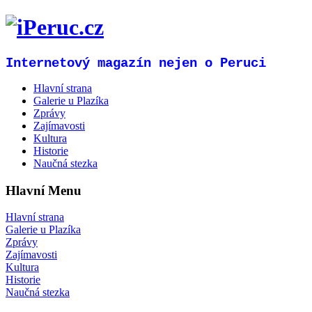
Internetový magazín nejen o Peruci
Hlavní strana
Galerie u Plazíka
Zprávy
Zajímavosti
Kultura
Historie
Naučná stezka
Hlavní Menu
Hlavní strana
Galerie u Plazíka
Zprávy
Zajímavosti
Kultura
Historie
Naučná stezka