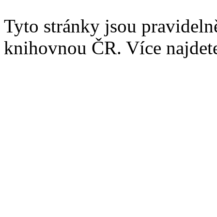
Tyto stránky jsou pravidel
knihovnou ČR. Více najde