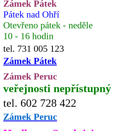
Zámek Pátek
Pátek nad Ohří
Otevřeno pátek - neděle
10 - 16 hodin
tel. 731 005 123
Zámek Pátek
Zámek Peruc
veřejnosti nepřístupný
tel. 602 728 422
Zámek Peruc