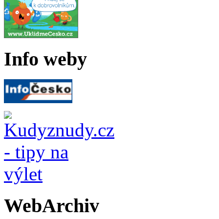
Info weby
WebArchiv