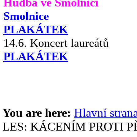
Hudba ve Smolnici
Smolnice
PLAKÁTEK
14.6. Koncert laureátů
PLAKÁTEK
You are here:
Hlavní stran
LES: KÁCENÍM PROTI 