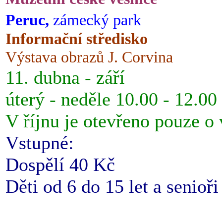
Peruc,
zámecký park
Informační středisko
Výstava obrazů J. Corvina
11. dubna - září
úterý - neděle 10.00 - 12.00
V říjnu je otevřeno pouze o
Vstupné:
Dospělí 40 Kč
Děti od 6 do 15 let a senioř