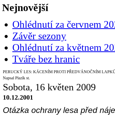
Nejnovější
Ohlédnutí za červnem 2
Závěr sezony
Ohlédnutí za květnem 2
Tváře bez hranic
PERUCKÝ LES: KÁCENÍM PROTI PŘEDVÁNOČNÍM LAPKŮ
Napsal Plazík st.
Sobota, 16 květen 2009
10.12.2001
Otázka ochrany lesa před náj