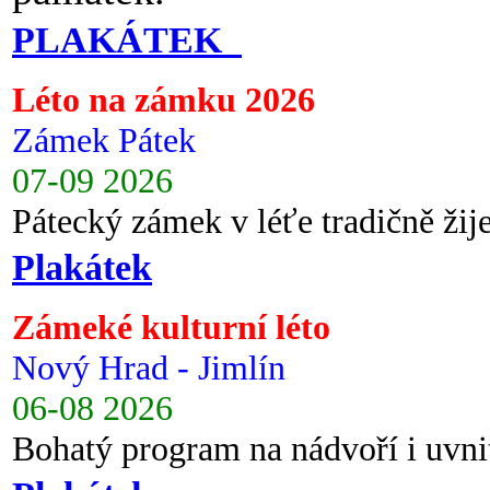
PLAKÁTEK
Léto na zámku 2026
Zámek Pátek
07-09 2026
Pátecký zámek v léťe tradičně ži
Plakátek
Zámeké kulturní léto
Nový Hrad - Jimlín
06-08 2026
Bohatý program na nádvoří i uvni