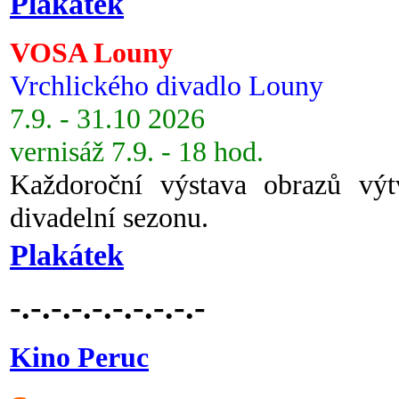
Plakátek
VOSA Louny
Vrchlického divadlo Louny
7.9. - 31.10 2026
vernisáž 7.9. - 18 hod.
Každoroční výstava obrazů vý
divadelní sezonu.
Plakátek
-.-.-.-.-.-.-.-.-.-
Kino Peruc