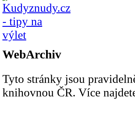
WebArchiv
Tyto stránky jsou pravidel
knihovnou ČR. Více najde