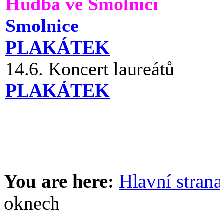
Hudba ve Smolnici
Smolnice
PLAKÁTEK
14.6. Koncert laureátů
PLAKÁTEK
You are here:
Hlavní stran
oknech