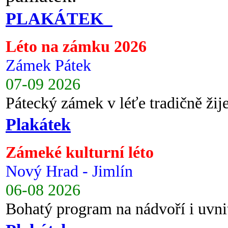
PLAKÁTEK
Léto na zámku 2026
Zámek Pátek
07-09 2026
Pátecký zámek v léťe tradičně ži
Plakátek
Zámeké kulturní léto
Nový Hrad - Jimlín
06-08 2026
Bohatý program na nádvoří i uvni