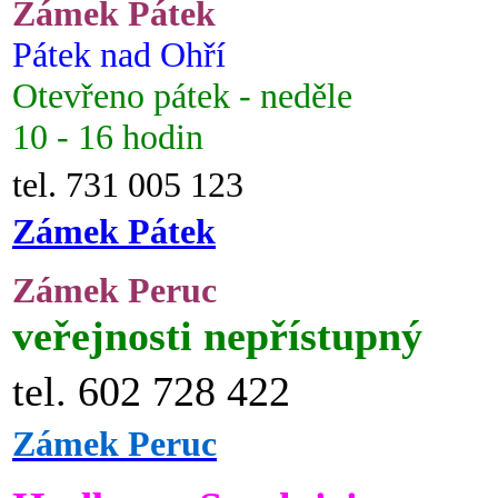
Zámek Pátek
Pátek nad Ohří
Otevřeno pátek - neděle
10 - 16 hodin
tel. 731 005 123
Zámek Pátek
Zámek Peruc
veřejnosti nepřístupný
tel. 602 728 422
Zámek Peruc