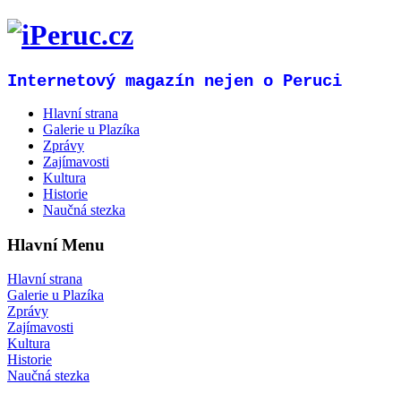
Internetový magazín nejen o Peruci
Hlavní strana
Galerie u Plazíka
Zprávy
Zajímavosti
Kultura
Historie
Naučná stezka
Hlavní Menu
Hlavní strana
Galerie u Plazíka
Zprávy
Zajímavosti
Kultura
Historie
Naučná stezka