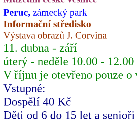
Peruc,
zámecký park
Informační středisko
Výstava obrazů J. Corvina
11. dubna - září
úterý - neděle 10.00 - 12.00
V říjnu je otevřeno pouze o
Vstupné:
Dospělí 40 Kč
Děti od 6 do 15 let a senioř