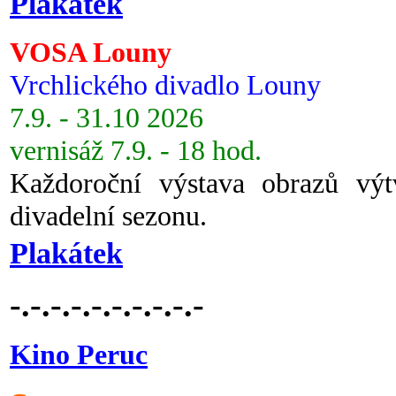
Plakátek
VOSA Louny
Vrchlického divadlo Louny
7.9. - 31.10 2026
vernisáž 7.9. - 18 hod.
Každoroční výstava obrazů vý
divadelní sezonu.
Plakátek
-.-.-.-.-.-.-.-.-.-
Kino Peruc