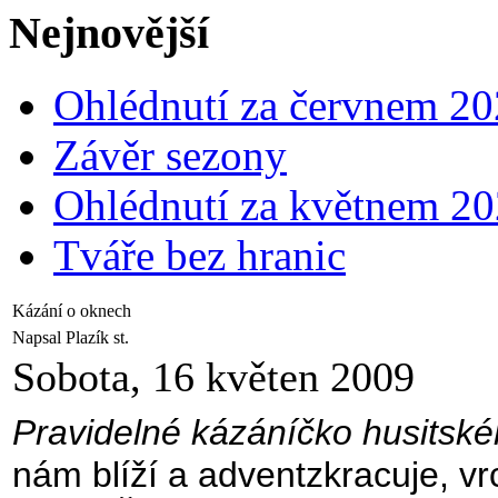
Nejnovější
Ohlédnutí za červnem 2
Závěr sezony
Ohlédnutí za květnem 2
Tváře bez hranic
Kázání o oknech
Napsal Plazík st.
Sobota, 16 květen 2009
Pravidelné kázáníčko husitské
nám blíží a adventzkracuje, vr