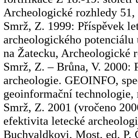
Archeologické rozhledy 51,
Smrž, Z. 1999: Příspěvek le
archeologického potenciálu
na Žatecku, Archeologické 
Smrž, Z. – Brůna, V. 2000: 
archeologie. GEOINFO, spe
geoinformační technologie, ro
Smrž, Z. 2001 (vročeno 200
efektivita letecké archeolog
Buchvaldkovi, Most, ed. P. 