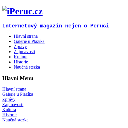
Internetový magazín nejen o Peruci
Hlavní strana
Galerie u Plazíka
Zprávy
Zajímavosti
Kultura
Historie
Naučná stezka
Hlavní Menu
Hlavní strana
Galerie u Plazíka
Zprávy
Zajímavosti
Kultura
Historie
Naučná stezka