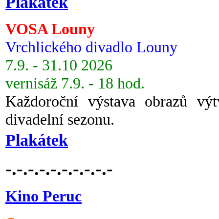
Plakátek
VOSA Louny
Vrchlického divadlo Louny
7.9. - 31.10 2026
vernisáž 7.9. - 18 hod.
Každoroční výstava obrazů vý
divadelní sezonu.
Plakátek
-.-.-.-.-.-.-.-.-.-
Kino Peruc