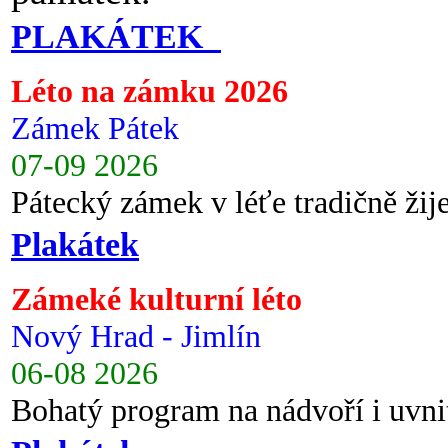
PLAKÁTEK
Léto na zámku 2026
Zámek Pátek
07-09 2026
Pátecký zámek v léťe tradičně ži
Plakátek
Zámeké kulturní léto
Nový Hrad - Jimlín
06-08 2026
Bohatý program na nádvoří i uvni