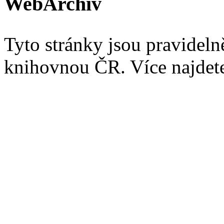
WebArchiv
Tyto stránky jsou pravidel
knihovnou ČR. Více najde