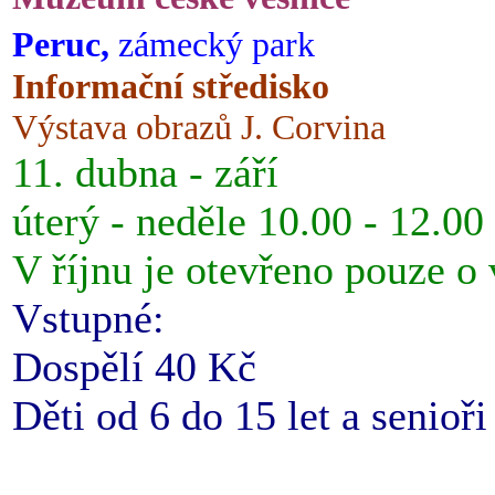
Peruc,
zámecký park
Informační středisko
Výstava obrazů J. Corvina
11. dubna - září
úterý - neděle 10.00 - 12.00
V říjnu je otevřeno pouze o
Vstupné:
Dospělí 40 Kč
Děti od 6 do 15 let a senioř