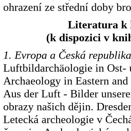
ohrazení ze střední doby bro
Literatura k 
(k dispozici v k
1. Evropa a Česká republika
Luftbildarchäologie in Ost-
Archaeology in Eastern and
Aus der Luft - Bilder unser
obrazy našich dějin. Dresde
Letecká archeologie v Čechá