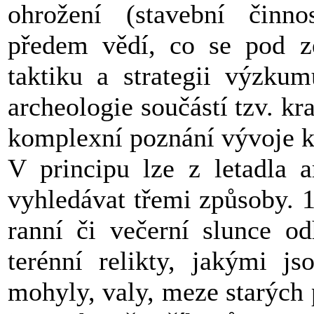
ohrožení (stavební činno
předem vědí, co se pod z
taktiku a strategii výzku
archeologie součástí tzv. kr
komplexní poznání vývoje kr
V principu lze z letadla a
vyhledávat třemi způsoby.
ranní či večerní slunce od
terénní relikty, jakými j
mohyly, valy, meze starých 