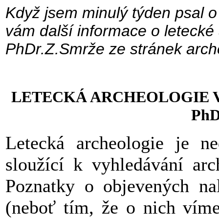
Když jsem minulý týden psal o h
vám další informace o letecké 
PhDr.Z.Smrže ze stránek arch
LETECKÁ ARCHEOLOGIE 
PhD
Letecká archeologie je ne
sloužící k vyhledávání arc
Poznatky o objevených nale
(neboť tím, že o nich víme