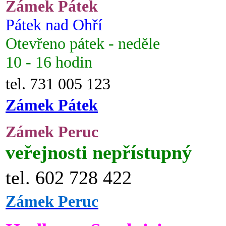
Zámek Pátek
Pátek nad Ohří
Otevřeno pátek - neděle
10 - 16 hodin
tel. 731 005 123
Zámek Pátek
Zámek Peruc
veřejnosti nepřístupný
tel. 602 728 422
Zámek Peruc