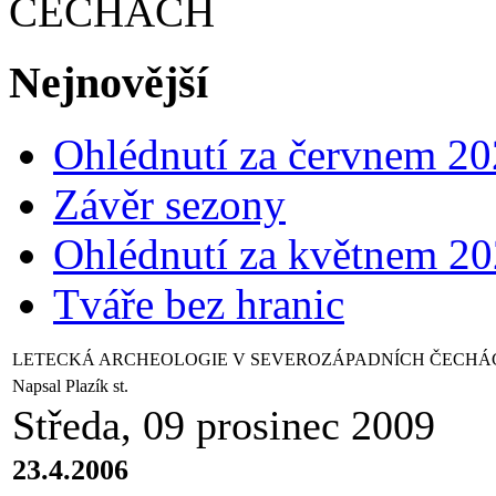
ČECHÁCH
Nejnovější
Ohlédnutí za červnem 2
Závěr sezony
Ohlédnutí za květnem 2
Tváře bez hranic
LETECKÁ ARCHEOLOGIE V SEVEROZÁPADNÍCH ČECHÁ
Napsal Plazík st.
Středa, 09 prosinec 2009
23.4.2006