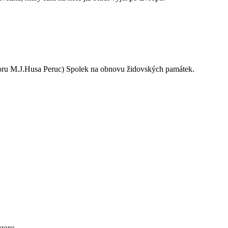
oru M.J.Husa Peruc) Spolek na obnovu židovských památek.
ezonu.