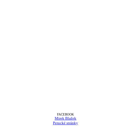
FACEBOOK
Mirek Blažek
Perucké stránky