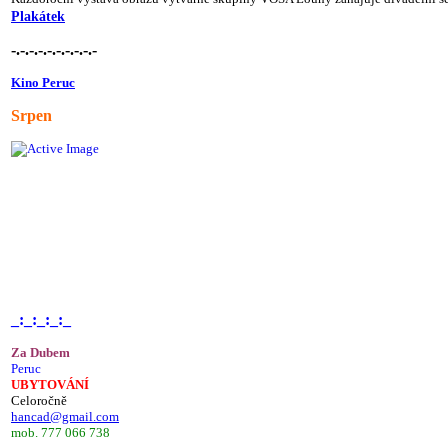
Plakátek
-.-.-.-.-.-.-.-.-.-
Kino Peruc
Srpen
_:_:_:_:_
Za Dubem
Peruc
UBYTOVÁNÍ
Celoročně
hancad@gmail.com
mob. 777 066 738