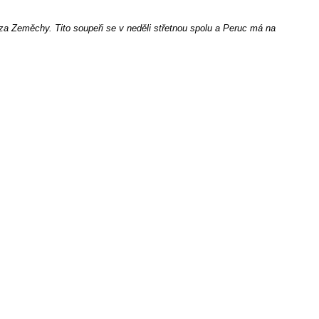
za Zeměchy. Tito soupeři se v neděli střetnou spolu a Peruc má na