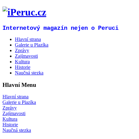
Internetový magazín nejen o Peruci
Hlavní strana
Galerie u Plazíka
Zprávy
Zajímavosti
Kultura
Historie
Naučná stezka
Hlavní Menu
Hlavní strana
Galerie u Plazíka
Zprávy
Zajímavosti
Kultura
Historie
Naučná stezka