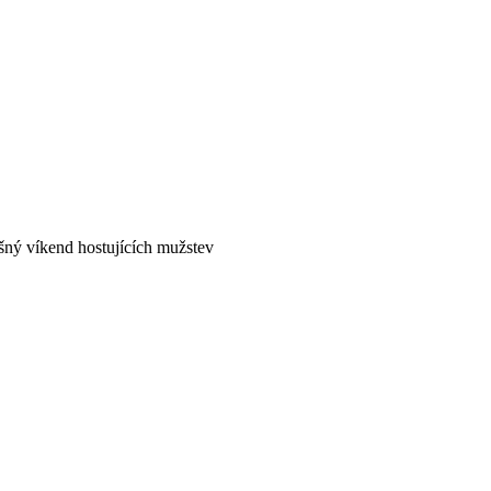
ný víkend hostujících mužstev