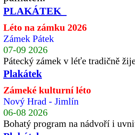
PLAKÁTEK
Léto na zámku 2026
Zámek Pátek
07-09 2026
Pátecký zámek v léťe tradičně ži
Plakátek
Zámeké kulturní léto
Nový Hrad - Jimlín
06-08 2026
Bohatý program na nádvoří i uvni