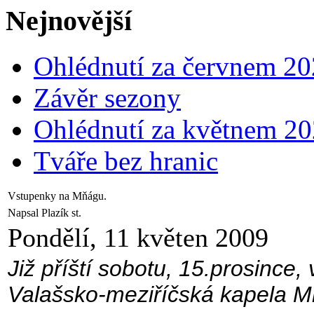
Nejnovější
Ohlédnutí za červnem 2
Závěr sezony
Ohlédnutí za květnem 2
Tváře bez hranic
Vstupenky na Mňágu.
Napsal Plazík st.
Pondělí, 11 květen 2009
Již příští sobotu, 15.prosince
Valašsko-meziříčská kapela Mň