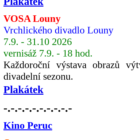
Plakátek
VOSA Louny
Vrchlického divadlo Louny
7.9. - 31.10 2026
vernisáž 7.9. - 18 hod.
Každoroční výstava obrazů vý
divadelní sezonu.
Plakátek
-.-.-.-.-.-.-.-.-.-
Kino Peruc