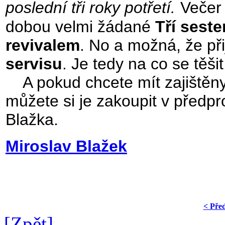
poslední tři roky potřetí.
Večer
dobou velmi žádané
Tří seste
revivalem
. No a možná, že při
servisu
. Je tedy na co se těšit
A pokud chcete mít zajištěny 
můžete si je zakoupit v předpr
Blažka.
Miroslav Blažek
< Pře
[Zpět]