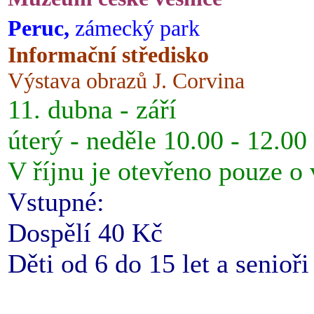
Peruc,
zámecký park
Informační středisko
Výstava obrazů J. Corvina
11. dubna - září
úterý - neděle 10.00 - 12.00
V říjnu je otevřeno pouze o
Vstupné:
Dospělí 40 Kč
Děti od 6 do 15 let a senioř