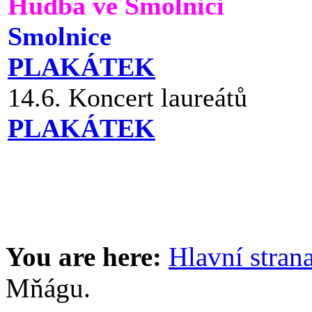
Hudba ve Smolnici
Smolnice
PLAKÁTEK
14.6. Koncert laureátů
PLAKÁTEK
You are here:
Hlavní stran
Mňágu.