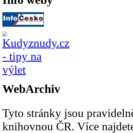
WebArchiv
Tyto stránky jsou pravidel
knihovnou ČR. Více najde