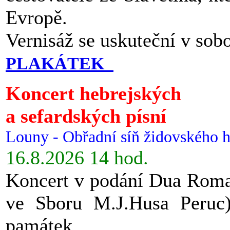
Evropě.
Vernisáž se uskuteční v sob
PLAKÁTEK
Koncert hebrejských
a sefardských písní
Louny - Obřadní síň židovského h
16.8.2026 14 hod.
Koncert v podání Dua Roman
ve Sboru M.J.Husa Peruc
památek.