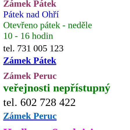
Zámek Pátek
Pátek nad Ohří
Otevřeno pátek - neděle
10 - 16 hodin
tel. 731 005 123
Zámek Pátek
Zámek Peruc
veřejnosti nepřístupný
tel. 602 728 422
Zámek Peruc