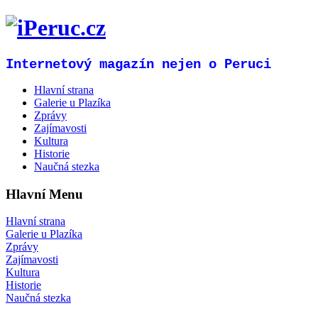
Internetový magazín nejen o Peruci
Hlavní strana
Galerie u Plazíka
Zprávy
Zajímavosti
Kultura
Historie
Naučná stezka
Hlavní Menu
Hlavní strana
Galerie u Plazíka
Zprávy
Zajímavosti
Kultura
Historie
Naučná stezka