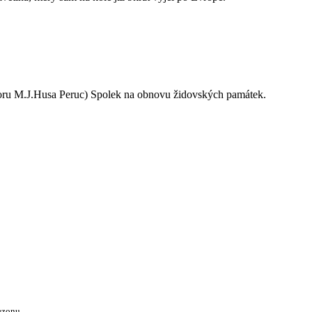
oru M.J.Husa Peruc) Spolek na obnovu židovských památek.
ezonu.