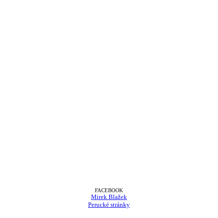
FACEBOOK
Mirek Blažek
Perucké stránky