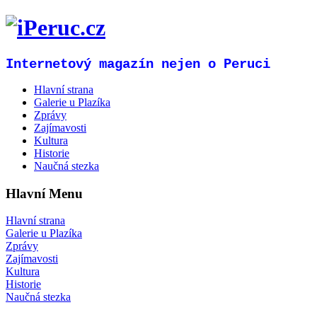
Internetový magazín nejen o Peruci
Hlavní strana
Galerie u Plazíka
Zprávy
Zajímavosti
Kultura
Historie
Naučná stezka
Hlavní Menu
Hlavní strana
Galerie u Plazíka
Zprávy
Zajímavosti
Kultura
Historie
Naučná stezka