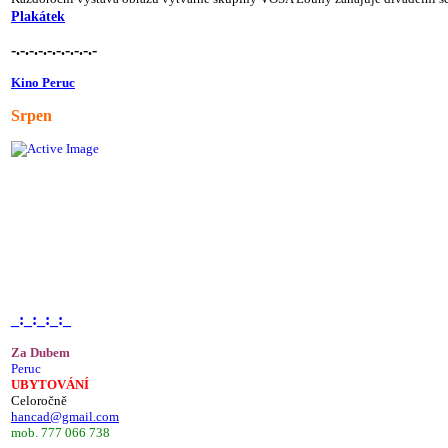
Plakátek
-.-.-.-.-.-.-.-.-.-
Kino Peruc
Srpen
_:_:_:_:_
Za Dubem
Peruc
UBYTOVÁNÍ
Celoročně
hancad@gmail.com
mob. 777 066 738