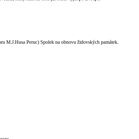
oru M.J.Husa Peruc) Spolek na obnovu židovských památek.
ezonu.