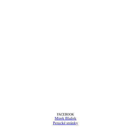
FACEBOOK
Mirek Blažek
Perucké stránky