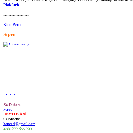
Plakátek
-.-.-.-.-.-.-.-.-.-
Kino Peruc
Srpen
_:_:_:_:_
Za Dubem
Peruc
UBYTOVÁNÍ
Celoročně
hancad@gmail.com
mob. 777 066 738