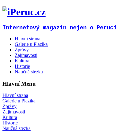
Internetový magazín nejen o Peruci
Hlavní strana
Galerie u Plazíka
Zprávy
Zajímavosti
Kultura
Historie
Naučná stezka
Hlavní Menu
Hlavní strana
Galerie u Plazíka
Zprávy
Zajímavosti
Kultura
Historie
Naučná stezka