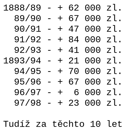
1888/89 - + 62 000 zl.
89/90 - + 67 000 zl.
90/91 - + 47 000 zl.
91/92 - + 84 000 zl.
92/93 - + 41 000 zl.
1893/94 - + 21 000 zl.
94/95 - + 70 000 zl.
95/96 - + 67 000 zl.
96/97 - + 6 000 zl.
97/98 - + 23 000 zl.
Tudíž za těchto 10 let 