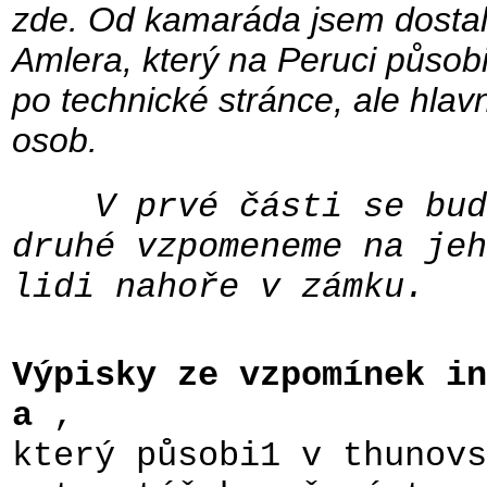
zde. Od kamaráda jsem dostal
Amlera, který na Peruci působ
po technické stránce, ale hla
osob.
V prvé části se bude
druhé vzpomeneme na jeh
lidi nahoře v zámku.
Výpisky ze vzpomínek in
a
,
který působi1 v thunovs