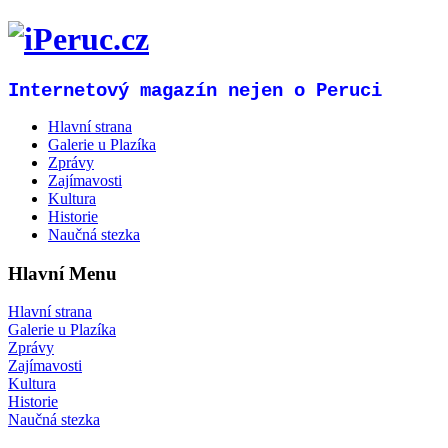
Internetový magazín nejen o Peruci
Hlavní strana
Galerie u Plazíka
Zprávy
Zajímavosti
Kultura
Historie
Naučná stezka
Hlavní Menu
Hlavní strana
Galerie u Plazíka
Zprávy
Zajímavosti
Kultura
Historie
Naučná stezka