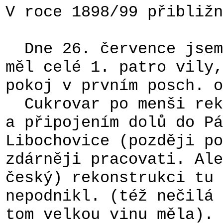
V roce 1898/99 přibližn
Dne 26. července jsem 
měl celé 1. patro vily,
pokoj v prvním posch. o
Cukrovar po menši reko
a připojením dolů do Pá
Libochovice (později po
zdárněji pracovati. Ale
český) rekonstrukci tu 
nepodnikl. (též nečilá 
tom velkou vinu měla). 