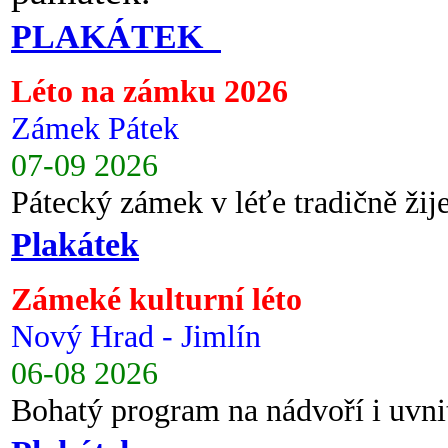
PLAKÁTEK
Léto na zámku 2026
Zámek Pátek
07-09 2026
Pátecký zámek v léťe tradičně ži
Plakátek
Zámeké kulturní léto
Nový Hrad - Jimlín
06-08 2026
Bohatý program na nádvoří i uvni