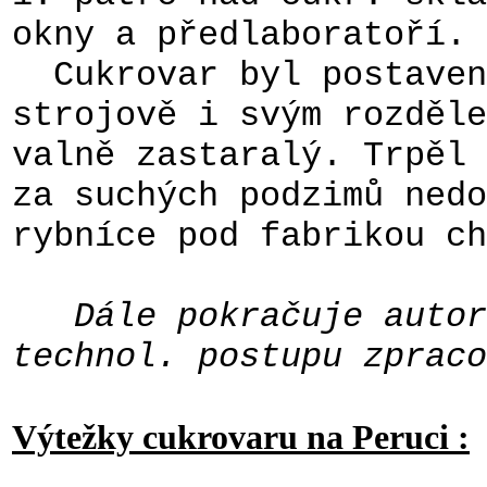
okny a předlaboratoří.
Cukrovar byl postaven 
strojově i svým rozděle
valně zastaralý. Trpěl 
za suchých podzimů nedo
rybníce pod fabrikou ch
Dále pokračuje autor 
technol. postupu zpraco
Výtežky cukrovaru na Peruci :