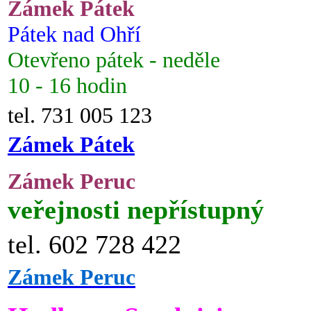
Zámek Pátek
Pátek nad Ohří
Otevřeno pátek - neděle
10 - 16 hodin
tel. 731 005 123
Zámek Pátek
Zámek Peruc
veřejnosti nepřístupný
tel. 602 728 422
Zámek Peruc