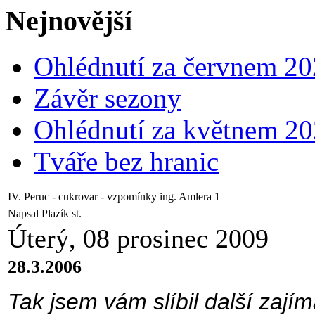
Nejnovější
Ohlédnutí za červnem 2
Závěr sezony
Ohlédnutí za květnem 2
Tváře bez hranic
IV. Peruc - cukrovar - vzpomínky ing. Amlera 1
Napsal Plazík st.
Úterý, 08 prosinec 2009
28.3.2006
Tak jsem vám slíbil další zají