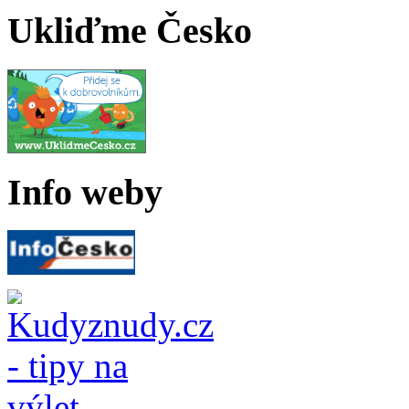
Ukliďme Česko
Info weby