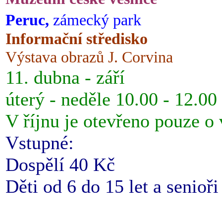
Peruc,
zámecký park
Informační středisko
Výstava obrazů J. Corvina
11. dubna - září
úterý - neděle 10.00 - 12.00
V říjnu je otevřeno pouze o
Vstupné:
Dospělí 40 Kč
Děti od 6 do 15 let a senioř