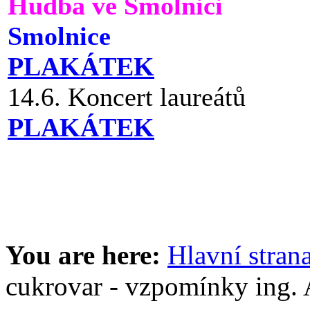
Hudba ve Smolnici
Smolnice
PLAKÁTEK
14.6. Koncert laureátů
PLAKÁTEK
You are here:
Hlavní stran
cukrovar - vzpomínky ing.