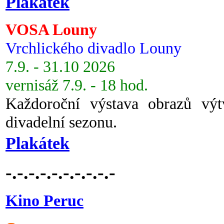
Plakátek
VOSA Louny
Vrchlického divadlo Louny
7.9. - 31.10 2026
vernisáž 7.9. - 18 hod.
Každoroční výstava obrazů vý
divadelní sezonu.
Plakátek
-.-.-.-.-.-.-.-.-.-
Kino Peruc