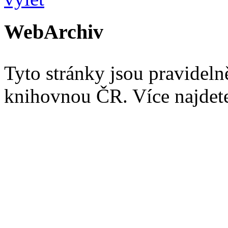
WebArchiv
Tyto stránky jsou pravidel
knihovnou ČR. Více najde