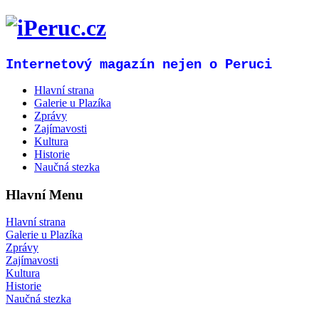
Internetový magazín nejen o Peruci
Hlavní strana
Galerie u Plazíka
Zprávy
Zajímavosti
Kultura
Historie
Naučná stezka
Hlavní Menu
Hlavní strana
Galerie u Plazíka
Zprávy
Zajímavosti
Kultura
Historie
Naučná stezka