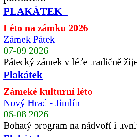
PLAKÁTEK
Léto na zámku 2026
Zámek Pátek
07-09 2026
Pátecký zámek v léťe tradičně ži
Plakátek
Zámeké kulturní léto
Nový Hrad - Jimlín
06-08 2026
Bohatý program na nádvoří i uvni