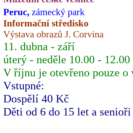
Peruc,
zámecký park
Informační středisko
Výstava obrazů J. Corvina
11. dubna - září
úterý - neděle 10.00 - 12.00
V říjnu je otevřeno pouze o
Vstupné:
Dospělí 40 Kč
Děti od 6 do 15 let a senioř