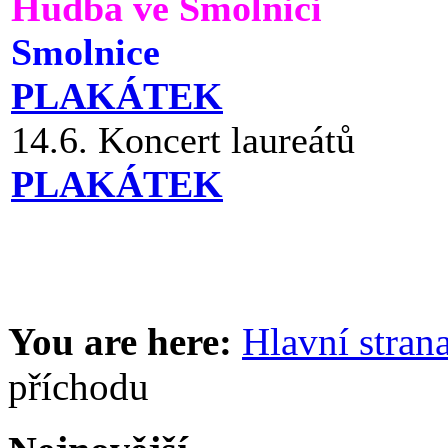
Hudba ve Smolnici
Smolnice
PLAKÁTEK
14.6. Koncert laureátů
PLAKÁTEK
You are here:
Hlavní stran
příchodu