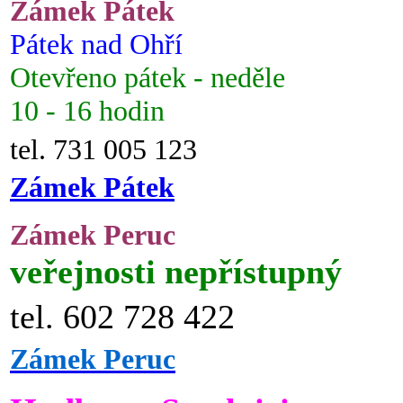
Zámek Pátek
Pátek nad Ohří
Otevřeno pátek - neděle
10 - 16 hodin
tel. 731 005 123
Zámek Pátek
Zámek Peruc
veřejnosti nepřístupný
tel. 602 728 422
Zámek Peruc