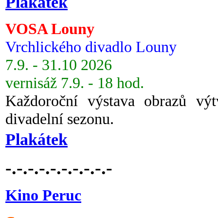
Plakátek
VOSA Louny
Vrchlického divadlo Louny
7.9. - 31.10 2026
vernisáž 7.9. - 18 hod.
Každoroční výstava obrazů vý
divadelní sezonu.
Plakátek
-.-.-.-.-.-.-.-.-.-
Kino Peruc