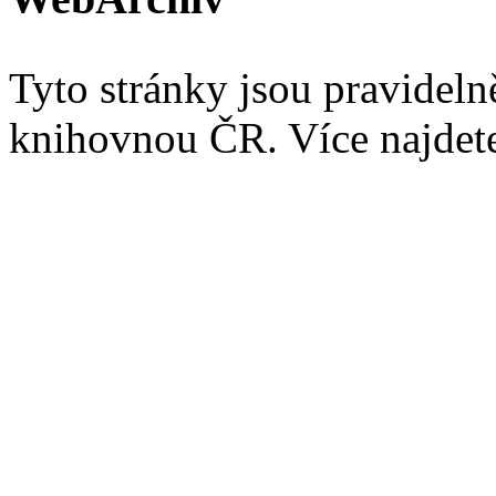
Tyto stránky jsou pravidel
knihovnou ČR. Více najde