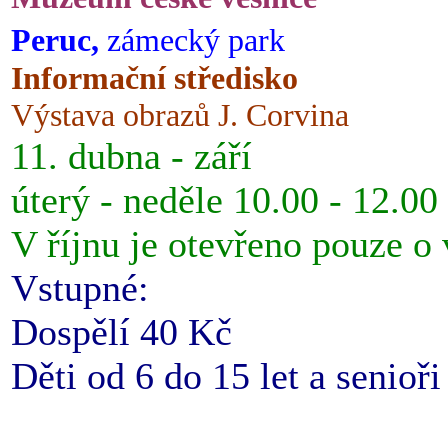
Peruc,
zámecký park
Informační středisko
Výstava obrazů J. Corvina
11. dubna - září
úterý - neděle 10.00 - 12.00
V říjnu je otevřeno pouze o
Vstupné:
Dospělí 40 Kč
Děti od 6 do 15 let a senioř