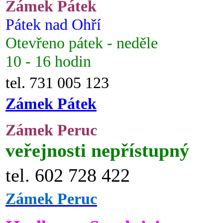
Zámek Pátek
Pátek nad Ohří
Otevřeno pátek - neděle
10 - 16 hodin
tel. 731 005 123
Zámek Pátek
Zámek Peruc
veřejnosti nepřístupný
tel. 602 728 422
Zámek Peruc