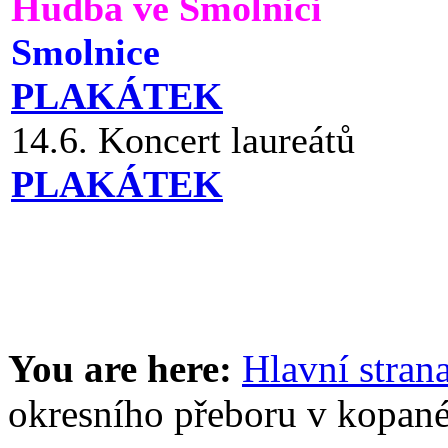
Hudba ve Smolnici
Smolnice
PLAKÁTEK
14.6. Koncert laureátů
PLAKÁTEK
You are here:
Hlavní stran
okresního přeboru v kopané