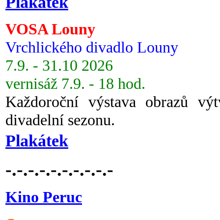
Plakátek
VOSA Louny
Vrchlického divadlo Louny
7.9. - 31.10 2026
vernisáž 7.9. - 18 hod.
Každoroční výstava obrazů vý
divadelní sezonu.
Plakátek
-.-.-.-.-.-.-.-.-.-
Kino Peruc