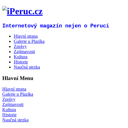
Internetový magazín nejen o Peruci
Hlavní strana
Galerie u Plazíka
Zprávy
Zajímavosti
Kultura
Historie
Naučná stezka
Hlavní Menu
Hlavní strana
Galerie u Plazíka
Zprávy
Zajímavosti
Kultura
Historie
Naučná stezka