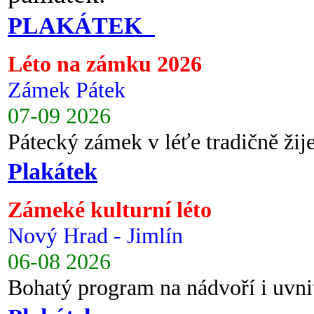
PLAKÁTEK
Léto na zámku 2026
Zámek Pátek
07-09 2026
Pátecký zámek v léťe tradičně ži
Plakátek
Zámeké kulturní léto
Nový Hrad - Jimlín
06-08 2026
Bohatý program na nádvoří i uvni