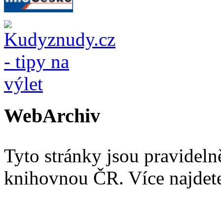
WebArchiv
Tyto stránky jsou pravidel
knihovnou ČR. Více najde