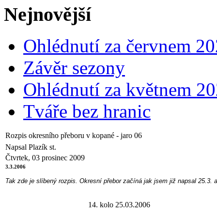
Nejnovější
Ohlédnutí za červnem 2
Závěr sezony
Ohlédnutí za květnem 2
Tváře bez hranic
Rozpis okresního přeboru v kopané - jaro 06
Napsal Plazík st.
Čtvrtek, 03 prosinec 2009
3.3.2006
Tak zde je slíbený rozpis. Okresní přebor začíná jak jsem již napsal 25.3.
14. kolo 25.03.2006